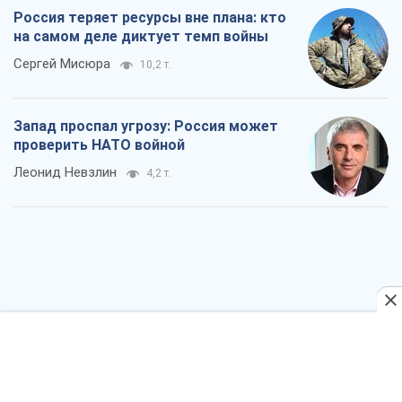
Россия теряет ресурсы вне плана: кто
на самом деле диктует темп войны
Сергей Мисюра
10,2 т.
Запад проспал угрозу: Россия может
проверить НАТО войной
Леонид Невзлин
4,2 т.