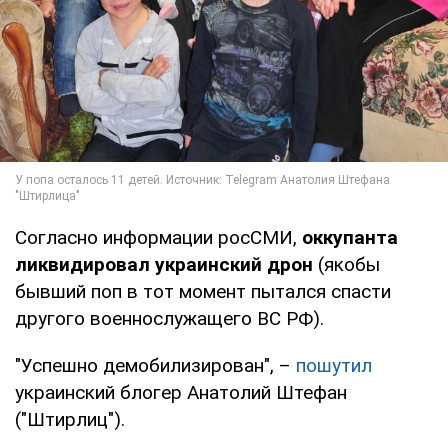
Согласно информации росСМИ,
оккупанта
ликвидировал украинский дрон
(якобы
бывший поп в тот момент пытался спасти
другого военнослужащего ВС РФ).
"Успешно демобилизирован", –
пошутил
украинский блогер Анатолий Штефан
("Штирлиц").