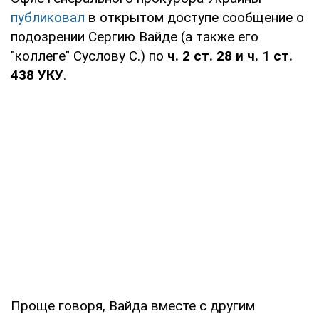
публиковал
в открытом доступе сообщение о
подозрении Сергию Вайде (а также его
"коллеге" Суслову С.) по
ч. 2 ст. 28 и ч. 1 ст.
438 УКУ
.
Проще говоря, Вайда вместе с другим