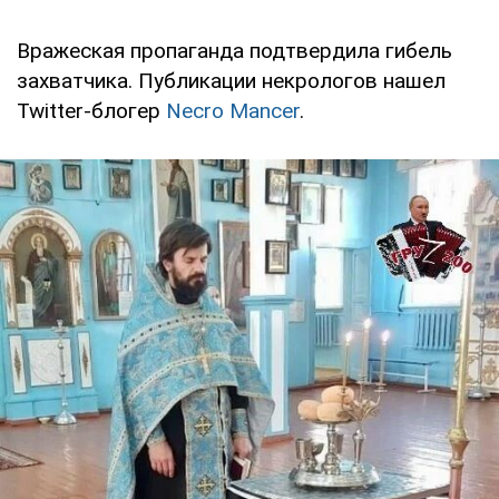
Вражеская пропаганда подтвердила гибель
захватчика. Публикации некрологов нашел
Twitter-блогер
Necro Mancer
.