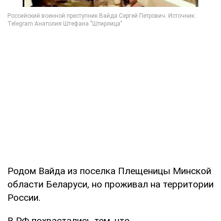
Родом Вайда из поселка Плещеницы Минской
области Беларуси, но проживал на территории
России.
В РФ похвастались тем, что