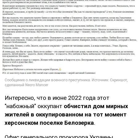
Интересно, что в июне 2022 года этот
"набожный" оккупант
обчистил дом мирных
жителей в оккупированном на тот момент
херсонском поселке Белозерка
.
Офис генерального прокурора Украины