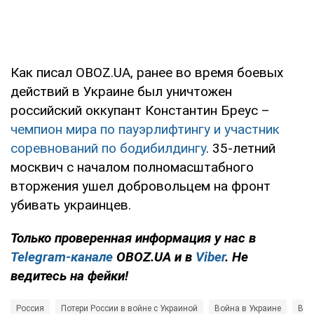
Как писал OBOZ.UA, ранее во время боевых
действий в Украине был уничтожен
российский оккупант Константин Бреус –
чемпион мира по пауэрлифтингу и участник
соревнований по бодибилдингу
. 35-летний
москвич с началом полномасштабного
вторжения ушел добровольцем на фронт
убивать украинцев.
Только проверенная информация у нас в
Telegram-канале
OBOZ.UA и в
Viber
. Не
ведитесь на фейки!
Россия
Потери России в войне с Украиной
Война в Украине
Вое