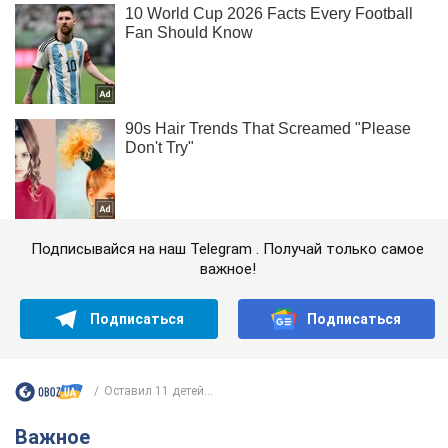
Подписывайся на наш Telegram . Получай только самое
важное!
Подписаться
Подписаться
Оставил 11 детей...
Важное