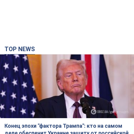
TOP NEWS
Конец эпохи "фактора Трампа": кто на самом
деле обеспечит Украине защиту от российской