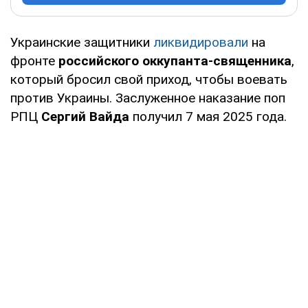
Украинские защитники
ликвидировали
на
фронте
российского оккупанта-священника
,
который бросил свой приход, чтобы воевать
против Украины. Заслуженное наказание поп
РПЦ
Сергий Вайда
получил 7 мая 2025 года.