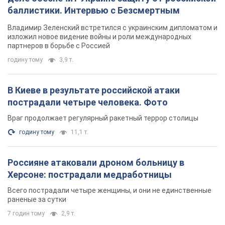
баллистики. Интервью с Безсмертным
Владимир Зеленский встретился с украинским дипломатом и
изложил новое видение войны и роли международных
партнеров в борьбе с Россией
годину тому
3,9 т.
В Киеве в результате российской атаки
пострадали четыре человека. Фото
Враг продолжает регулярный ракетный террор столицы
годину тому
11,1 т.
Россияне атаковали дроном больницу в
Херсоне: пострадали медработницы
Всего пострадали четыре женщины, и они не единственные
раненые за сутки
7 годин тому
2,9 т.