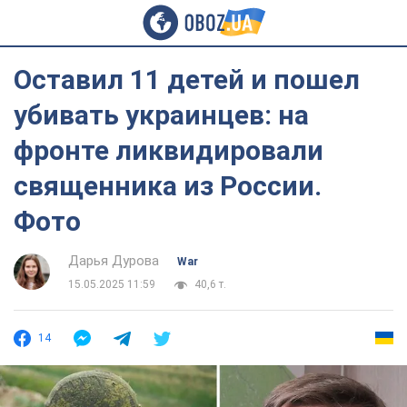
Оставил 11 детей и пошел
убивать украинцев: на
фронте ликвидировали
священника из России.
Фото
Дарья Дурова
War
15.05.2025 11:59
40,6 т.
14