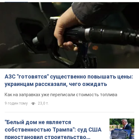
АЗС "готовятся" существенно повышать цены:
украинцам рассказали, чего ожидать
Как на заправках уже переписали стоимость топлива
9 годин тому
23,0 т.
"Белый дом не является
собственностью Трампа": суд США
приостановил строительство