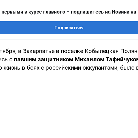
 первыми в курсе главного – подпишитесь на Новини на
Подписаться
ктября, в Закарпатье в поселке Кобылецкая Поля
ись с
павшим защитником Михаилом Тафийчуко
жизнь в боях с российскими оккупантами, было в