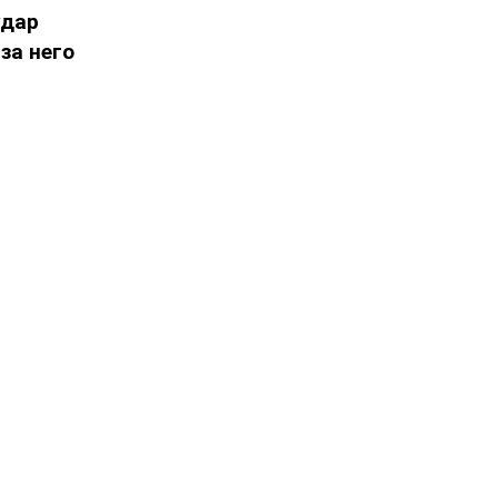
удар
за него