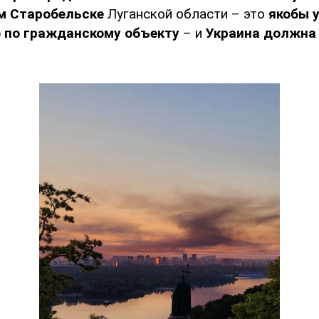
м Старобельске
Луганской области – это
якобы 
 по гражданскому объекту
– и
Украина должна 