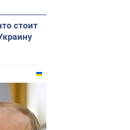
что стоит
Украину