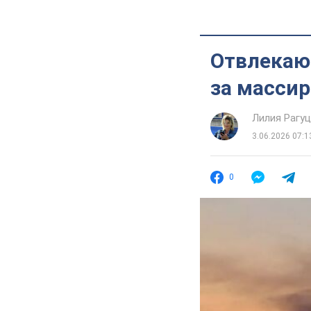
Отвлекают
за масси
Лилия Рагу
3.06.2026 07:1
0