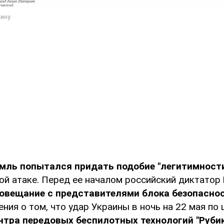
мль попытался придать подобие "легитимност
ой атаке. Перед ее началом российский диктатор
совещание с представителями блока безопасно
ния о том, что удар Украины в ночь на 22 мая по
нтра передовых беспилотных технологий "Рубик