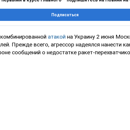
Подписаться
 комбинированной
атакой
на Украину 2 июня Мос
елей. Прежде всего, агрессор надеялся нанести к
оне сообщений о недостатке ракет-перехватчиков