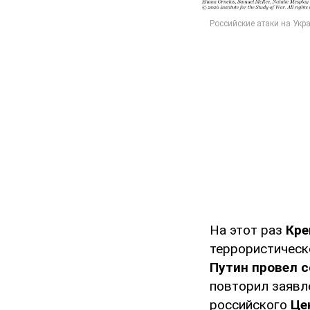
На этот раз
Кре
террористическ
Путин провел 
повторил заявле
российского
Це