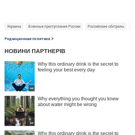
Украина
Военные преступления России
Российские обстрелы
П
Редакционная политика