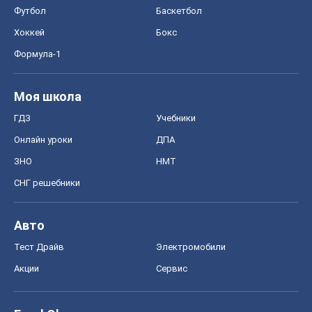
Футбол
Баскетбол
Хоккей
Бокс
Формула-1
Моя школа
ГДЗ
Учебники
Онлайн уроки
ДПА
ЗНО
НМТ
СНГ решебники
Авто
Тест Драйв
Электромобили
Акции
Сервис