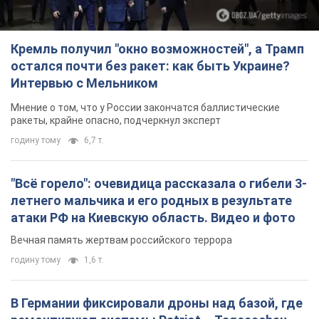
Кремль получил "окно возможностей", а Трамп
остался почти без ракет: как быть Украине?
Интервью с Мельником
Мнение о том, что у России закончатся баллистические
ракеты, крайне опасно, подчеркнул эксперт
годину тому
6,7 т.
"Всё горело": очевидица рассказала о гибели 3-
летнего мальчика и его родных в результате
атаки РФ на Киевскую область. Видео и фото
Вечная память жертвам российского террора
годину тому
1,6 т.
В Германии фиксировали дроны над базой, где