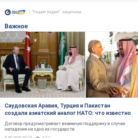
"Падает падает": защитники...
Важное
Саудовская Аравия, Турция и Пакистан
создали азиатский аналог НАТО: что известно
Договор предусматривает взаимную поддержку в случае
нападения на одно из государств
8.08.2026 00:22
4,3 т.