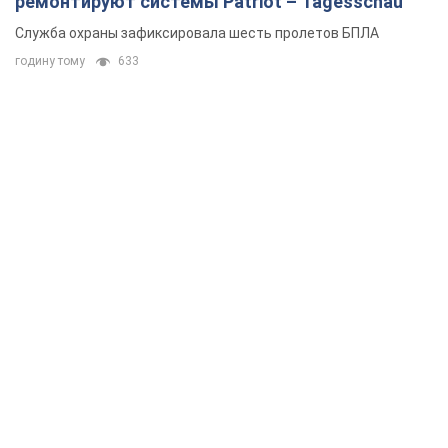
ремонтируют системы Patriot – Tagesschau
Служба охраны зафиксировала шесть пролетов БПЛА
годину тому
633