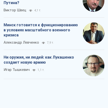
Путина?
Виктор Швец
4,1 т.
Минск готовится к функционированию
в условиях масштабного военного
кризиса
Александр Левченко
7,9 т.
Ни оружия, ни людей: как Лукашенко
создает новую армию
Игар Тышкевич
1,1 т.