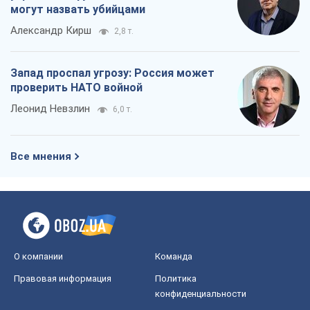
могут назвать убийцами
Александр Кирш
2,8 т.
Запад проспал угрозу: Россия может
проверить НАТО войной
Леонид Невзлин
6,0 т.
Все мнения
О компании
Команда
Правовая информация
Политика
конфиденциальности