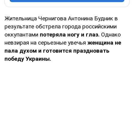
Жительница Чернигова Антонина Будник в
результате обстрела города российскими
оккупантами
потеряла ногу и глаз.
Однако
невзирая на серьезные увечья
женщина не
пала духом и готовится праздновать
победу Украины.