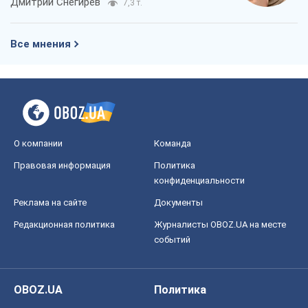
О компании
Команда
Правовая информация
Политика
конфиденциальности
Реклама на сайте
Документы
Редакционная политика
Журналисты OBOZ.UA на месте
событий
OBOZ.UA
Политика
Мир
Расследования
Блоги
Общество
Регионы Украины
Киев
Харьков
Запорожье
Днепр