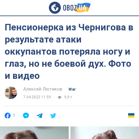
Пенсионерка из Чернигова в
результате атаки
оккупантов потеряла ногу и
глаз, но не боевой дух. Фото
и видео
Алексей Лютиков
War
7.04.2022 11:59
9,9 т.
1