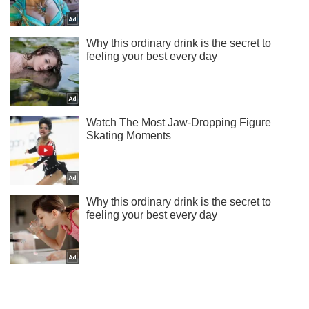
Подпишись на наш Telegram . Присылаем лишь "горящие"
новости!