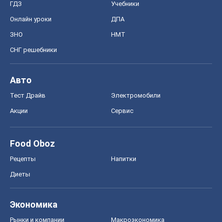
Акции
Сервис
Food Oboz
Рецепты
Напитки
Диеты
Экономика
Рынки и компании
Mакроэкономика
MedOboz
Новости медицины
MAMACLUB
Шоу
Афиша
Сплетни