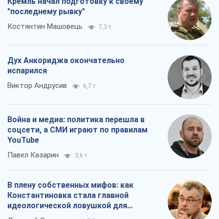
Война и медиа: политика перешла в
соцсети, а СМИ играют по правилам
YouTube
Павел Казарин
3,6 т.
В плену собственных мифов: как
Константиновка стала главной
идеологической ловушкой для
российских оккупантов
Дмитрий Снегирев
7,3 т.
Все мнения