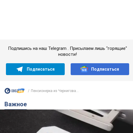
Подписаться
Подписаться
Пенсионерка из Чернигова...
Важное
Украинцы массово переносят свои мобильные
номера на одного и того же оператора: на