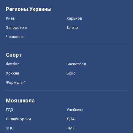
Регионы Украины
Киев
Харьков
Запорожье
Днепр
Черкассы
Спорт
Футбол
Баскетбол
Хоккей
Бокс
Формула-1
Моя школа
ГДЗ
Учебники
Онлайн уроки
ДПА
ЗНО
НМТ