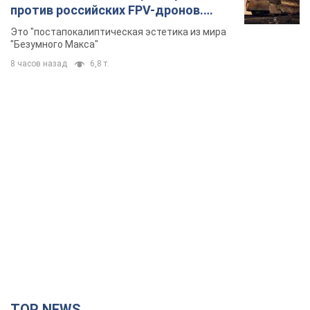
против российских FPV-дронов.
Фото
Это "постапокалиптическая эстетика из мира
"Безумного Макса"
8 часов назад
6,8 т.
TOP NEWS