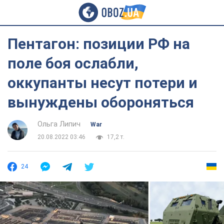
Пентагон: позиции РФ на
поле боя ослабли,
оккупанты несут потери и
вынуждены обороняться
Ольга Липич
War
20.08.2022 03:46
17,2 т.
24