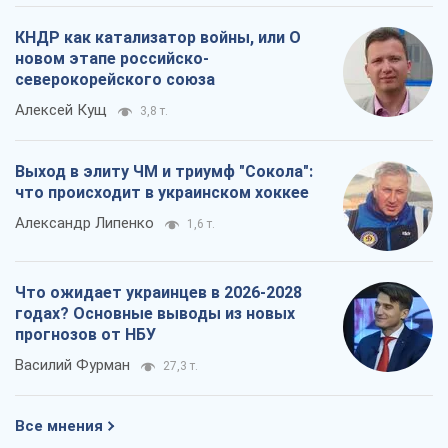
КНДР как катализатор войны, или О
новом этапе российско-
северокорейского союза
Алексей Кущ
3,8 т.
Выход в элиту ЧМ и триумф "Сокола":
что происходит в украинском хоккее
Александр Липенко
1,6 т.
Что ожидает украинцев в 2026-2028
годах? Основные выводы из новых
прогнозов от НБУ
Василий Фурман
27,3 т.
Все мнения