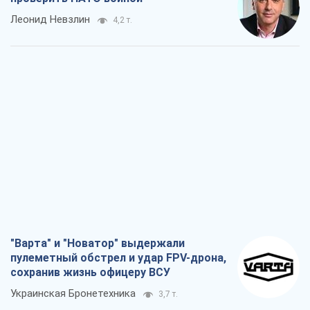
Леонид Невзлин
4,2 т.
"Варта" и "Новатор" выдержали
пулеметный обстрел и удар FPV-дрона,
сохранив жизнь офицеру ВСУ
Украинская Бронетехника
3,7 т.