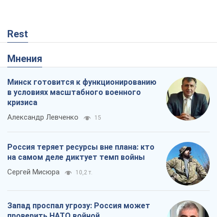
Rest
Мнения
Минск готовится к функционированию
в условиях масштабного военного
кризиса
Александр Левченко
15
Россия теряет ресурсы вне плана: кто
на самом деле диктует темп войны
Сергей Мисюра
10,2 т.
Запад проспал угрозу: Россия может
проверить НАТО войной