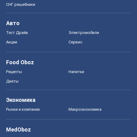
СНГ решебники
Авто
Тест Драйв
Электромобили
Акции
Сервис
Food Oboz
Рецепты
Напитки
Диеты
Экономика
Рынки и компании
Mакроэкономика
MedOboz