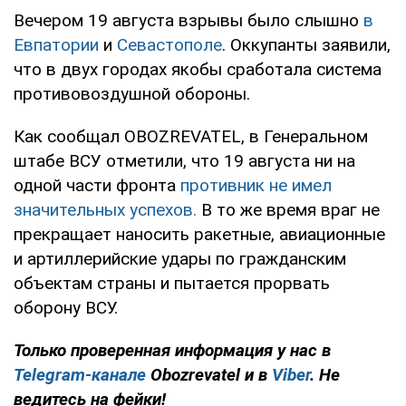
Вечером 19 августа взрывы было слышно
в
Евпатории
и
Севастополе
. Оккупанты заявили,
что в двух городах якобы сработала система
противовоздушной обороны.
Как сообщал OBOZREVATEL, в Генеральном
штабе ВСУ отметили, что 19 августа ни на
одной части фронта
противник не имел
значительных успехов.
В то же время враг не
прекращает наносить ракетные, авиационные
и артиллерийские удары по гражданским
объектам страны и пытается прорвать
оборону ВСУ.
Только проверенная информация у нас в
Telegram-канале
Obozrevatel и в
Viber
. Не
ведитесь на фейки!