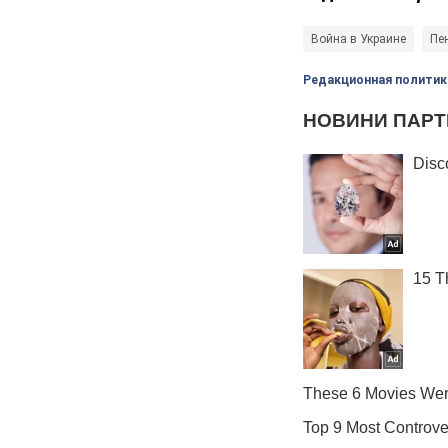
Война в Украине
Пе
Редакционная политик