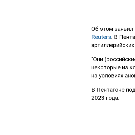
Об этом заявил
Reuters
. В Пент
артиллерийских
"Они (российски
некоторые из к
на условиях ано
В Пентагоне по
2023 года.