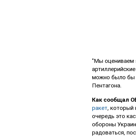
"Мы оцениваем э
артиллерийские
можно было бы 
Пентагона.
Как сообщал 
ракет
, который
очередь это кас
обороны Украин
радоваться, пос