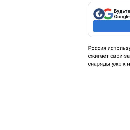
Будьте
Google
Россия использ
сжигает свои за
снаряды уже к н