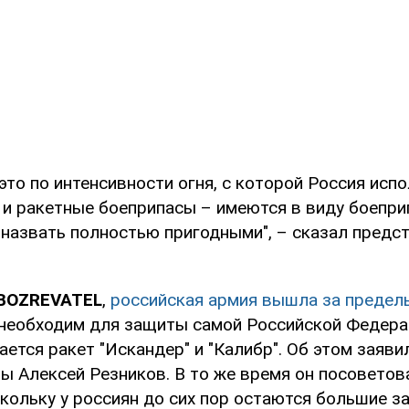
то по интенсивности огня, с которой Россия испо
 и ракетные боеприпасы – имеются в виду боепри
назвать полностью пригодными", – сказал предс
OBOZREVATEL
,
российская армия вышла за предел
 необходим для защиты самой Российской Федера
ается ракет "Искандер" и "Калибр". Об этом заяви
ы Алексей Резников. В то же время он посоветов
кольку у россиян до сих пор остаются большие з