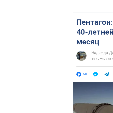
Пентагон:
40-летней
месяц
Надежда Д
13.12.2022 01:
50