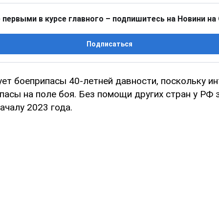
 первыми в курсе главного – подпишитесь на Новини на
Подписаться
ует боеприпасы 40-летней давности, поскольку и
пасы на поле боя. Без помощи других стран у РФ 
ачалу 2023 года.