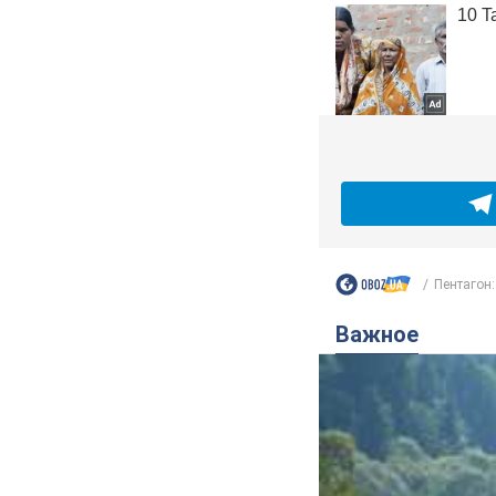
Пентагон:
Важное