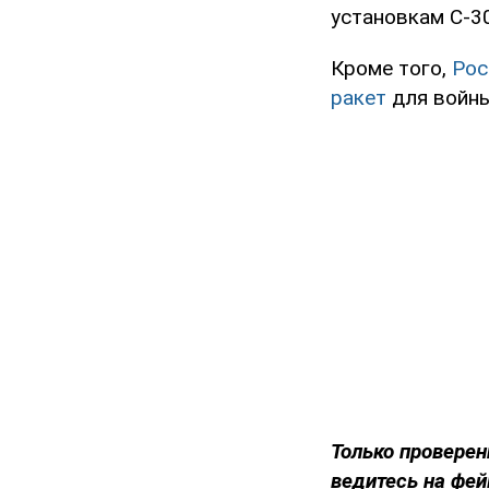
установкам С-3
Кроме того,
Рос
ракет
для войны
Только проверен
ведитесь на фей