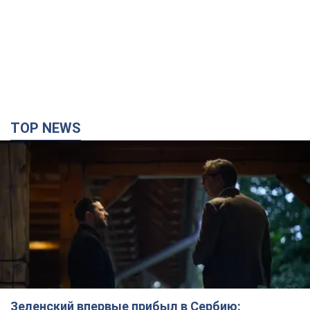
Зеленский впервые прибыл в Сербию:
запланирована встреча с Вучичем и не только.
Видео
Это первый визит главы государства в Белград
2 часа назад
73,7 т.
"Верните Федорова": в городах Украины уже
23-й день подряд проходят массовые митинги