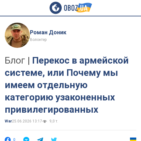
Роман Доник
Волонтер
Блог |
Перекос в армейской
системе, или Почему мы
имеем отдельную
категорию узаконенных
привилегированных
War
25.06.2026 13:17
9,0 т.
0