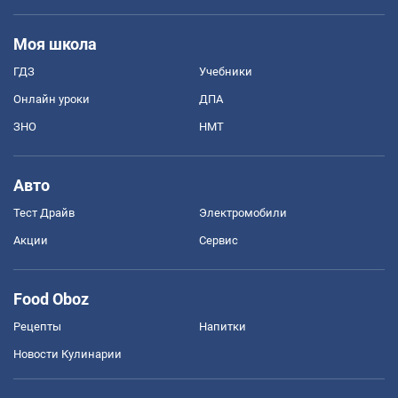
Моя школа
ГДЗ
Учебники
Онлайн уроки
ДПА
ЗНО
НМТ
Авто
Тест Драйв
Электромобили
Акции
Сервис
Food Oboz
Рецепты
Напитки
Новости Кулинарии