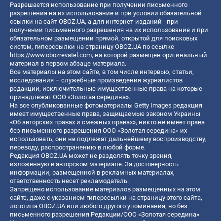
Разрешается использование при получении письменного
разрешения на их использование и при условии обязательной
ссылки на сайт OBOZ.UA, а для интернет-изданий - при
получении письменного разрешения на их использование и при
обязательном размещении прямой, открытой для поисковых
систем, гиперссылки на страницу OBOZ.UA по ссылке
https://www.obozrevatel.com
, на которой размещен оригинальный
материал в первом абзаце материала.
Все материалы на этом сайте, в том числе интервью, статьи,
исследования – служебные произведения журналистов
редакции, исключительные имущественные права на которые
принадлежат ООО «Золотая середина».
На все опубликованные фотоматериалы Getty Images редакция
имеет имущественные права, защищаемые законом Украины
«Об авторских правах и смежных правах», никто не имеет права
без письменного разрешения ООО «Золотая середина» их
использовать, они не подлежат дальнейшему воспроизводству,
переводу, распространению в любой форме.
Редакция OBOZ.UA может не разделять точку зрения,
изложенную в авторском материале. За достоверность
информации, размещенной в рекламных материалах,
ответственность несет рекламодатель.
Запрещено использование материалов размещенных на этом
сайте, даже с указанием гиперссылки на страницу этого сайта,
логотипа OBOZ.UA или любого другого упоминания, но без
письменного разрешения Редакции/ООО «Золотая середина»