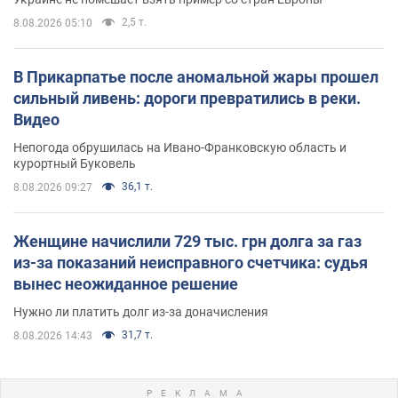
2,5 т.
8.08.2026 05:10
В Прикарпатье после аномальной жары прошел
сильный ливень: дороги превратились в реки.
Видео
Непогода обрушилась на Ивано-Франковскую область и
курортный Буковель
36,1 т.
8.08.2026 09:27
Женщине начислили 729 тыс. грн долга за газ
из-за показаний неисправного счетчика: судья
вынес неожиданное решение
Нужно ли платить долг из-за доначисления
31,7 т.
8.08.2026 14:43