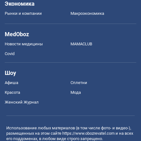
Экономика
Рынки и компании
Mакроэкономика
MedOboz
Новости медицины
MAMACLUB
Covid
Шоу
Афиша
Сплетни
Красота
Мода
Женский Журнал
Использование любых материалов (в том числе фото- и видео-),
размещенных на этом сайте
https://www.obozrevatel.com
и на всех
его поддоменах, в любом виде строго запрещено.