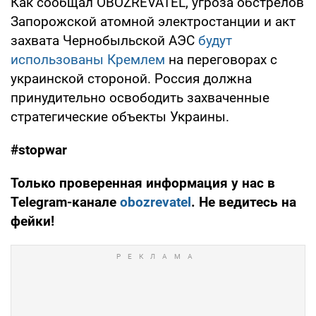
Как сообщал OBOZREVATEL, угроза обстрелов
Запорожской атомной электростанции и акт
захвата Чернобыльской АЭС
будут
использованы Кремлем
на переговорах с
украинской стороной. Россия должна
принудительно освободить захваченные
стратегические объекты Украины.
#stopwar
Только проверенная информация у нас в
Telegram-канале
obozrevatel
. Не ведитесь на
фейки!