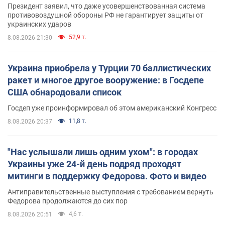
Президент заявил, что даже усовершенствованная система
противовоздушной обороны РФ не гарантирует защиты от
украинских ударов
52,9 т.
8.08.2026 21:30
Украина приобрела у Турции 70 баллистических
ракет и многое другое вооружение: в Госдепе
США обнародовали список
Госдеп уже проинформировал об этом американский Конгресс
11,8 т.
8.08.2026 20:37
"Нас услышали лишь одним ухом": в городах
Украины уже 24-й день подряд проходят
митинги в поддержку Федорова. Фото и видео
Антиправительственные выступления с требованием вернуть
Федорова продолжаются до сих пор
4,6 т.
8.08.2026 20:51