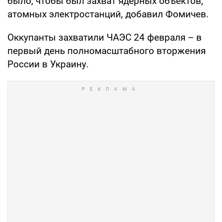
было, чтобы был захват ядерных объектов,
атомных электростанций, добавил Фомичев.
Оккупанты захватили ЧАЭС 24 февраля – в
первый день полномасштабного вторжения
России в Украину.