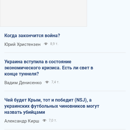
Когда закончится война?
Юрий Христензен
8,9 т.
Украина вступила в состояние
экономического кризиса. Есть ли свет в
конце туннеля?
Вадим Денисенко
7,4 т.
Чей будет Крым, тот и победит (NSJ), а
украинских футбольных чиновников могут
назвать убийцами
Александр Кирш
7,0 т.