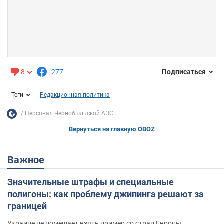
8
277
Подписаться
Теги
Редакционная политика
Персонал Чернобыльской АЭС...
Вернуться на главную OBOZ
Важное
Значительные штрафы и специальные
полигоны: как проблему джипинга решают за
границей
Украине не помешает взять пример со стран Европы