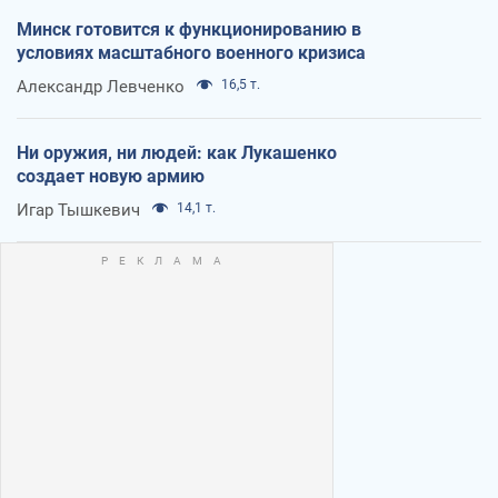
Минск готовится к функционированию в
условиях масштабного военного кризиса
Александр Левченко
16,5 т.
Ни оружия, ни людей: как Лукашенко
создает новую армию
Игар Тышкевич
14,1 т.