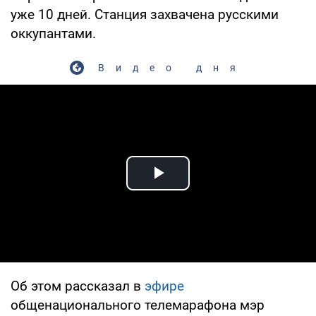
уже 10 дней. Станция захвачена русскими
оккупантами.
Видео дня
Play Video
Об этом рассказал в
эфире
общенационального телемарафона мэр