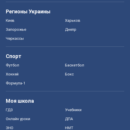
Регионы Украины
Киев
Харьков
Запорожье
Днепр
Черкассы
Спорт
Футбол
Баскетбол
Хоккей
Бокс
Формула-1
Моя школа
ГДЗ
Учебники
Онлайн уроки
ДПА
ЗНО
НМТ