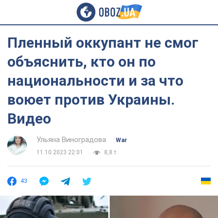
Пленный оккупант не смог
объяснить, кто он по
национальности и за что
воюет против Украины.
Видео
Ульяна Виноградова
War
11.10.2023 22:01
8,8 т.
43