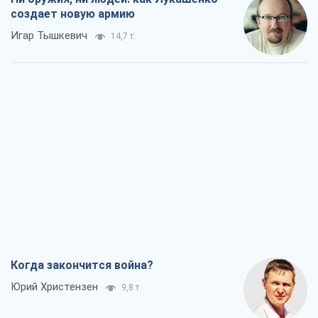
создает новую армию
Игар Тышкевич
14,7 т.
Когда закончится война?
Юрий Христензен
9,8 т.