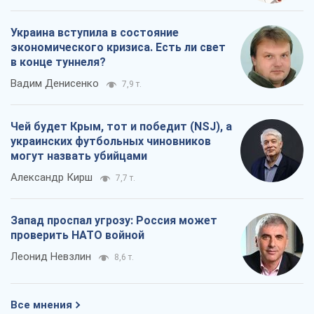
Украина вступила в состояние
экономического кризиса. Есть ли свет
в конце туннеля?
Вадим Денисенко
7,9 т.
Чей будет Крым, тот и победит (NSJ), а
украинских футбольных чиновников
могут назвать убийцами
Александр Кирш
7,7 т.
Запад проспал угрозу: Россия может
проверить НАТО войной
Леонид Невзлин
8,6 т.
Все мнения