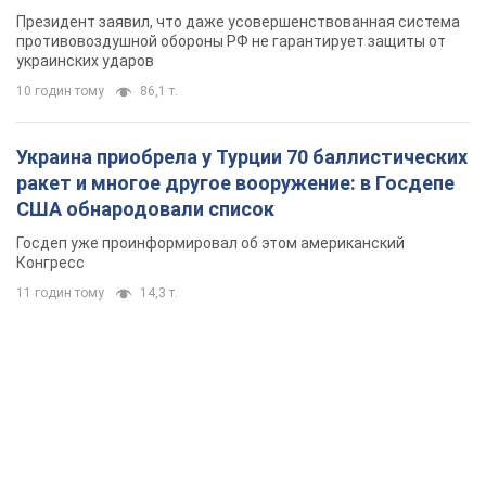
Президент заявил, что даже усовершенствованная система
противовоздушной обороны РФ не гарантирует защиты от
украинских ударов
10 годин тому
86,1 т.
Украина приобрела у Турции 70 баллистических
ракет и многое другое вооружение: в Госдепе
США обнародовали список
Госдеп уже проинформировал об этом американский
Конгресс
11 годин тому
14,3 т.