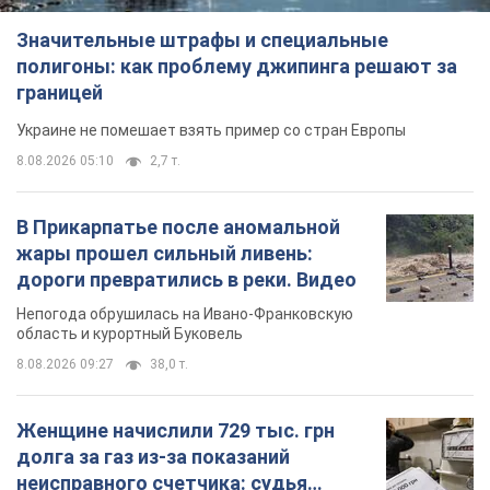
Значительные штрафы и специальные
полигоны: как проблему джипинга решают за
границей
Украине не помешает взять пример со стран Европы
8.08.2026 05:10
2,7 т.
В Прикарпатье после аномальной
жары прошел сильный ливень:
дороги превратились в реки. Видео
Непогода обрушилась на Ивано-Франковскую
область и курортный Буковель
8.08.2026 09:27
38,0 т.
Женщине начислили 729 тыс. грн
долга за газ из-за показаний
неисправного счетчика: судья