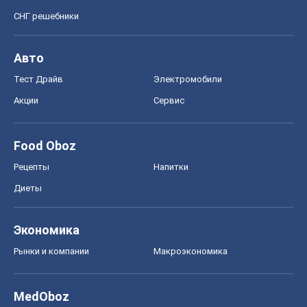
СНГ решебники
Авто
Тест Драйв
Электромобили
Акции
Сервис
Food Oboz
Рецепты
Напитки
Диеты
Экономика
Рынки и компании
Mакроэкономика
MedOboz