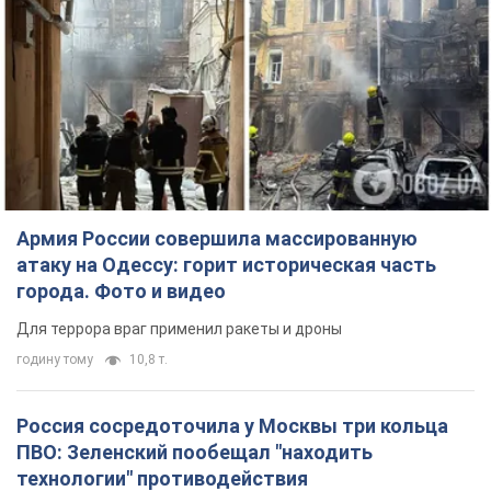
Армия России совершила массированную
атаку на Одессу: горит историческая часть
города. Фото и видео
Для террора враг применил ракеты и дроны
годину тому
10,8 т.
Россия сосредоточила у Москвы три кольца
ПВО: Зеленский пообещал "находить
технологии" противодействия