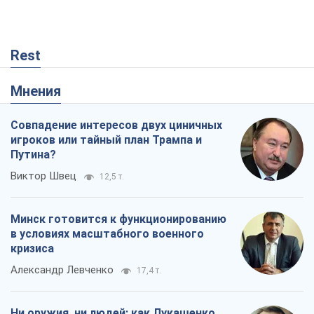
Rest
Мнения
Совпадение интересов двух циничных
игроков или тайный план Трампа и
Путина?
Виктор Швец
12,5 т.
Минск готовится к функционированию
в условиях масштабного военного
кризиса
Александр Левченко
17,4 т.
Ни оружия, ни людей: как Лукашенко