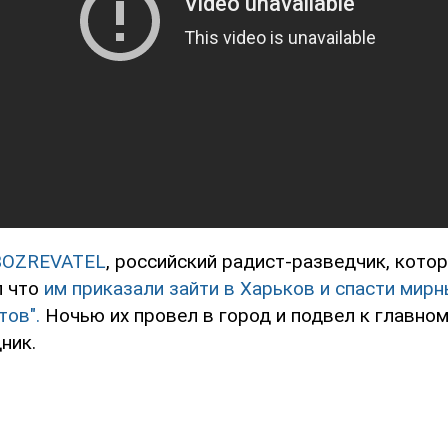
BOZREVATEL
, российский радист-разведчик, кото
л что
им приказали зайти в Харьков и спасти мир
тов".
Ночью их провел в город и подвел к главно
ник.