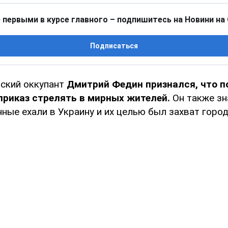
 первыми в курсе главного – подпишитесь на Новини на
Подписаться
ский оккупант
Дмитрий Федин признался, что п
приказ стрелять в мирных жителей.
Он также зн
ные ехали в Украину и их целью был захват город