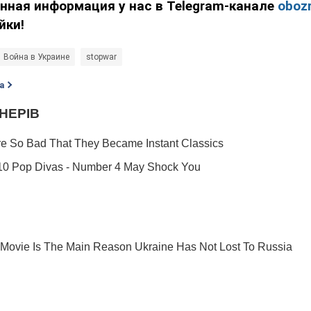
нная информация у нас в Telegram-канале
obozr
йки!
Война в Украине
stopwar
а