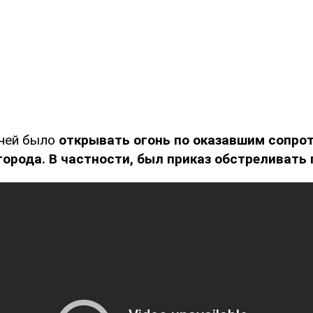
ачей было
открывать огонь по оказавшим сопрот
орода. В частности, был приказ обстреливать