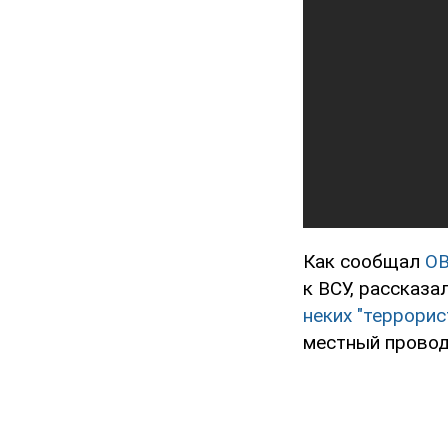
Как сообщал
O
к ВСУ, рассказа
неких "террорис
местный провод