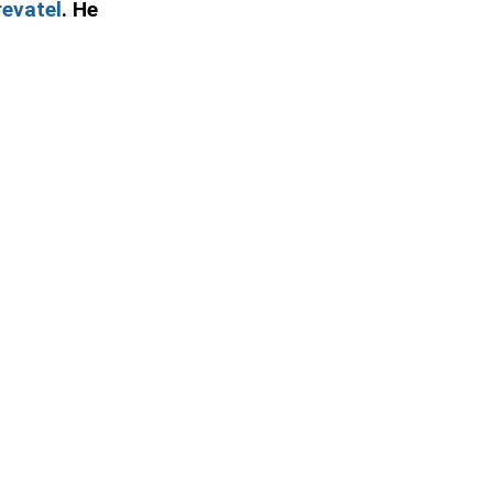
evatel
. Не