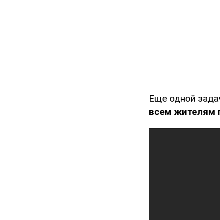
Еще одной зад
всем жителям г