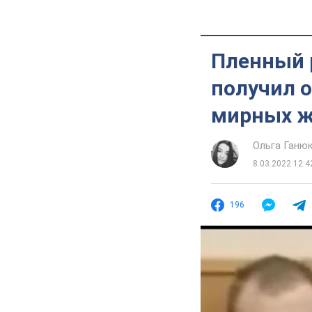
Пленный 
получил о
мирных ж
Ольга Ганю
8.03.2022 12:4
196