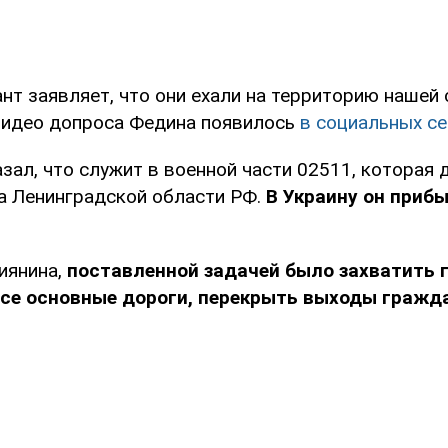
нт заявляет, что они ехали на территорию нашей
Видео допроса Федина появилось
в социальных се
зал, что служит в военной части 02511, которая 
а Ленинградской области РФ.
В Украину он приб
иянина,
поставленной задачей было захватить г
все основные дороги, перекрыть выходы гражда