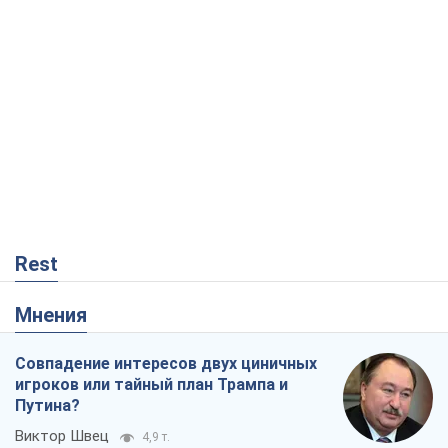
Rest
Мнения
Совпадение интересов двух циничных
игроков или тайный план Трампа и
Путина?
Виктор Швец
4,9 т.