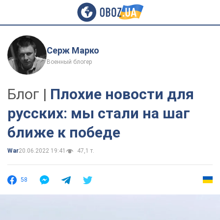
Серж Марко
Военный блогер
Блог |
Плохие новости для
русских: мы стали на шаг
ближе к победе
War
20.06.2022 19:41
47,1 т.
58