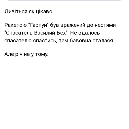
Дивіться як цікаво.
Ракетою "Гарпун" був вражений до нестями
"Спасатель Василий Бех". Не вдалось
спасателю спастись, там бавовна сталася.
Але річ не у тому.