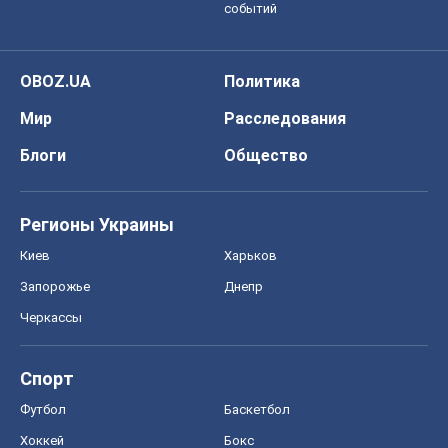
событий
OBOZ.UA
Политика
Мир
Расследования
Блоги
Общество
Регионы Украины
Киев
Харьков
Запорожье
Днепр
Черкассы
Спорт
Футбол
Баскетбол
Хоккей
Бокс