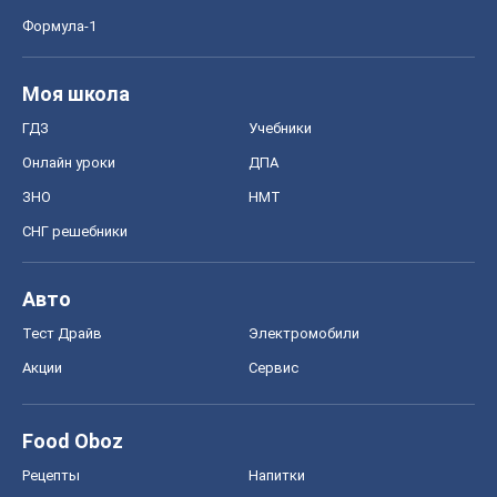
Формула-1
Моя школа
ГДЗ
Учебники
Онлайн уроки
ДПА
ЗНО
НМТ
СНГ решебники
Авто
Тест Драйв
Электромобили
Акции
Сервис
Food Oboz
Рецепты
Напитки