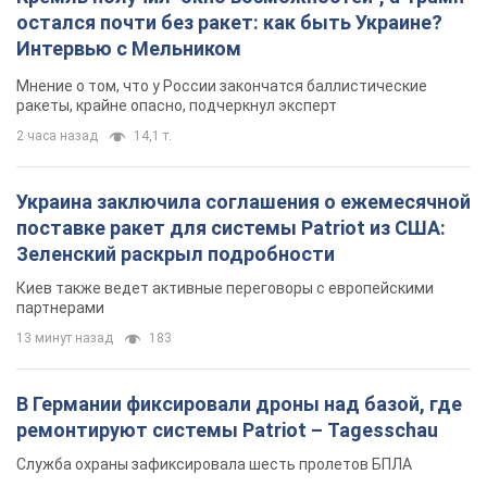
остался почти без ракет: как быть Украине?
Интервью с Мельником
Мнение о том, что у России закончатся баллистические
ракеты, крайне опасно, подчеркнул эксперт
2 часа назад
14,1 т.
Украина заключила соглашения о ежемесячной
поставке ракет для системы Patriot из США:
Зеленский раскрыл подробности
Киев также ведет активные переговоры с европейскими
партнерами
13 минут назад
183
В Германии фиксировали дроны над базой, где
ремонтируют системы Patriot – Tagesschau
Служба охраны зафиксировала шесть пролетов БПЛА