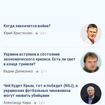
Когда закончится война?
Юрий Христензен
2,6 т.
Украина вступила в состояние
экономического кризиса. Есть ли свет
в конце туннеля?
Вадим Денисенко
2,1 т.
Чей будет Крым, тот и победит (NSJ), а
украинских футбольных чиновников
могут назвать убийцами
Александр Кирш
3,2 т.