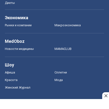
Диеты
Экономика
Рынки и компании
Mакроэкономика
MedOboz
Новости медицины
MAMACLUB
Шоу
Афиша
Сплетни
Красота
Мода
Женский Журнал