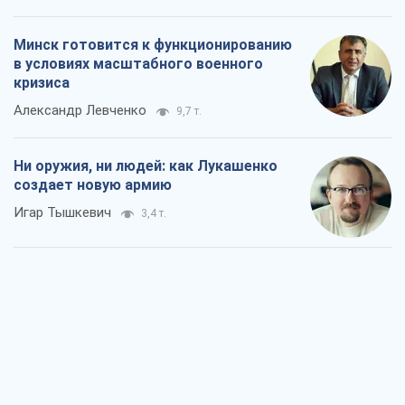
Минск готовится к функционированию
в условиях масштабного военного
кризиса
Александр Левченко
9,7 т.
Ни оружия, ни людей: как Лукашенко
создает новую армию
Игар Тышкевич
3,4 т.