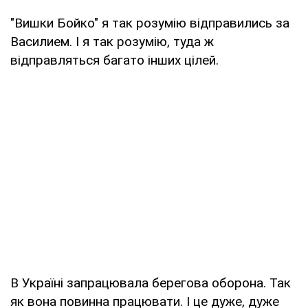
"Вишки Бойко" я так розумію відправились за
Василием. І я так розумію, туда ж
відправляться багато інших цілей.
В Україні запрацювала берегова оборона. Так
як вона повинна працювати. І це дуже, дуже