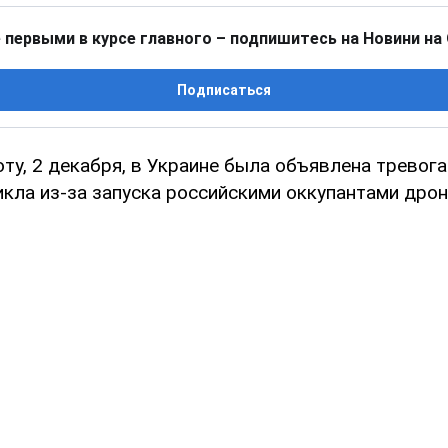
 первыми в курсе главного – подпишитесь на Новини на
Подписаться
ту, 2 декабря, в Украине была объявлена тревога
икла из-за запуска российскими оккупантами дро