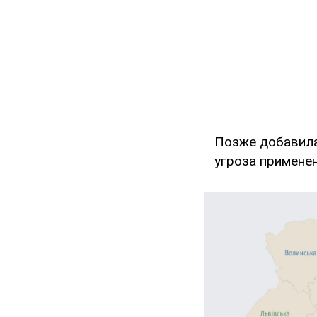
Позже добавила
угроза примене