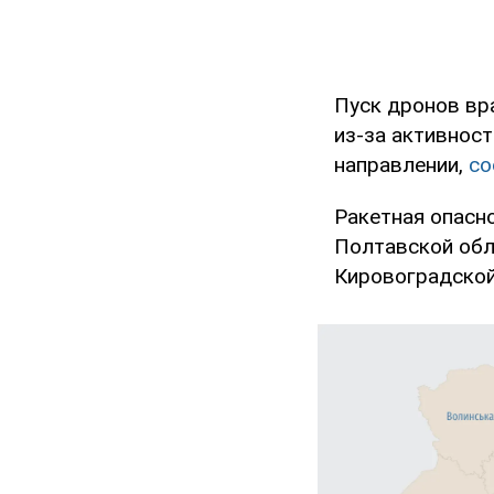
Пуск дронов вр
из-за активнос
направлении,
со
Ракетная опасн
Полтавской обл
Кировоградской