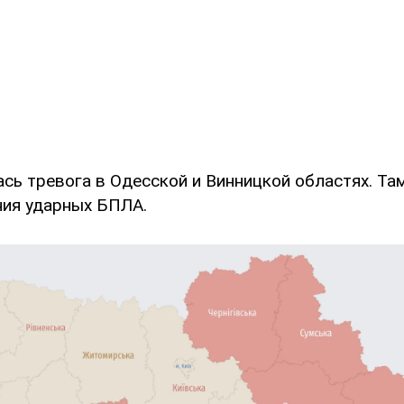
сь тревога в Одесской и Винницкой областях. Та
ния ударных БПЛА.