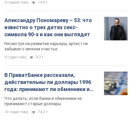
года: принимают ли обменники и
банки такие купюры
Что делать, если банки и обменники не
принимают старые доллары
10 годин тому
74,2 т.