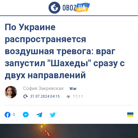
По Украине
распространяется
воздушная тревога: враг
запустил "Шахеды" сразу с
двух направлений
София Закревская
War
31.07.2024 04:15
17,1 т.
0