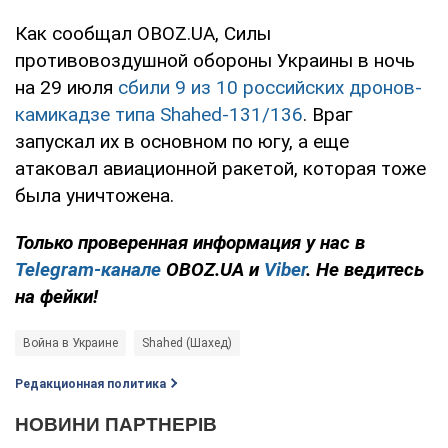
Как сообщал OBOZ.UA, Силы
противовоздушной обороны Украины в ночь
на 29 июля
сбили 9 из 10 российских дронов-
камикадзе типа Shahed-131/136
. Враг
запускал их в основном по югу, а еще
атаковал авиационной ракетой, которая тоже
была уничтожена.
Только проверенная информация у нас в
Telegram-канале
OBOZ.UA и
Viber
. Не ведитесь
на фейки!
Война в Украине
Shahed (Шахед)
Редакционная политика