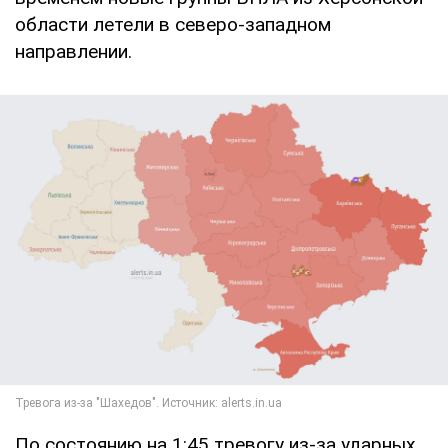
области летели в северо-западном
направлении.
По состоянию на 1:45 тревогу из-за ударных