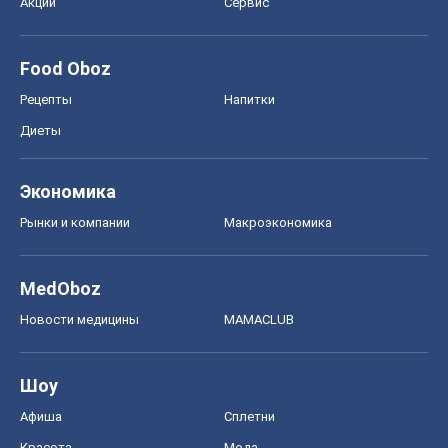
MedOboz
Новости медицины
MAMACLUB
Шоу
Афиша
Сплетни
Красота
Мода
Женский Журнал