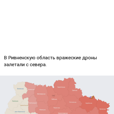
В Ривненскую область вражеские дроны
залетали с севера.