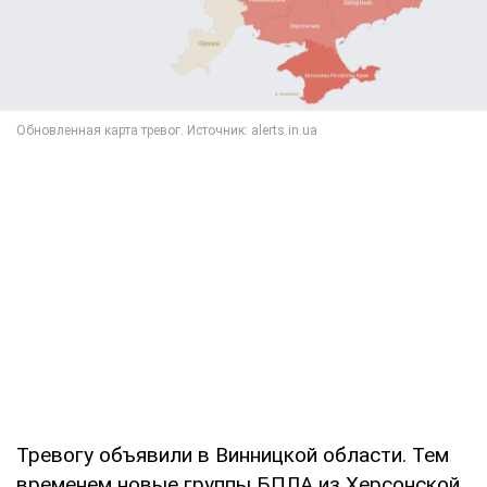
Тревогу объявили в Винницкой области. Тем
временем новые группы БПЛА из Херсонской