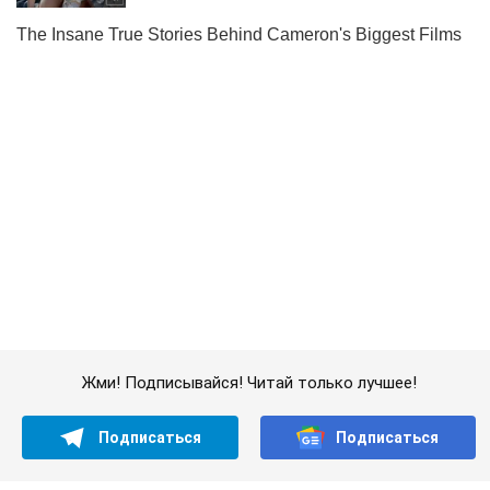
Жми! Подписывайся! Читай только лучшее!
Подписаться
Подписаться
По Украине распространяется...
Важное