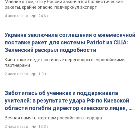
Мнение о том, что у России закончатся баллистические
ракеты, крайне опасно, подчеркнул эксперт
4 часа назад
24,6 т.
Украина заключила соглашения о ежемесячной
поставке ракет для системы Patriot из США:
Зеленский раскрыл подробности
Киев также ведет активные переговоры с европейскими
партнерами
2 часа назад
1,8 т.
Заботилась об учениках и поддерживала
учителей: в результате удара РФ по Киевской
области погибли директор киевского лицея, её
муж и внук
Вечная память жертвам российского террора
2 часа назад
13,3 т.