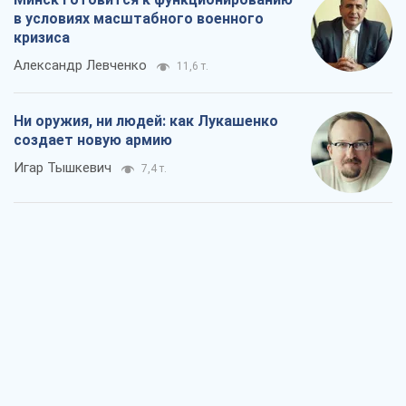
в условиях масштабного военного
кризиса
Александр Левченко
11,6 т.
Ни оружия, ни людей: как Лукашенко
создает новую армию
Игар Тышкевич
7,4 т.