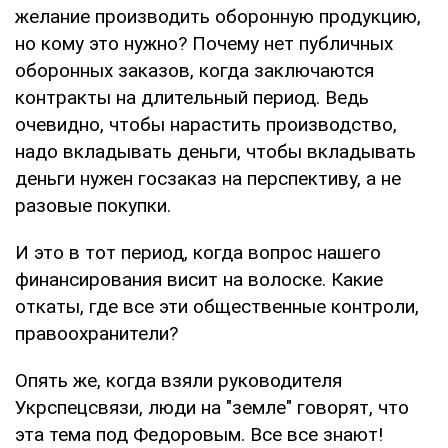
желание производить оборонную продукцию,
но кому это нужно? Почему нет публичных
оборонных заказов, когда заключаются
контракты на длительный период. Ведь
очевидно, чтобы нарастить производство,
надо вкладывать деньги, чтобы вкладывать
деньги нужен госзаказ на перспективу, а не
разовые покупки.
И это в тот период, когда вопрос нашего
финансирования висит на волоске. Какие
откаты, где все эти общественные контроли,
правоохранители?
Опять же, когда взяли руководителя
Укрспецсвязи, люди на "земле" говорят, что
эта тема под Федоровым. Все все знают!