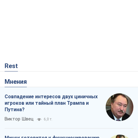
Rest
Мнения
Совпадение интересов двух циничных
игроков или тайный план Трампа и
Путина?
Виктор Швец
6,0 т.
Минск готовится к функционированию