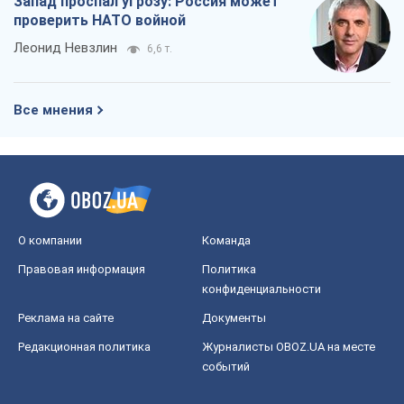
Запад проспал угрозу: Россия может
проверить НАТО войной
Леонид Невзлин
6,6 т.
Все мнения
О компании
Команда
Правовая информация
Политика
конфиденциальности
Реклама на сайте
Документы
Редакционная политика
Журналисты OBOZ.UA на месте
событий