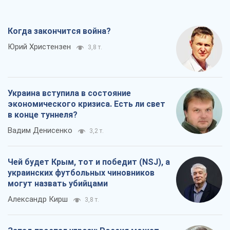
Когда закончится война?
Юрий Христензен
3,8 т.
Украина вступила в состояние
экономического кризиса. Есть ли свет
в конце туннеля?
Вадим Денисенко
3,2 т.
Чей будет Крым, тот и победит (NSJ), а
украинских футбольных чиновников
могут назвать убийцами
Александр Кирш
3,8 т.