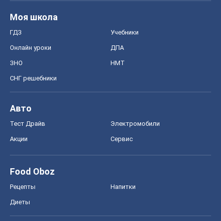
Моя школа
ГДЗ
Учебники
Онлайн уроки
ДПА
ЗНО
НМТ
СНГ решебники
Авто
Тест Драйв
Электромобили
Акции
Сервис
Food Oboz
Рецепты
Напитки
Диеты