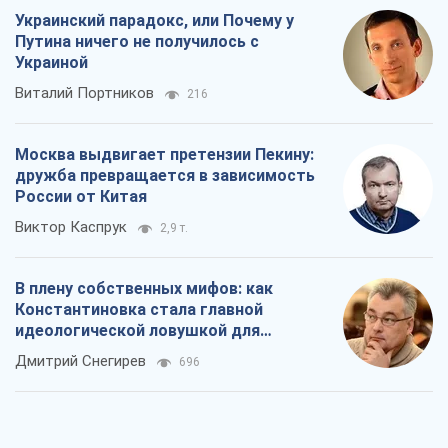
Виктор Каспрук
2,9 т.
В плену собственных мифов: как
Константиновка стала главной
идеологической ловушкой для
российских оккупантов
Дмитрий Снегирев
696