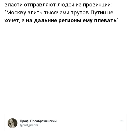
власти отправляют людей из провинций:
"Москву злить тысячами трупов Путин не
хочет, а
на дальние регионы ему плевать
".