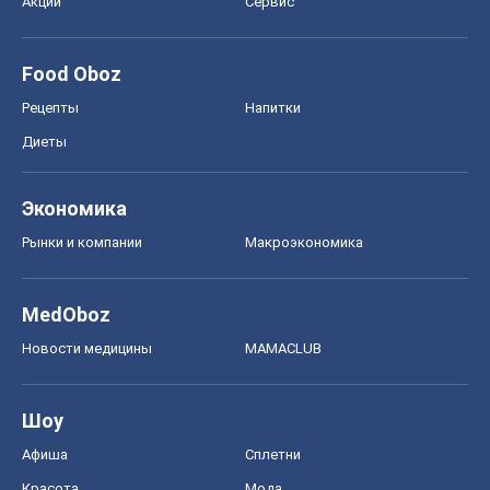
Рынки и компании
Mакроэкономика
MedOboz
Новости медицины
MAMACLUB
Шоу
Афиша
Сплетни
Красота
Мода
Женский Журнал