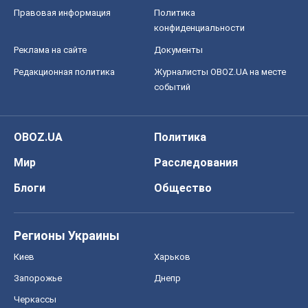
OBOZ.UA
Политика
Мир
Расследования
Блоги
Общество
Регионы Украины
Киев
Харьков
Запорожье
Днепр
Черкассы
Спорт
Футбол
Баскетбол
Хоккей
Бокс
Формула-1