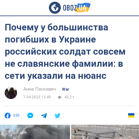
Почему у большинства
погибших в Украине
российских солдат совсем
не славянские фамилии: в
сети указали на нюанс
Анна Паскевич
War
7.04.2022 13:49
43,2 т.
330