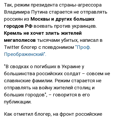
Так, режим президента страны-агрессора
Владимира Путина старается не отправлять
россиян из
Москвы и других больших
городов РФ
воевать против украинцев.
Кремль не хочет злить жителей
мегаполисов
тысячами убитых, написал в
Twitter блогер с псевдонимом
"Проф.
Преображенский".
"В сводках о погибших в Украине у
большинства российских солдат – совсем не
славянские фамилии. Режим старается не
отправлять на войну жителей столиц и
больших городов", – говорится в его
публикации.
Как отметил блогер, на фронт российские