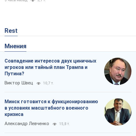
3 часа назад
3,1 т.
Rest
Мнения
Совпадение интересов двух циничных
игроков или тайный план Трампа и
Путина?
Виктор Швец
10,7 т.
Минск готовится к функционированию
в условиях масштабного военного
кризиса
Александр Левченко
15,8 т.