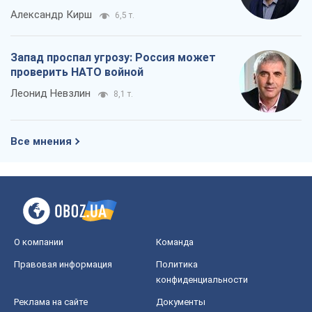
Александр Кирш
6,5 т.
Запад проспал угрозу: Россия может
проверить НАТО войной
Леонид Невзлин
8,1 т.
Все мнения
О компании
Команда
Правовая информация
Политика
конфиденциальности
Реклама на сайте
Документы