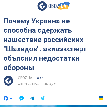
Почему Украина не
способна сдержать
нашествие российских
"Шахедов": авиаэксперт
объяснил недостатки
обороны
OBOZ.UA
War
4.01.2026 10:46
4,2 т.
49