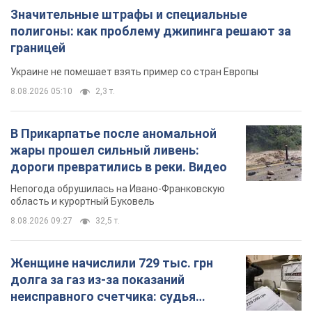
Значительные штрафы и специальные
полигоны: как проблему джипинга решают за
границей
Украине не помешает взять пример со стран Европы
8.08.2026 05:10
2,3 т.
В Прикарпатье после аномальной
жары прошел сильный ливень:
дороги превратились в реки. Видео
Непогода обрушилась на Ивано-Франковскую
область и курортный Буковель
8.08.2026 09:27
32,5 т.
Женщине начислили 729 тыс. грн
долга за газ из-за показаний
неисправного счетчика: судья