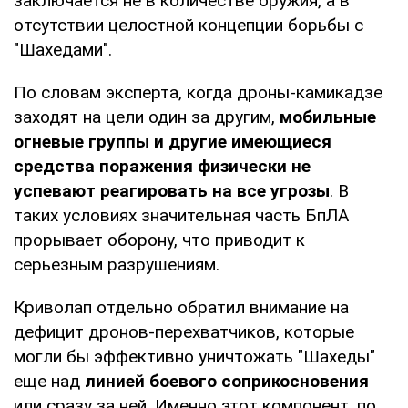
заключается не в количестве оружия, а в
отсутствии целостной концепции борьбы с
"Шахедами".
По словам эксперта, когда дроны-камикадзе
заходят на цели один за другим,
мобильные
огневые группы и другие имеющиеся
средства поражения физически не
успевают реагировать на все угрозы
. В
таких условиях значительная часть БпЛА
прорывает оборону, что приводит к
серьезным разрушениям.
Криволап отдельно обратил внимание на
дефицит дронов-перехватчиков, которые
могли бы эффективно уничтожать "Шахеды"
еще над
линией боевого соприкосновения
или сразу за ней. Именно этот компонент, по