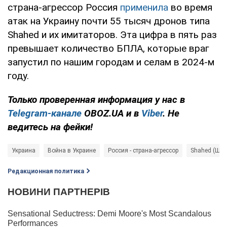
страна-агрессор Россия
применила
во время
атак на Украину почти 55 тысяч дронов типа
Shahed и их имитаторов. Эта цифра в пять раз
превышает количество БПЛА, которые враг
запустил по нашим городам и селам в 2024-м
году.
Только проверенная информация у нас в
Telegram-канале
OBOZ.UA и в
Viber
. Не
ведитесь на фейки!
Украина
Война в Украине
Россия - страна-агрессор
Shahed (Шах
Редакционная политика