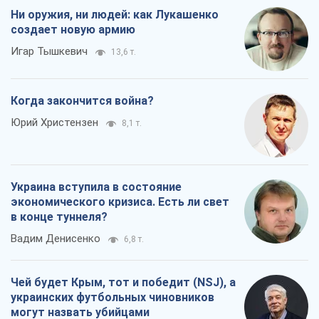
Ни оружия, ни людей: как Лукашенко
создает новую армию
Игар Тышкевич
13,6 т.
Когда закончится война?
Юрий Христензен
8,1 т.
Украина вступила в состояние
экономического кризиса. Есть ли свет
в конце туннеля?
Вадим Денисенко
6,8 т.
Чей будет Крым, тот и победит (NSJ), а
украинских футбольных чиновников
могут назвать убийцами