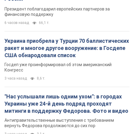
Президент поблагодарил европейских партнеров за
финансовую поддержку
6 часов назад
66,1 т.
Украина приобрела у Турции 70 баллистических
ракет и многое другое вооружение: в Госдепе
США обнародовали список
Госдеп уже проинформировал об этом американский
Конгресс
3 часа назад
8,6 т.
"Нас услышали лишь одним ухом": в городах
Украины уже 24-й день подряд проходят
митинги в поддержку Федорова. Фото и видео
Антиправительственные выступления с требованием
вернуть Федорова продолжаются до сих пор