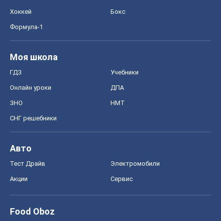
Хоккей
Бокс
Формула-1
Моя школа
ГДЗ
Учебники
Онлайн уроки
ДПА
ЗНО
НМТ
СНГ решебники
Авто
Тест Драйв
Электромобили
Акции
Сервис
Food Oboz