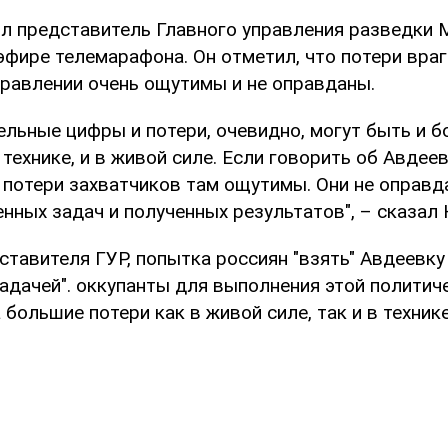
л представитель Главного управления разведки
фире телемарафона. Он отметил, что потери враг
равлении очень ощутимы и не оправданы.
ельные цифры и потери, очевидно, могут быть и б
 технике, и в живой силе. Если говорить об Авдее
 потери захватчиков там ощутимы. Они не оправд
нных задач и полученных результатов", – сказал
тавителя ГУР, попытка россиян "взять" Авдеевку
адачей". оккупанты для выполнения этой политич
 большие потери как в живой силе, так и в технике