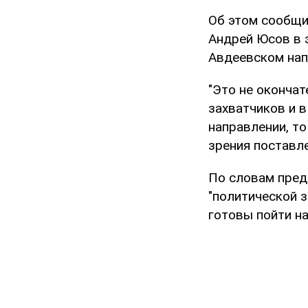
Об этом сообщи
Андрей Юсов в э
Авдеевском нап
"Это не окончат
захватчиков и в
направлении, то
зрения поставле
По словам предс
"политической з
готовы пойти на