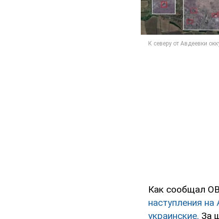
Как сообщал OB
наступления на 
украинские.
За ш