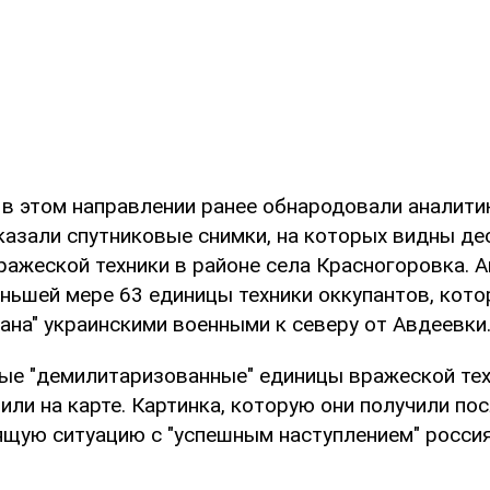
 в этом направлении ранее обнародовали аналитик
казали спутниковые снимки, на которых видны де
ражеской техники в районе села Красногоровка. 
еньшей мере 63 единицы техники оккупантов, кот
ана" украинскими военными к северу от Авдеевки
ые "демилитаризованные" единицы вражеской тех
или на карте. Картинка, которую они получили пос
ящую ситуацию с "успешным наступлением" россия