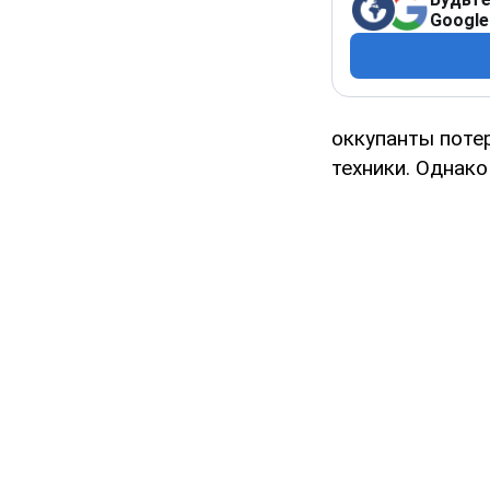
Google
оккупанты поте
техники. Однако