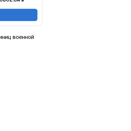
иниц военной