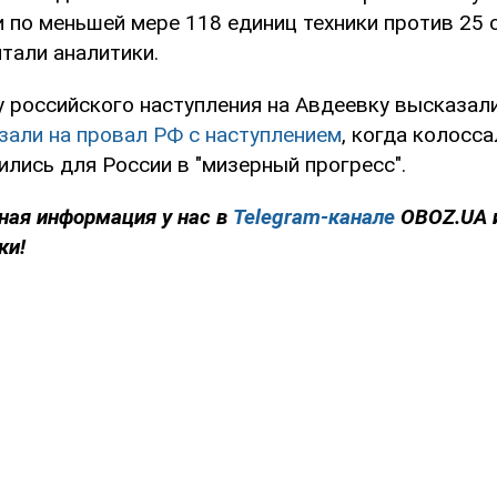
и по меньшей мере 118 единиц техники против 25
тали аналитики.
у российского наступления на Авдеевку высказал
зали на провал РФ с наступлением
, когда колосс
лись для России в "мизерный прогресс".
ная информация у нас в
Telegram-канале
OBOZ.UA 
ки!