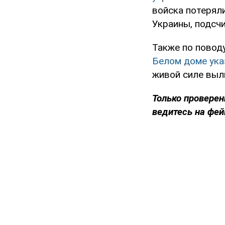
войска потерял
Украины, подсчи
Также по повод
Белом доме ука
живой силе выли
Только проверен
ведитесь на фей