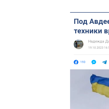
Под Авде
техники в
Надежда Д
19.10.2023 16:
193