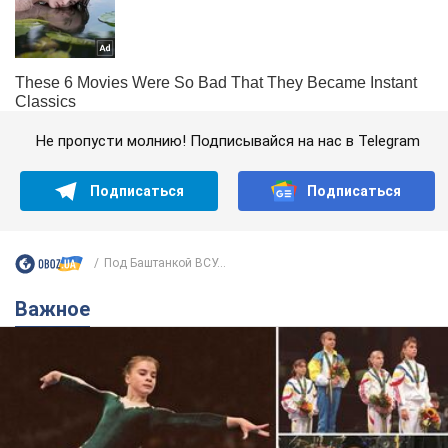
Не пропусти молнию! Подписывайся на нас в Telegram
Подписаться
Подписаться
Под Баштанкой ВСУ...
Важное