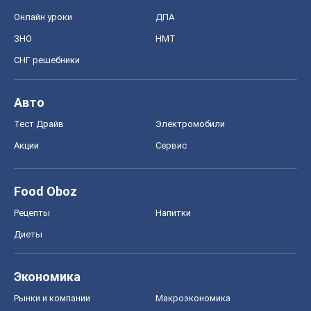
Онлайн уроки
ДПА
ЗНО
НМТ
СНГ решебники
Авто
Тест Драйв
Электромобили
Акции
Сервис
Food Oboz
Рецепты
Напитки
Диеты
Экономика
Рынки и компании
Mакроэкономика