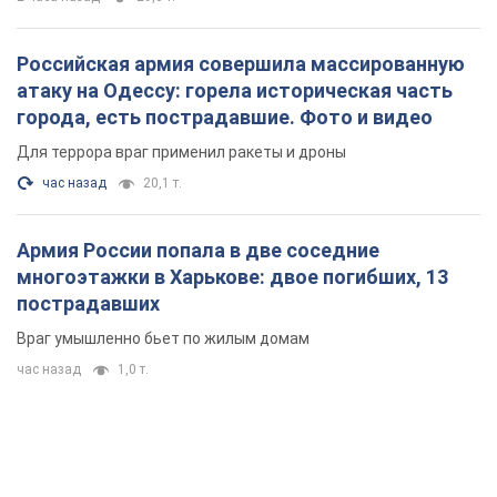
Российская армия совершила массированную
атаку на Одессу: горела историческая часть
города, есть пострадавшие. Фото и видео
Для террора враг применил ракеты и дроны
час назад
20,1 т.
Армия России попала в две соседние
многоэтажки в Харькове: двое погибших, 13
пострадавших
Враг умышленно бьет по жилым домам
час назад
1,0 т.