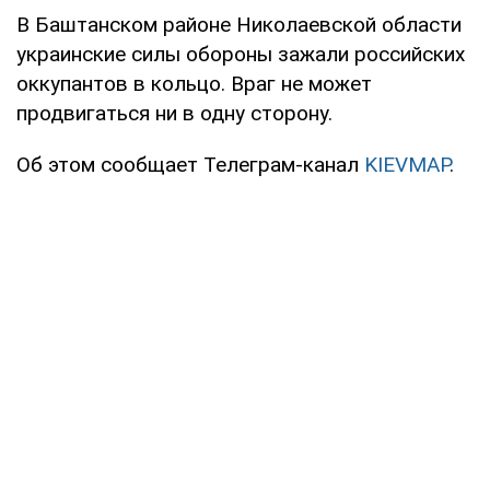
В Баштанском районе Николаевской области
украинские силы обороны зажали российских
оккупантов в кольцо. Враг не может
продвигаться ни в одну сторону.
Об этом сообщает Телеграм-канал
KIEVMAP
.