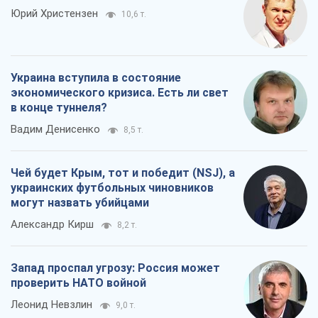
Юрий Христензен
10,6 т.
Украина вступила в состояние
экономического кризиса. Есть ли свет
в конце туннеля?
Вадим Денисенко
8,5 т.
Чей будет Крым, тот и победит (NSJ), а
украинских футбольных чиновников
могут назвать убийцами
Александр Кирш
8,2 т.
Запад проспал угрозу: Россия может
проверить НАТО войной
Леонид Невзлин
9,0 т.