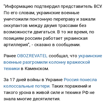
"Информацию подтвердил представитель ВСУ.
По его словам, украинские военные
уничтожили понтонную переправу и зажали
оккупантов между двумя трассами без
возможности двигаться. В то же время, по
позициям россиян работает украинская
артиллерия", - сказано в сообщении.
Ранее
OBOZREVATEL
сообщал, что
украинские
военные разгромили колонну вражеской
техники
в Каменском.
За 17 дней войны в Украине
Россия понесла
колоссальные потери.
Таких поражений и
такого урона в живой силе и технике РФ не
знала многие десятилетия.