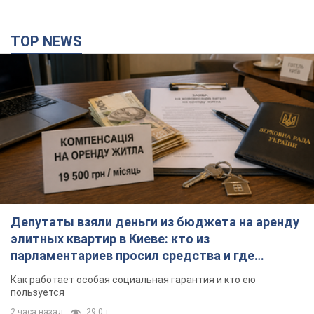
TOP NEWS
Депутаты взяли деньги из бюджета на аренду
элитных квартир в Киеве: кто из
парламентариев просил средства и где
поселился
Как работает особая социальная гарантия и кто ею
пользуется
2 часа назад
29,0 т.