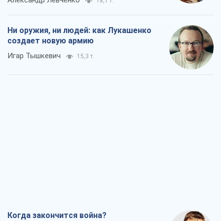
Александр Левченко
18,1 т.
Ни оружия, ни людей: как Лукашенко
создает новую армию
Игар Тышкевич
15,3 т.
Когда закончится война?