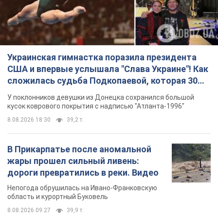
Украинская гимнастка поразила президента
США и впервые услышала "Слава Украине"! Как
сложилась судьба Подкопаевой, которая 30
лет назад завоевала "золото" Олимпиады
У поклонников девушки из Донецка сохранился большой
кусок коврового покрытия с надписью "Атланта-1996"
8.08.2026 18:30
39,2 т.
В Прикарпатье после аномальной
жары прошел сильный ливень:
дороги превратились в реки. Видео
Непогода обрушилась на Ивано-Франковскую
область и курортный Буковель
8.08.2026 09:27
39,9 т.