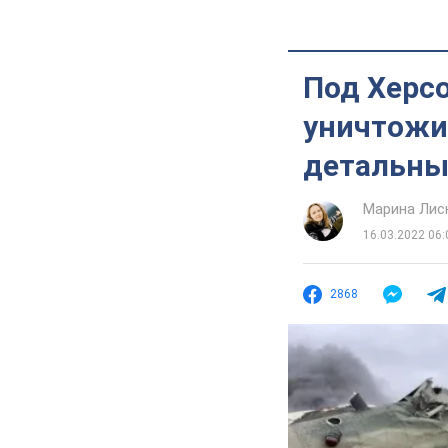
Под Херс
уничтожи
детальны
Марина Лис
16.03.2022 06:
2868