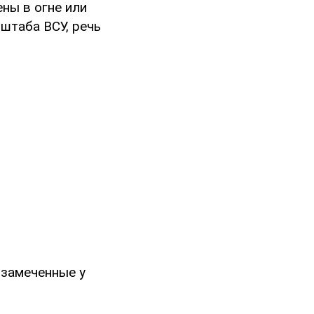
ны в огне или
штаба ВСУ, речь
 замеченные у