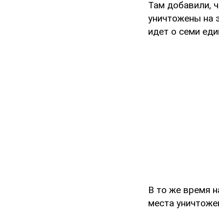
Там добавили, 
уничтожены на 
идет о семи еди
В то же время н
места уничтоже