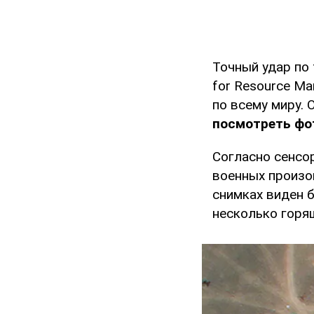
Точный удар по 
for Resource Ma
по всему миру.
посмотреть фот
Согласно сенсо
военных произо
снимках виден 
несколько горя