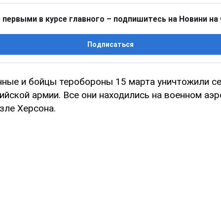
 первыми в курсе главного – подпишитесь на Новини на
Подписаться
нные и бойцы теробороны 15 марта уничтожили с
ийской армии. Все они находились на военном аэр
зле Херсона.