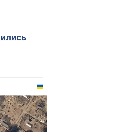
вились