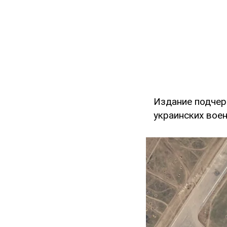
Издание подчер
украинских вое