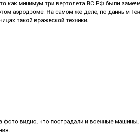
что как минимум три вертолета ВС РФ были замече
этом аэродроме. На самом же деле, по данным Ген
ницах такой вражеской техники.
а фото видно, что пострадали и военные машины,
ния.