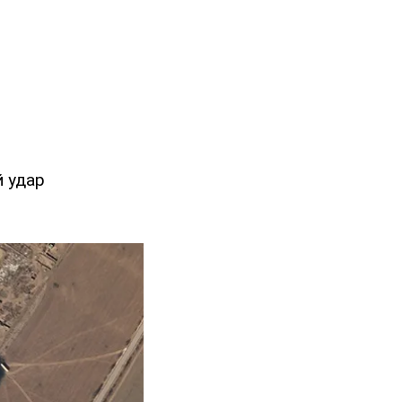
й удар