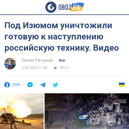
Под Изюмом уничтожили
готовую к наступлению
российскую технику. Видео
Лилия Рагуцкая
War
2.05.2022 11:40
90,3 т.
2399