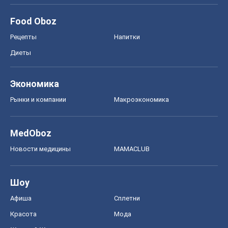
MedOboz
Новости медицины
MAMACLUB
Шоу
Афиша
Сплетни
Красота
Мода
Женский Журнал