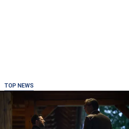
TOP NEWS
Зеленский впервые прибыл в Сербию:
запланирована встреча с Вучичем и не только.
Видео
Это первый визит главы государства в Белград