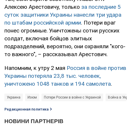
Алексею Арестовичу, только
за последние 5
суток защитники Украины нанесли три удара
по штабам российской армии
. Потери враг
понес огромные. Уничтожены сотни русских
солдат, включая бойцов элитных
подразделений, вероятно, они охраняли "кого-
то важного", – рассказывал Арестович.
Напомним, к утру 2 мая
Россия в войне против
Украины потеряла 23,8 тыс. человек,
уничтожено 1048 танков и 194 самолета
.
Украина
Изюм
Потери России в войне с Украиной
Война в Укра
Редакционная политика