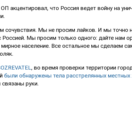
 ОП акцентировал, что Россия ведет войну на ун
и.
м сочувствия. Мы не просим лайков. И мы точно 
с Россией. Мы просим только одного: дайте нам о
мирное население. Все остальное мы сделаем сам
оляк.
BOZREVATEL
, во время проверки территории город
ий
были обнаружены тела расстрелянных местных 
 связаны руки.