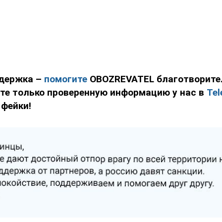
держка –
помогите
OBOZREVATEL благотворит
йте только проверенную информацию у нас в
Tel
 фейки!