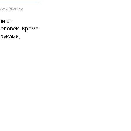
ли от
человек. Кроме
 руками,