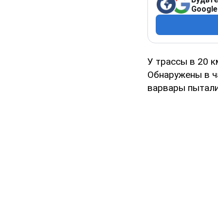
Google
У трассы в 20 
Обнаружены в ч
варвары пытали