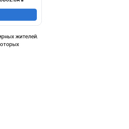
ирных жителей.
которых