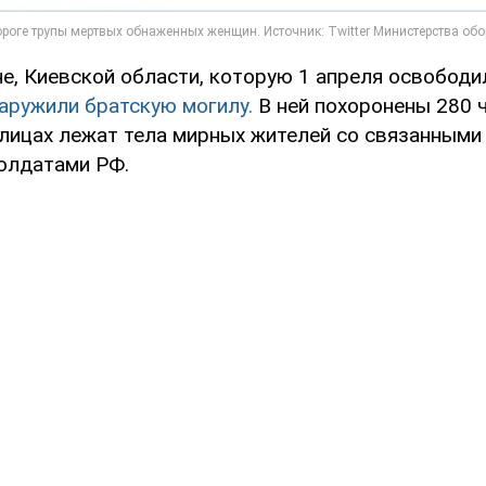
е, Киевской области, которую 1 апреля освободи
аружили братскую могилу.
В ней похоронены 280 
улицах лежат тела мирных жителей со связанными
олдатами РФ.