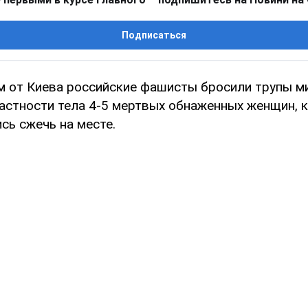
Подписаться
км от Киева российские фашисты бросили трупы м
астности тела 4-5 мертвых обнаженных женщин, 
сь сжечь на месте.