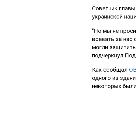
Советник главы
украинской наци
"Но мы не проси
воевать за нас 
могли защитить 
подчеркнул Под
Как сообщал
O
одного из здан
некоторых были