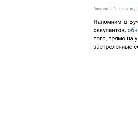
Напомним: в Буч
оккупантов,
обн
того, прямо на 
застреленные с