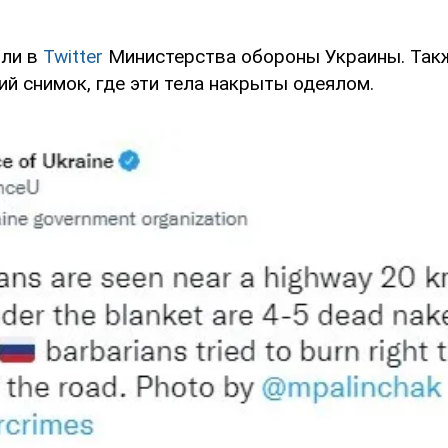
или в
Twitter
Министерства обороны Украины. Так
й снимок, где эти тела накрыты одеялом.