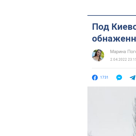
Под Киев
обнаженн
Марина Пог
2.04.2022 23:1
1731