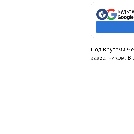
Будьте
Google
Под Крутами Че
захватчиком. В