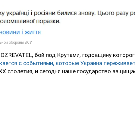
OZREVATEL, бой под Крутами, годовщину которо
кается с событиями, которые Украина переживает
 ХХ столетия, и сегодня наше государство защища