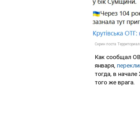
Как сообщал OB
января,
перекли
тогда, в начале
того же врага.