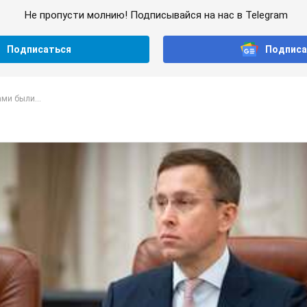
Не пропусти молнию! Подписывайся на нас в Telegram
Подписаться
Подписа
ми были...