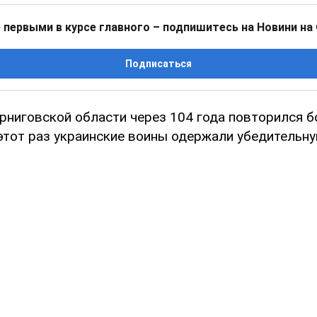
 первыми в курсе главного – подпишитесь на Новини на
Подписаться
рниговской области через 104 года повторился б
 этот раз украинские воины одержали убедительну