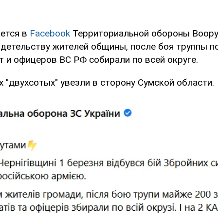
ется в
Facebook
Территориальной обороны Воору
идетельству жителей общины, после боя труппы п
т и офицеров ВС РФ собирали по всей округе.
 "двухсотых" увезли в сторону Сумской области.