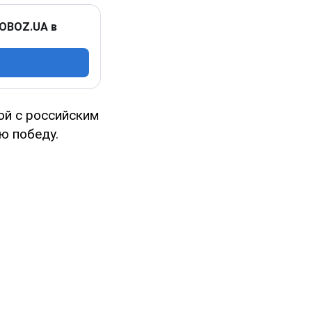
 OBOZ.UA в
ой с российским
ю победу.