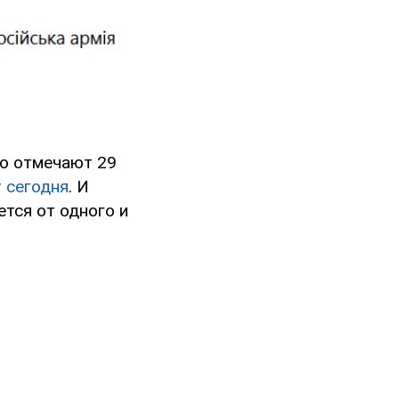
го отмечают 29
 сегодня
. И
ется от одного и