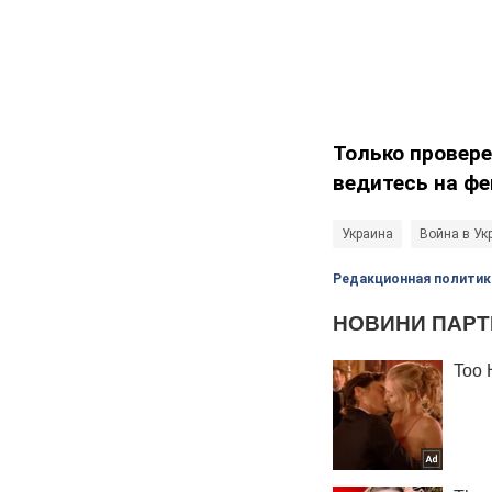
Только провере
ведитесь на фе
Украина
Война в Ук
Редакционная политик