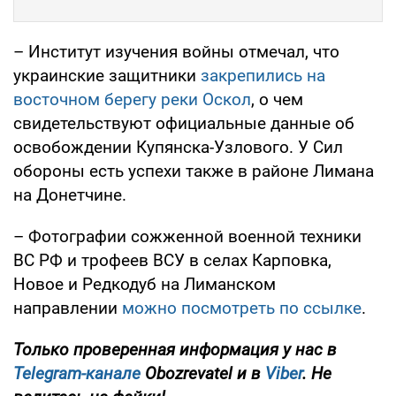
– Институт изучения войны отмечал, что
украинские защитники
закрепились на
восточном берегу реки Оскол
, о чем
свидетельствуют официальные данные об
освобождении Купянска-Узлового. У Сил
обороны есть успехи также в районе Лимана
на Донетчине.
– Фотографии сожженной военной техники
ВС РФ и трофеев ВСУ в селах Карповка,
Новое и Редкодуб на Лиманском
направлении
можно посмотреть по ссылке
.
Только проверенная информация у нас в
Telegram-канале
Obozrevatel и в
Viber
. Не