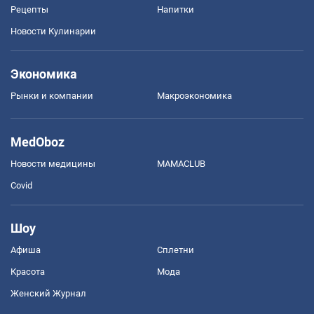
Рецепты
Напитки
Новости Кулинарии
Экономика
Рынки и компании
Mакроэкономика
MedOboz
Новости медицины
MAMACLUB
Covid
Шоу
Афиша
Сплетни
Красота
Мода
Женский Журнал