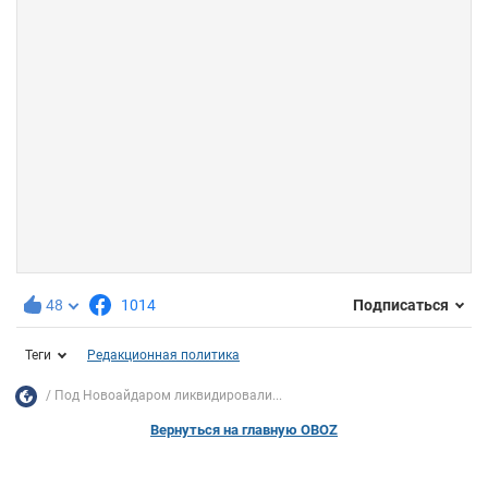
48
1014
Подписаться
Теги
Редакционная политика
Под Новоайдаром ликвидировали...
Вернуться на главную OBOZ