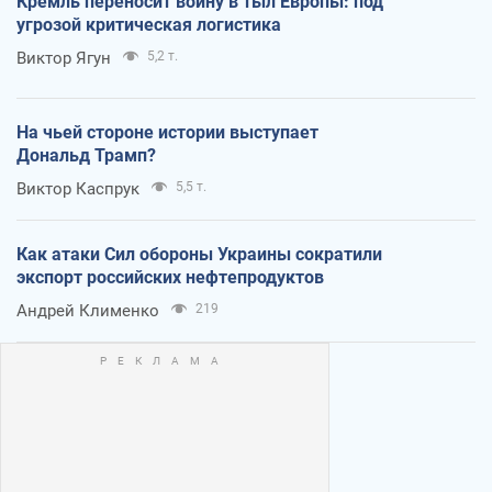
Кремль переносит войну в тыл Европы: под
угрозой критическая логистика
Виктор Ягун
5,2 т.
На чьей стороне истории выступает
Дональд Трамп?
Виктор Каспрук
5,5 т.
Как атаки Сил обороны Украины сократили
экспорт российских нефтепродуктов
Андрей Клименко
219