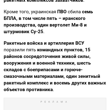
ракетных комплексов захватчиков
.
Кроме того, украинская
ПВО
сбила
семь
БПЛА, в том числе пять – иранского
производства, один вертолет Ми-8 и
штурмовик Су-25
.
Ракетные войска и артиллерия ВСУ
поразили пять
командных пунктов, 15
районов сосредоточения живой силы,
вооружения и военной техники, шесть
складов с боеприпасами и горюче-
смазочными материалами, один зенитный
ракетный комплекс и восемь других важных
объектов противника
.