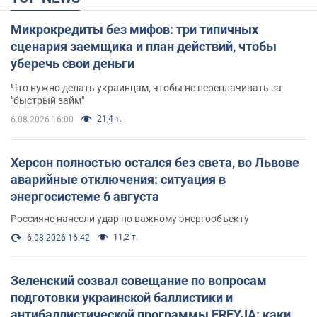
Микрокредиты без мифов: три типичных
сценария заемщика и план действий, чтобы
уберечь свои деньги
Что нужно делать украинцам, чтобы не переплачивать за
"быстрый займ"
21,4 т.
6.08.2026 16:00
Херсон полностью остался без света, во Львове
аварийные отключения: ситуация в
энергосистеме 6 августа
Россияне нанесли удар по важному энергообъекту
11,2 т.
6.08.2026 16:42
Зеленский созвал совещание по вопросам
подготовки украинской баллистики и
антибаллистической программы FREYJA: какие