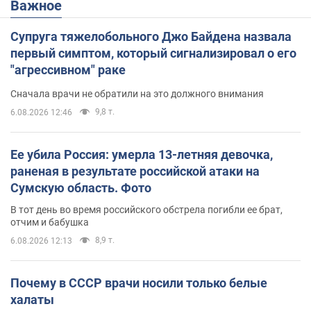
Важное
Супруга тяжелобольного Джо Байдена назвала
первый симптом, который сигнализировал о его
"агрессивном" раке
Сначала врачи не обратили на это должного внимания
9,8 т.
6.08.2026 12:46
Ее убила Россия: умерла 13-летняя девочка,
раненая в результате российской атаки на
Сумскую область. Фото
В тот день во время российского обстрела погибли ее брат,
отчим и бабушка
8,9 т.
6.08.2026 12:13
Почему в СССР врачи носили только белые
халаты