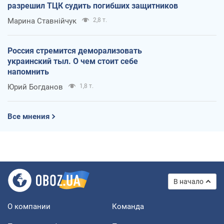
разрешил ТЦК судить погибших защитников
Марина Ставнійчук
2,8 т.
Россия стремится деморализовать
украинский тыл. О чем стоит себе
напомнить
Юрий Богданов
1,8 т.
Все мнения
В начало
О компании
Команда