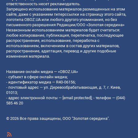
ответственность несет рекламодатель.
Запрещено использование материалов размещенных на этом
сайте, даже с указанием гиперссылки на страницу этого сайта,
логотипа OBOZ.UA или любого другого упоминания, но без
письменного разрешения Редакции/ООО «Золотая середина»
Незаконным использованием материалов будет считаться:
любое копирование, публикация, перепечатка, последующее
распространение, использование, переработка с
использованием, включением в состав других материалов,
распространение, адаптация, перевод и другие подобные
изменения материала.
Название онлайн медиа — «OBOZ.UA»
- субъект в сфере онлайн медиа;
- идентификатор медиа — R40-06156;
- почтовый адрес — ул. Деревообрабатывающая, д. 7, г. Киев,
01013;
- адрес электронной почты —
[email protected]
; - телефон — (044)
585 46 20
© 2026 Все права защищены, ООО "Золотая середина".