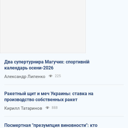
Два супертурнира Магучих: спортивній
календарь осени-2026
Александр Липенко
225
Ракетный щит и меч Украины: ставка на
производство собственных ракет
Кирилл Татаринов
888
Посмертная "презумпция виновности": кто