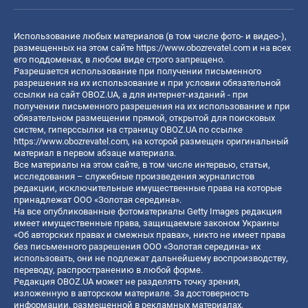
Использование любых материалов (в том числе фото- и видео-),
размещенных на этом сайте
https://www.obozrevatel.com
и на всех
его поддоменах, в любом виде строго запрещено.
Разрешается использование при получении письменного
разрешения на их использование и при условии обязательной
ссылки на сайт OBOZ.UA, а для интернет-изданий - при
получении письменного разрешения на их использование и при
обязательном размещении прямой, открытой для поисковых
систем, гиперссылки на страницу OBOZ.UA по ссылке
https://www.obozrevatel.com
, на которой размещен оригинальный
материал в первом абзаце материала.
Все материалы на этом сайте, в том числе интервью, статьи,
исследования – служебные произведения журналистов
редакции, исключительные имущественные права на которые
принадлежат ООО «Золотая середина».
На все опубликованные фотоматериалы Getty Images редакция
имеет имущественные права, защищаемые законом Украины
«Об авторских правах и смежных правах», никто не имеет права
без письменного разрешения ООО «Золотая середина» их
использовать, они не подлежат дальнейшему воспроизводству,
переводу, распространению в любой форме.
Редакция OBOZ.UA может не разделять точку зрения,
изложенную в авторском материале. За достоверность
информации, размещенной в рекламных материалах,