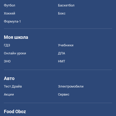
Футбол
Баскетбол
Хоккей
Бокс
Формула-1
Моя школа
ГДЗ
Учебники
Онлайн уроки
ДПА
ЗНО
НМТ
Авто
Тест Драйв
Электромобили
Акции
Сервис
Food Oboz