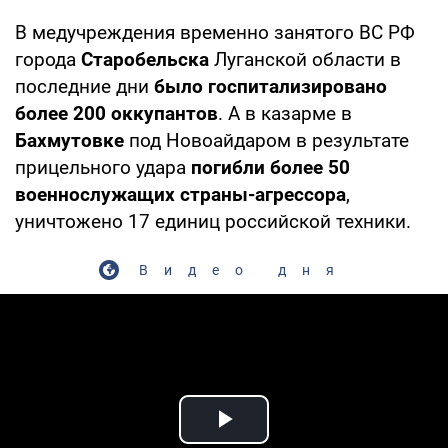
В медучреждения временно занятого ВС РФ
города
Старобельска
Луганской области в
последние дни
было госпитализировано
более 200 оккупантов
. А в казарме в
Бахмутовке
под Новоайдаром в результате
прицельного удара
погибли более 50
военнослужащих страны-агрессора
,
уничтожено 17 единиц российской техники.
Видео дня
Play Video