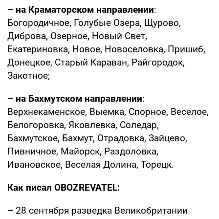
–
на Краматорском направлении
:
Богородичное, Голубые Озера, Щурово,
Диброва, Озерное, Новый Свет,
Екатериновка, Новое, Новоселовка, Пришиб,
Донецкое, Старый Караван, Райгородок,
Закотное;
–
на Бахмутском направлении
:
Верхнекаменское, Выемка, Спорное, Веселое,
Белогоровка, Яковлевка, Соледар,
Бахмутское, Бахмут, Отрадовка, Зайцево,
Пивничное, Майорск, Раздоловка,
Ивановское, Веселая Долина, Торецк.
Как писал OBOZREVATEL:
– 28 сентября разведка Великобритании