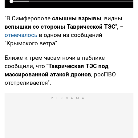
"В Симферополе
слышны взрывы
, видны
вспышки со стороны Таврической ТЭС
", –
отмечалось
в одном из сообщений
"Крымского ветра".
Ближе к трем часам ночи в паблике
сообщили, что
"Таврическая ТЭС под
массированной атакой дронов
, росПВО
отстреливается".