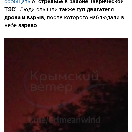
сообщать
о "
стрельбе в районе Таврической
ТЭС
". Люди слышли также
гул двигателя
дрона и взрыв
, после которого наблюдали в
небе
зарево
.