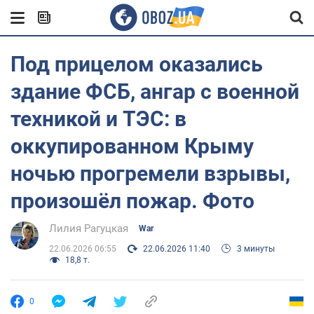
Под прицелом оказались
здание ФСБ, ангар с военной
техникой и ТЭС: в
оккупированном Крыму
ночью прогремели взрывы,
произошёл пожар. Фото
Лилия Рагуцкая
War
22.06.2026 06:55
22.06.2026 11:40
3 минуты
18,8 т.
0