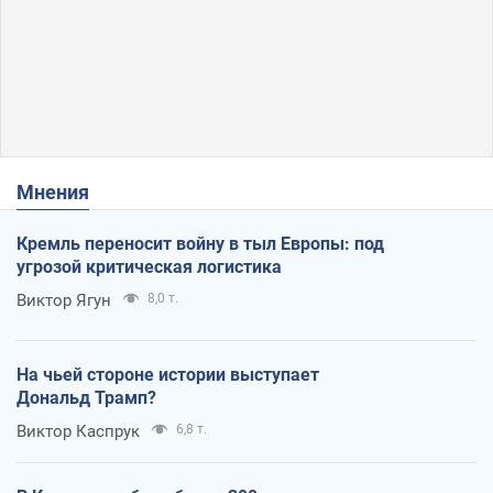
Мнения
Кремль переносит войну в тыл Европы: под
угрозой критическая логистика
Виктор Ягун
8,0 т.
На чьей стороне истории выступает
Дональд Трамп?
Виктор Каспрук
6,8 т.