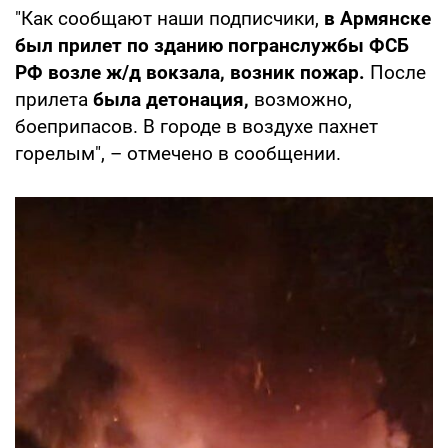
"Как сообщают наши подписчики,
в Армянске
был прилет по зданию погранслужбы ФСБ
РФ возле ж/д вокзала, возник пожар.
После
прилета
была детонация,
возможно,
боеприпасов. В городе в воздухе пахнет
горелым", – отмечено в сообщении.