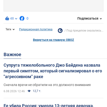
48
0
Подписаться
Теги
Редакционная политика
Под прицелом оказались...
Вернуться на главную OBOZ
Важное
Супруга тяжелобольного Джо Байдена назвала
первый симптом, который сигнализировал о его
"агрессивном" раке
Сначала врачи не обратили на это должного внимания
12,7 т.
6.08.2026 12:46
Ее убила Россия: умерла 13-летняя девочка,