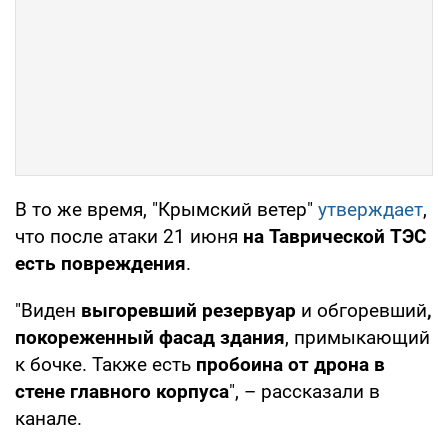
В то же время, "Крымский ветер"
утверждает
,
что после атаки 21 июня
на Таврической ТЭС
есть повреждения
.
"Виден
выгоревший резервуар
и обгоревший
,
покореженный фасад здания
, примыкающий
к бочке. Также есть
пробоина от дрона в
стене главного корпуса
", – рассказали в
канале.