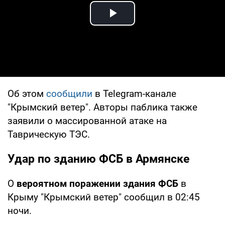
Play Video
Об этом
сообщили
в Telegram-канале
"Крымский ветер". Авторы паблика также
заявили о массированной атаке на
Таврическую ТЭС.
Удар по зданию ФСБ в Армянске
О
вероятном поражении здания ФСБ
в
Крыму "Крымский ветер" сообщил в 02:45
ночи.