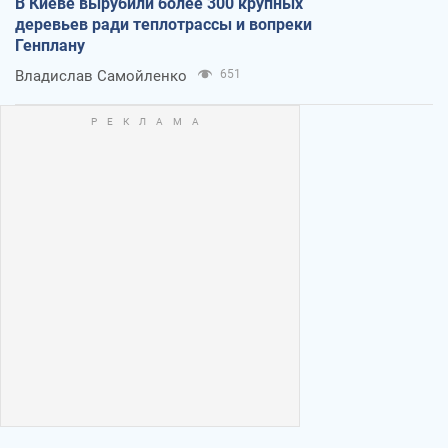
В Киеве вырубили более 300 крупных
деревьев ради теплотрассы и вопреки
Генплану
Владислав Самойленко
651