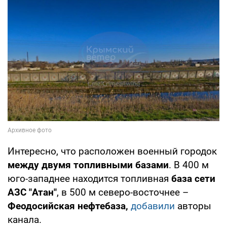
Интересно, что расположен военный городок
между двумя топливными базами
. В 400 м
юго-западнее находится топливная
база сети
АЗС "Атан"
, в 500 м северо-восточнее –
Феодосийская нефтебаза,
добавили
авторы
канала.