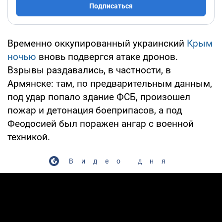
Подписаться
Временно оккупированный украинский
Крым
ночью
вновь подвергся атаке дронов.
Взрывы раздавались, в частности, в
Армянске: там, по предварительным данным,
под удар попало здание ФСБ, произошел
пожар и детонация боеприпасов, а под
Феодосией был поражен ангар с военной
техникой.
Видео дня