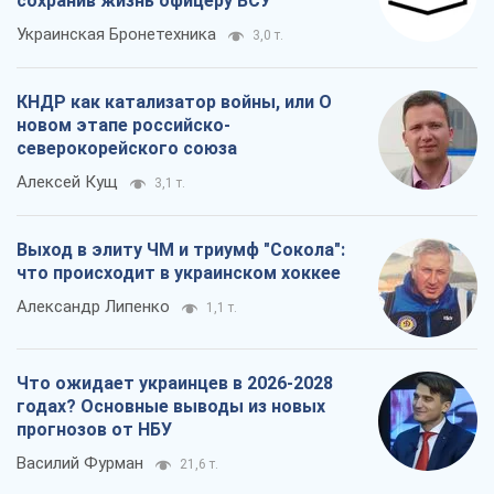
сохранив жизнь офицеру ВСУ
Украинская Бронетехника
3,0 т.
КНДР как катализатор войны, или О
новом этапе российско-
северокорейского союза
Алексей Кущ
3,1 т.
Выход в элиту ЧМ и триумф "Сокола":
что происходит в украинском хоккее
Александр Липенко
1,1 т.
Что ожидает украинцев в 2026-2028
годах? Основные выводы из новых
прогнозов от НБУ
Василий Фурман
21,6 т.