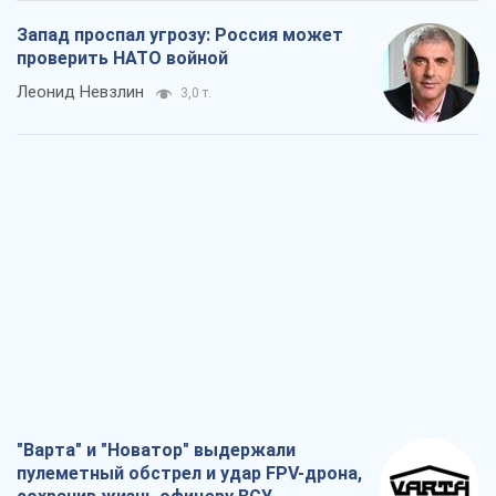
Запад проспал угрозу: Россия может
проверить НАТО войной
Леонид Невзлин
3,0 т.
"Варта" и "Новатор" выдержали
пулеметный обстрел и удар FPV-дрона,