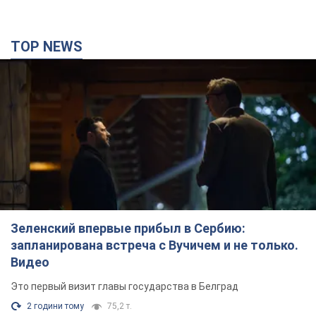
TOP NEWS
Зеленский впервые прибыл в Сербию:
запланирована встреча с Вучичем и не только.
Видео
Это первый визит главы государства в Белград
2 години тому
75,2 т.