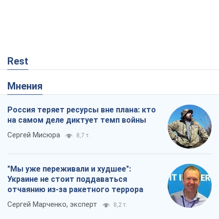
Rest
Мнения
Россия теряет ресурсы вне плана: кто
на самом деле диктует темп войны
Сергей Мисюра
8,7 т.
"Мы уже переживали и худшее":
Украине не стоит поддаваться
отчаянию из-за ракетного террора
Сергей Марченко, эксперт
8,2 т.