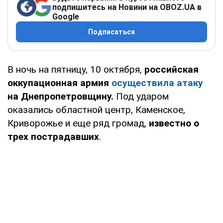
подпишитесь на Новини на OBOZ.UA в
Google
Подписаться
В ночь на пятницу, 10 октября,
российская
оккупационная армия
осуществила атаку
на Днепропетровщину.
Под ударом
оказались областной центр, Каменское,
Криворожье и еще ряд громад,
известно о
трех пострадавших
.