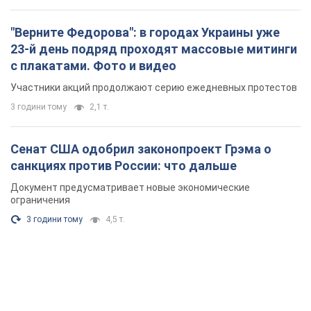
"Верните Федорова": в городах Украины уже
23-й день подряд проходят массовые митинги
с плакатами. Фото и видео
Участники акций продолжают серию ежедневных протестов
3 години тому
2,1 т.
Сенат США одобрил законопроект Грэма о
санкциях против России: что дальше
Документ предусматривает новые экономические
ограничения
3 години тому
4,5 т.