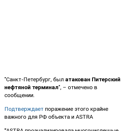
"Санкт-Петербург, был
атакован Питерский
нефтяной терминал
", – отмечено в
сообщении.
Подтверждает
поражение этого крайне
важного для РФ объекта и ASTRA
"
ASTRA проанализировала многочисленные