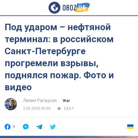
Под ударом – нефтяной
терминал: в российском
Санкт-Петербурге
прогремели взрывы,
поднялся пожар. Фото и
видео
Лилия Рагуцкая
War
3.06.2026 06:05
24,6 т.
0