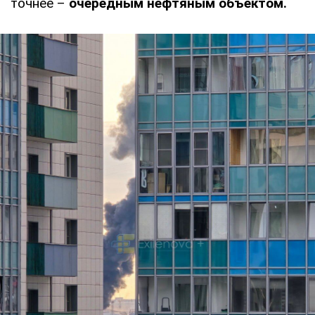
точнее –
очередным нефтяным объектом.