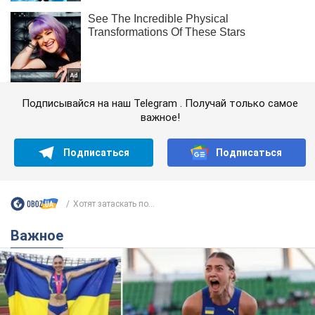
Подписывайся на наш Telegram . Получай только самое
важное!
Подписаться
Подписаться
Хотят затаскать по...
Важное