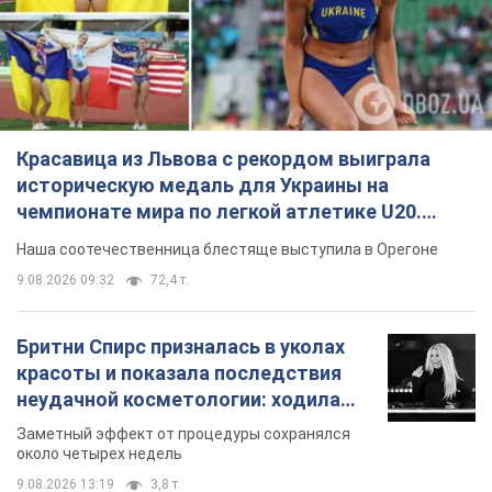
Красавица из Львова с рекордом выиграла
историческую медаль для Украины на
чемпионате мира по легкой атлетике U20.
Видео
Наша соотечественница блестяще выступила в Орегоне
9.08.2026 09:32
72,4 т.
Бритни Спирс призналась в уколах
красоты и показала последствия
неудачной косметологии: ходила
так почти месяц
Заметный эффект от процедуры сохранялся
около четырех недель
9.08.2026 13:19
3,8 т.