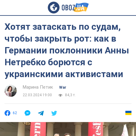
Хотят затаскать по судам,
чтобы закрыть рот: как в
Германии поклонники Анны
Нетребко борются с
украинскими активистами
Марина Петик
War
22.03.2024 19:00
84,3 т.
62