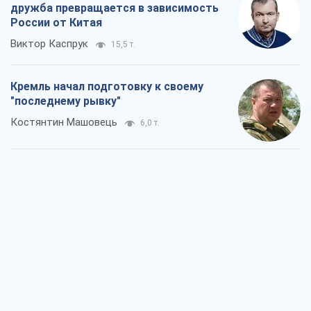
дружба превращается в зависимость
России от Китая
Виктор Каспрук
15,5 т.
Кремль начал подготовку к своему
"последнему рывку"
Костянтин Машовець
6,0 т.