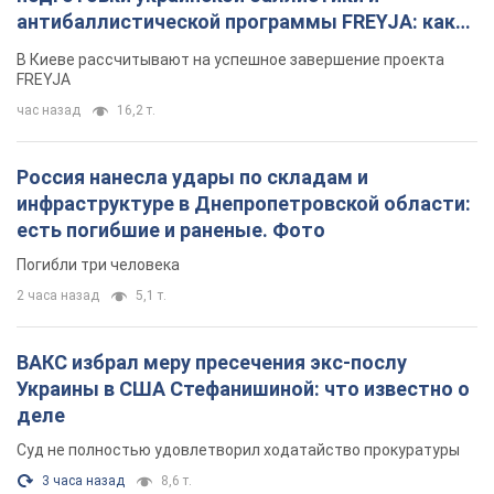
есть погибшие и раненые. Фото
Погибли три человека
2 часа назад
5,1 т.
ВАКС избрал меру пресечения экс-послу
Украины в США Стефанишиной: что известно о
деле
Суд не полностью удовлетворил ходатайство прокуратуры
3 часа назад
8,6 т.