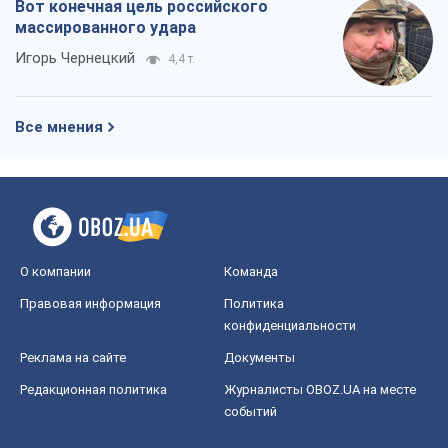
О компании
Команда
Правовая информация
Политика
конфиденциальности
Реклама на сайте
Документы
Редакционная политика
Журналисты OBOZ.UA на месте
событий
OBOZ.UA
Политика
Мир
Расследования
Блоги
Общество
Регионы Украины