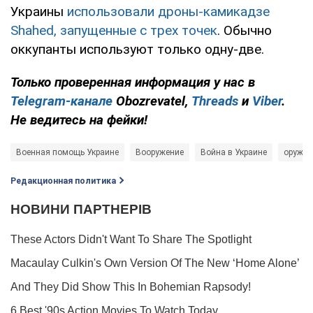
Украины
использовали дроны-камикадзе
Shahed, запущенные с трех точек
. Обычно
оккупанты используют только одну-две.
Только проверенная информация у нас в
Telegram-канале
Obozrevatel,
Threads
и
Viber
.
Не ведитесь на фейки!
Военная помощь Украине
Вооружение
Война в Украине
оружие
Редакционная политика