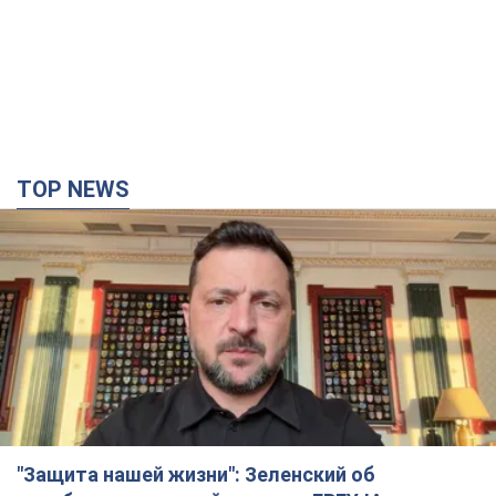
TOP NEWS
"Защита нашей жизни": Зеленский об