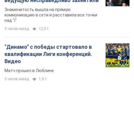
ведущую несправедливо захейтили
Знаменитость вышла на прямую
коммуникацию в сети и расставила все точки
над "i"
9 часов назад
12,5 т.
"Динамо" с победы стартовало в
квалификации Лиги конференций.
Видео
Матч прошел в Люблине
5 часов назад
1,8 т.