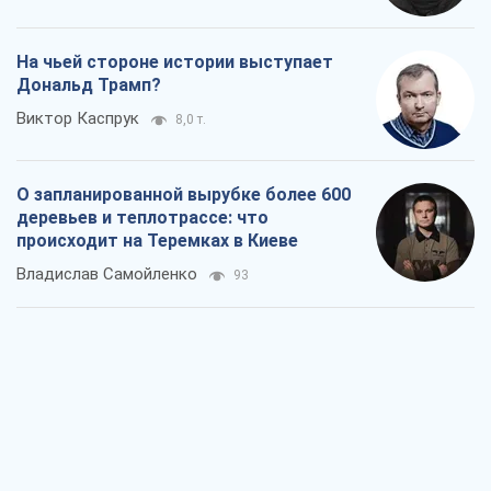
На чьей стороне истории выступает
Дональд Трамп?
Виктор Каспрук
8,0 т.
О запланированной вырубке более 600
деревьев и теплотрассе: что
происходит на Теремках в Киеве
Владислав Самойленко
93