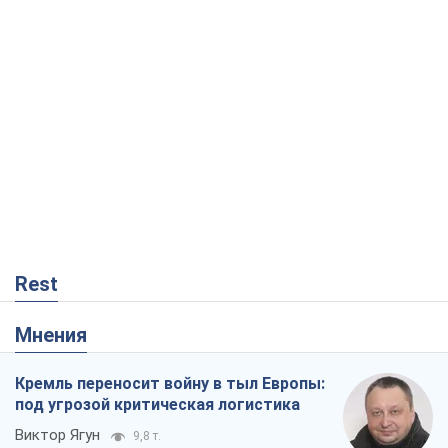
Rest
Мнения
Кремль переносит войну в тыл Европы:
под угрозой критическая логистика
Виктор Ягун
9,8 т.