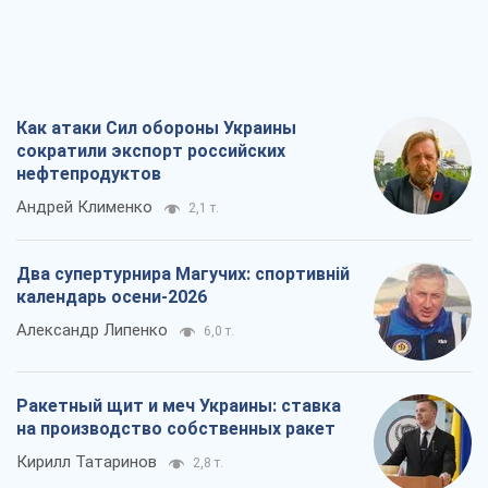
Как атаки Сил обороны Украины
сократили экспорт российских
нефтепродуктов
Андрей Клименко
2,1 т.
Два супертурнира Магучих: спортивній
календарь осени-2026
Александр Липенко
6,0 т.
Ракетный щит и меч Украины: ставка
на производство собственных ракет
Кирилл Татаринов
2,8 т.