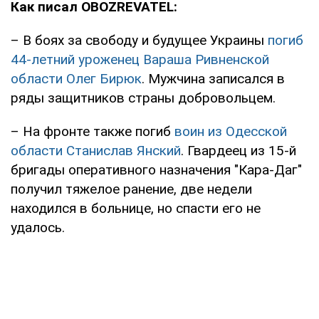
Как писал OBOZREVATEL:
– В боях за свободу и будущее Украины
погиб
44-летний уроженец Вараша Ривненской
области Олег Бирюк
. Мужчина записался в
ряды защитников страны добровольцем.
– На фронте также погиб
воин из Одесской
области Станислав Янский
. Гвардеец из 15-й
бригады оперативного назначения "Кара-Даг"
получил тяжелое ранение, две недели
находился в больнице, но спасти его не
удалось.