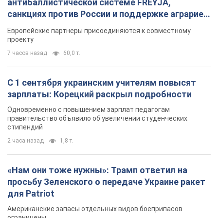
антибаллистической системе FREYJA,
санкциях против России и поддержке аграриев.
Видео
Европейские партнеры присоединяются к совместному
проекту
7 часов назад
60,0 т.
С 1 сентября украинским учителям повысят
зарплаты: Корецкий раскрыл подробности
Одновременно с повышением зарплат педагогам
правительство объявило об увеличении студенческих
стипендий
2 часа назад
1,8 т.
«Нам они тоже нужны»: Трамп ответил на
просьбу Зеленского о передаче Украине ракет
для Patriot
Американские запасы отдельных видов боеприпасов
ограничены