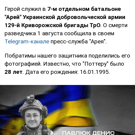
Герой служил в
7-м отдельном батальоне
"Арей" Украинской добровольческой армии
129-й Криворожской бригады ТрО
. О смерти
разведчика 1 августа сообщила в своем
Telegram-канале
пресс-служба "Арея".
Побратимы нашего защитника поделились его
фотографией. Известно, что "Поттеру" было
28 лет
. Дата его рождения: 16.01.1995.