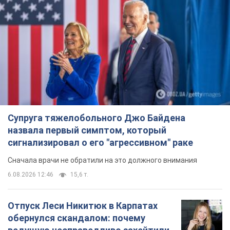
Супруга тяжелобольного Джо Байдена
назвала первый симптом, который
сигнализировал о его "агрессивном" раке
Сначала врачи не обратили на это должного внимания
6.08.2026 12:46
15,6 т.
Отпуск Леси Никитюк в Карпатах
обернулся скандалом: почему