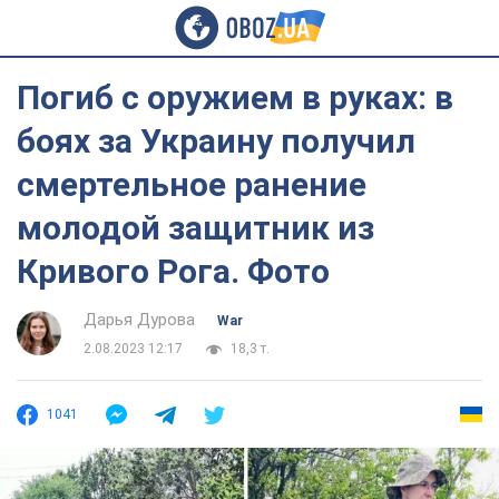
Погиб с оружием в руках: в
боях за Украину получил
смертельное ранение
молодой защитник из
Кривого Рога. Фото
Дарья Дурова
War
2.08.2023 12:17
18,3 т.
1041