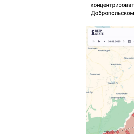
концентрировать
Добропольском