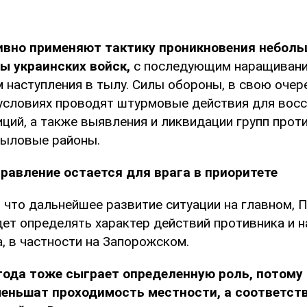
ивно применяют тактику проникновения неболь
ы украинских войск,
с последующим наращивани
 наступления в тылу. Силы обороны, в свою очере
условиях проводят штурмовые действия для вос
ций, а также выявления и ликвидации групп прот
тыловые районы.
равление остается для врага в приоритете
 что дальнейшее развитие ситуации на главном, 
ет определять характер действий противника и н
, в частности на Запорожском.
ода тоже сыграет определенную роль, потому 
еньшат проходимость местности, а соответств