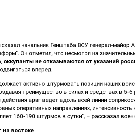
ысказал начальник Генштаба ВСУ генерал-майор А
форм". Он отметил, что несмотря на значительны
,
оккупанты не отказываются от указаний росс
одвигаться вперед.
должает активно штурмовать позиции наших войс
оздавая преимущество в силах и средствах в 5-6 
 действия враг ведет вдоль всей линии соприкос
овных оперативных направлениях, интенсивность 
яет 160-190 штурмов в сутки", – рассказал воен
 на востоке