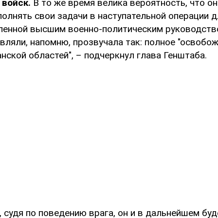
 войск.
В то же время велика вероятность, что он
олнять свои задачи в наступательной операции д
ленной высшим военно-политическим руководство
вляли, напомню, прозвучала так: полное "освобо
нской областей", – подчеркнул глава Генштаба.
, судя по поведению врага, он и в дальнейшем буд