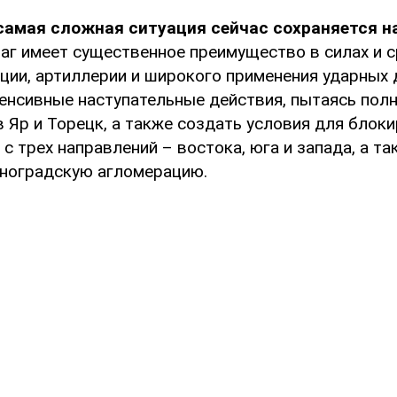
самая сложная ситуация сейчас сохраняется н
раг имеет существенное преимущество в силах и с
ции, артиллерии и широкого применения ударных 
енсивные наступательные действия, пытаясь пол
 Яр и Торецк, а также создать условия для блок
с трех направлений – востока, юга и запада, а т
ноградскую агломерацию.