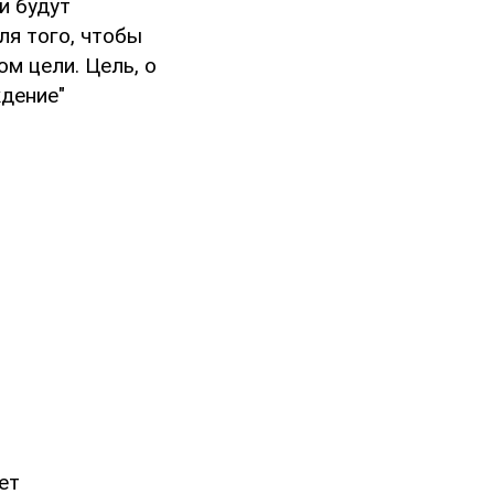
и будут
ля того, чтобы
м цели. Цель, о
ждение"
ет