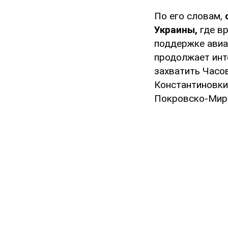
По его словам,
Украины,
где в
поддержке авиа
продолжает инт
захватить Часов
Константиновки 
Покровско-Мир