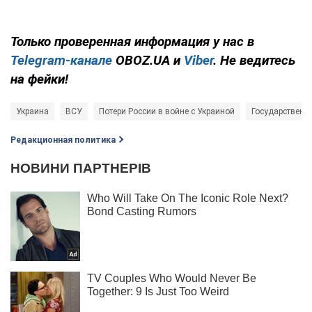
Только проверенная информация у нас в
Telegram-канале
OBOZ.UA и
Viber
. Не ведитесь
на фейки!
Украина
ВСУ
Потери России в войне с Украиной
Государственн
Редакционная политика