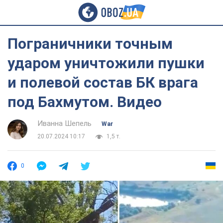
Пограничники точным
ударом уничтожили пушки
и полевой состав БК врага
под Бахмутом. Видео
Иванна Шепель
War
20.07.2024 10:17
1,5 т.
0