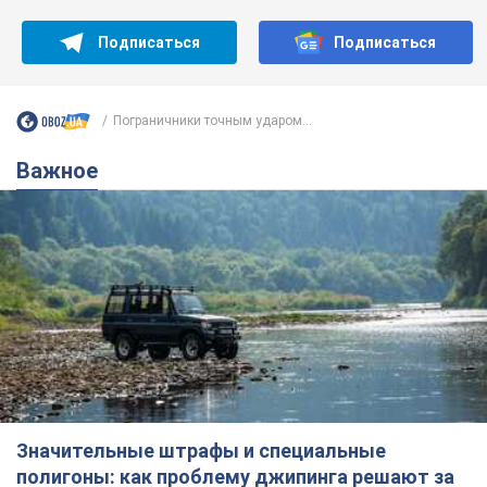
Подписаться
Подписаться
Пограничники точным ударом...
Важное
Значительные штрафы и специальные
полигоны: как проблему джипинга решают за