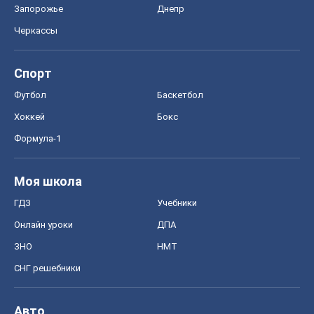
Запорожье
Днепр
Черкассы
Спорт
Футбол
Баскетбол
Хоккей
Бокс
Формула-1
Моя школа
ГДЗ
Учебники
Онлайн уроки
ДПА
ЗНО
НМТ
СНГ решебники
Авто