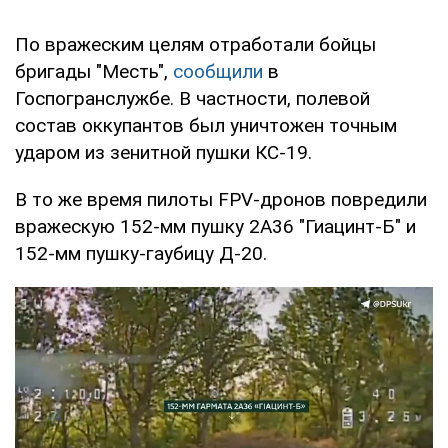
По вражеским целям отработали бойцы
бригады "Месть",
сообщили
в
Госпогранслужбе. В частности, полевой
состав оккупантов был уничтожен точным
ударом из зенитной пушки КС-19.
В то же время пилоты FPV-дронов повредили
вражескую 152-мм пушку 2А36 "Гиацинт-Б" и
152-мм пушку-гаубицу Д-20.