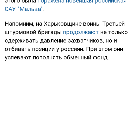
этого была
поражена новейшая российская
САУ "Мальва"
.
Напомним, на Харьковщине воины Третьей
штурмовой бригады
продолжают
не только
сдерживать давление захватчиков, но и
отбивать позиции у россиян. При этом они
успевают пополнять обменный фонд.