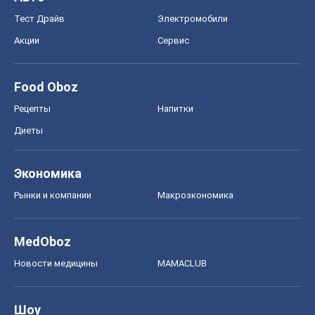
Тест Драйв
Электромобили
Акции
Сервис
Food Oboz
Рецепты
Напитки
Диеты
Экономика
Рынки и компании
Mакроэкономика
MedOboz
Новости медицины
MAMACLUB
Шоу