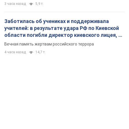
3 часа назад
5,9 т.
Заботилась об учениках и поддерживала
учителей: в результате удара РФ по Киевской
области погибли директор киевского лицея, её
муж и внук
Вечная память жертвам российского террора
4 часа назад
14,7 т.