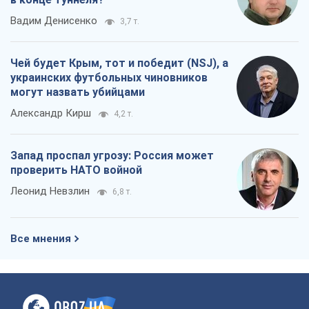
Вадим Денисенко
3,7 т.
Чей будет Крым, тот и победит (NSJ), а
украинских футбольных чиновников
могут назвать убийцами
Александр Кирш
4,2 т.
Запад проспал угрозу: Россия может
проверить НАТО войной
Леонид Невзлин
6,8 т.
Все мнения