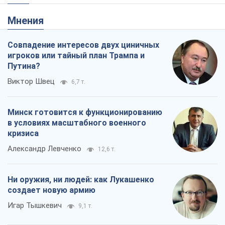
Мнения
Совпадение интересов двух циничных
игроков или тайный план Трампа и
Путина?
Виктор Швец
6,7 т.
Минск готовится к функционированию
в условиях масштабного военного
кризиса
Александр Левченко
12,6 т.
Ни оружия, ни людей: как Лукашенко
создает новую армию
Игар Тышкевич
9,1 т.