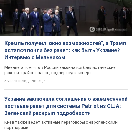
Кремль получил "окно возможностей", а Трамп
остался почти без ракет: как быть Украине?
Интервью с Мельником
Мнение о том, что у России закончатся баллистические
ракеты, крайне опасно, подчеркнул эксперт
5 часов назад
30,2 т.
Украина заключила соглашения о ежемесячной
поставке ракет для системы Patriot из США:
Зеленский раскрыл подробности
Киев также ведет активные переговоры с европейскими
партнерами