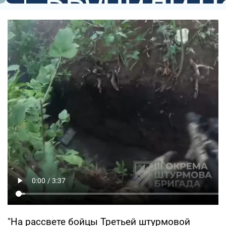
"На рассвете бойцы Третьей штурмовой