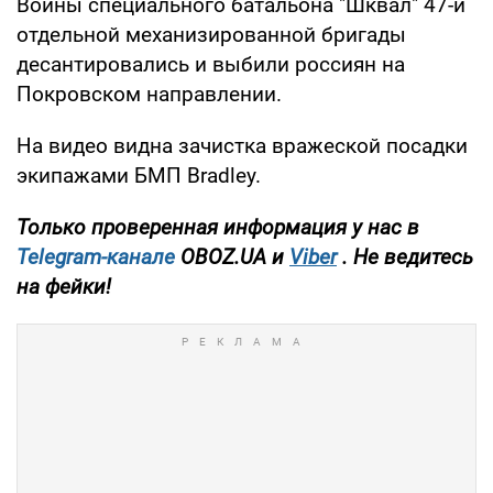
Воины специального батальона "Шквал" 47-й
отдельной механизированной бригады
десантировались и выбили россиян на
Покровском направлении.
На видео видна зачистка вражеской посадки
экипажами БМП Bradley.
Только проверенная информация у нас в
Telegram-канале
OBOZ.UA и
Viber
. Не ведитесь
на фейки!