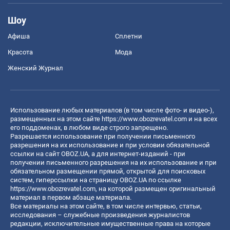
Шоу
Афиша
Сплетни
Красота
Мода
Женский Журнал
Использование любых материалов (в том числе фото- и видео-),
размещенных на этом сайте
https://www.obozrevatel.com
и на всех
его поддоменах, в любом виде строго запрещено.
Разрешается использование при получении письменного
разрешения на их использование и при условии обязательной
ссылки на сайт OBOZ.UA, а для интернет-изданий - при
получении письменного разрешения на их использование и при
обязательном размещении прямой, открытой для поисковых
систем, гиперссылки на страницу OBOZ.UA по ссылке
https://www.obozrevatel.com
, на которой размещен оригинальный
материал в первом абзаце материала.
Все материалы на этом сайте, в том числе интервью, статьи,
исследования – служебные произведения журналистов
редакции, исключительные имущественные права на которые