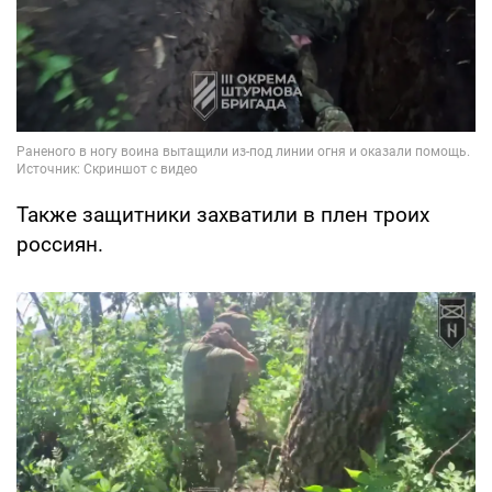
Также защитники захватили в плен троих
россиян.