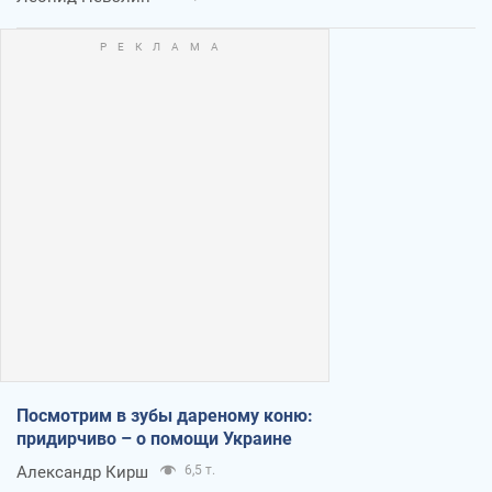
Посмотрим в зубы дареному коню:
придирчиво – о помощи Украине
Александр Кирш
6,5 т.