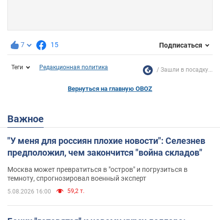
7
15
Подписаться
Теги
Редакционная политика
Зашли в посадку...
Вернуться на главную OBOZ
Важное
"У меня для россиян плохие новости": Селезнев
предположил, чем закончится "война складов"
Москва может превратиться в "остров" и погрузиться в
темноту, спрогнозировал военный эксперт
59,2 т.
5.08.2026 16:00