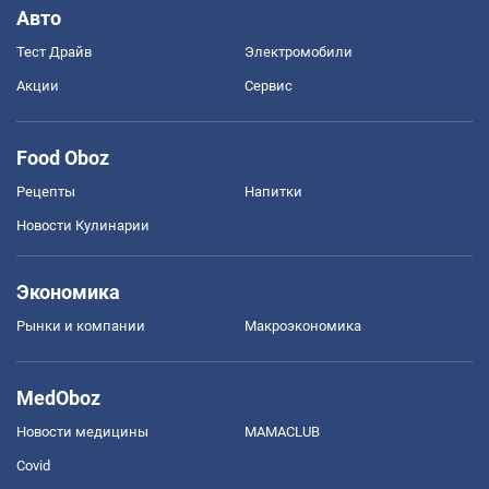
Авто
Тест Драйв
Электромобили
Акции
Сервис
Food Oboz
Рецепты
Напитки
Новости Кулинарии
Экономика
Рынки и компании
Mакроэкономика
MedOboz
Новости медицины
MAMACLUB
Covid