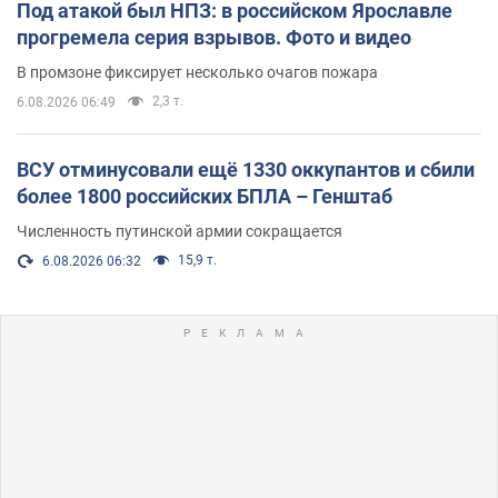
Под атакой был НПЗ: в российском Ярославле
прогремела серия взрывов. Фото и видео
В промзоне фиксирует несколько очагов пожара
2,3 т.
6.08.2026 06:49
ВСУ отминусовали ещё 1330 оккупантов и сбили
более 1800 российских БПЛА – Генштаб
Численность путинской армии сокращается
15,9 т.
6.08.2026 06:32