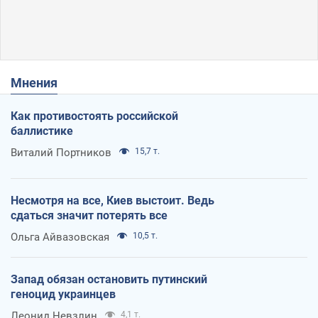
Мнения
Как противостоять российской
баллистике
Виталий Портников
15,7 т.
Несмотря на все, Киев выстоит. Ведь
сдаться значит потерять все
Ольга Айвазовская
10,5 т.
Запад обязан остановить путинский
геноцид украинцев
Леонид Невзлин
4,1 т.