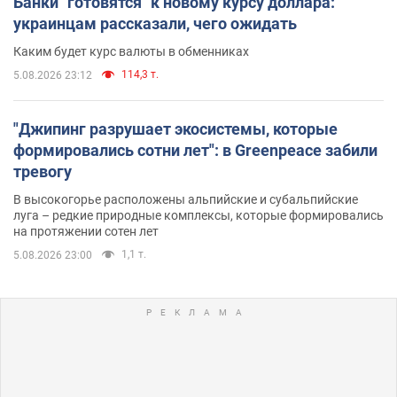
Банки "готовятся" к новому курсу доллара:
украинцам рассказали, чего ожидать
Каким будет курс валюты в обменниках
114,3 т.
5.08.2026 23:12
"Джипинг разрушает экосистемы, которые
формировались сотни лет": в Greenpeace забили
тревогу
В высокогорье расположены альпийские и субальпийские
луга – редкие природные комплексы, которые формировались
на протяжении сотен лет
1,1 т.
5.08.2026 23:00