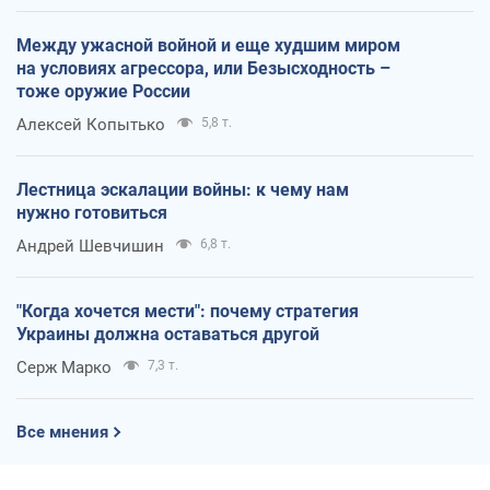
Между ужасной войной и еще худшим миром
на условиях агрессора, или Безысходность –
тоже оружие России
Алексей Копытько
5,8 т.
Лестница эскалации войны: к чему нам
нужно готовиться
Андрей Шевчишин
6,8 т.
"Когда хочется мести": почему стратегия
Украины должна оставаться другой
Серж Марко
7,3 т.
Все мнения