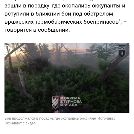
зашли в посадку, где окопались оккупанты и
вступили в ближний бой под обстрелом
вражеских термобарических боеприпасов", –
говорится в сообщении.