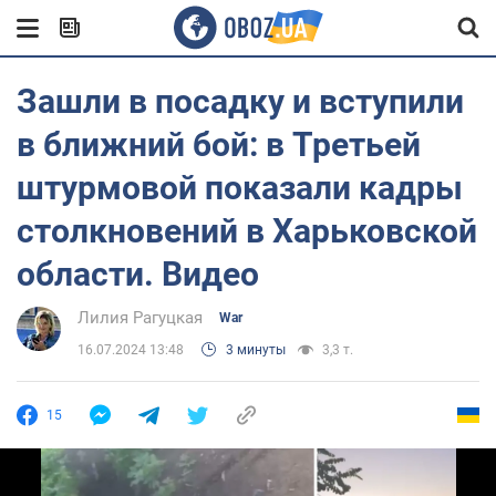
Зашли в посадку и вступили
в ближний бой: в Третьей
штурмовой показали кадры
столкновений в Харьковской
области. Видео
Лилия Рагуцкая
War
16.07.2024 13:48
3 минуты
3,3 т.
15