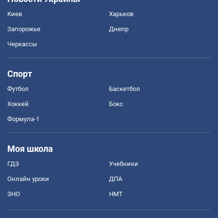
Киев
Харьков
Запорожье
Днепр
Черкассы
Спорт
Футбол
Баскетбол
Хоккей
Бокс
Формула-1
Моя школа
ГДЗ
Учебники
Онлайн уроки
ДПА
ЗНО
НМТ