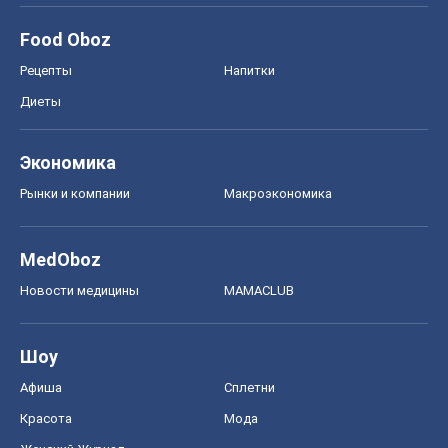
Food Oboz
Рецепты
Напитки
Диеты
Экономика
Рынки и компании
Mакроэкономика
MedOboz
Новости медицины
MAMACLUB
Шоу
Афиша
Сплетни
Красота
Мода