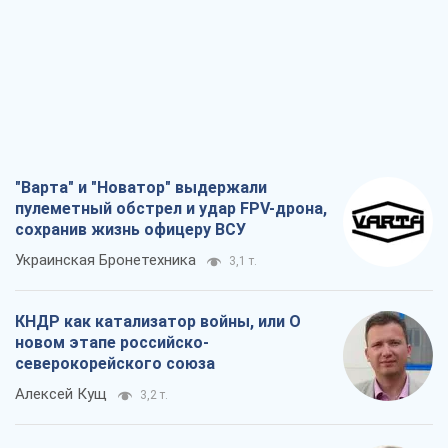
"Варта" и "Новатор" выдержали
пулеметный обстрел и удар FPV-дрона,
сохранив жизнь офицеру ВСУ
Украинская Бронетехника
3,1 т.
КНДР как катализатор войны, или О
новом этапе российско-
северокорейского союза
Алексей Кущ
3,2 т.