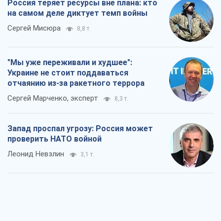
Россия теряет ресурсы вне плана: кто
на самом деле диктует темп войны
Сергей Мисюра
8,8 т.
"Мы уже переживали и худшее":
Украине не стоит поддаваться
отчаянию из-за ракетного террора
Сергей Марченко, эксперт
8,3 т.
Запад проспал угрозу: Россия может
проверить НАТО войной
Леонид Невзлин
3,1 т.