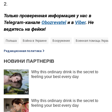
2.
Только
проверенная информация у нас в
Telegram-канале
Obozrevatel
и в
Viber
. Не
ведитесь на фейки!
Польша
Война в Украине
Вооружение
Военная помощь Украин
Редакционная политика