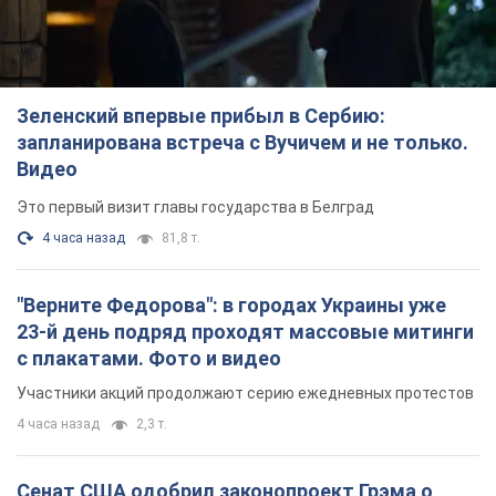
Зеленский впервые прибыл в Сербию:
запланирована встреча с Вучичем и не только.
Видео
Это первый визит главы государства в Белград
4 часа назад
81,8 т.
"Верните Федорова": в городах Украины уже
23-й день подряд проходят массовые митинги
с плакатами. Фото и видео
Участники акций продолжают серию ежедневных протестов
4 часа назад
2,3 т.
Сенат США одобрил законопроект Грэма о