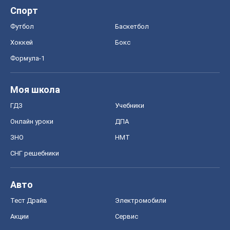
Спорт
Футбол
Баскетбол
Хоккей
Бокс
Формула-1
Моя школа
ГДЗ
Учебники
Онлайн уроки
ДПА
ЗНО
НМТ
СНГ решебники
Авто
Тест Драйв
Электромобили
Акции
Сервис