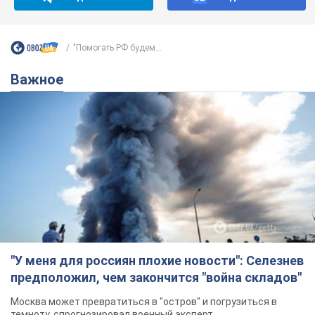
"Помогать РФ будем...
Важное
"У меня для россиян плохие новости": Селезнев
предположил, чем закончится "война складов"
Москва может превратиться в "остров" и погрузиться в
темноту, спрогнозировал военный эксперт