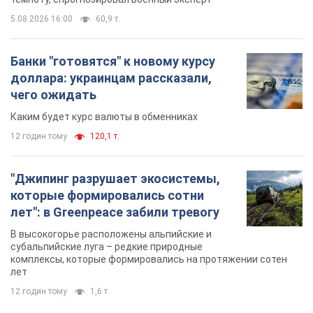
5.08.2026 16:00
60,9 т.
Банки "готовятся" к новому курсу
доллара: украинцам рассказали,
чего ожидать
Каким будет курс валюты в обменниках
12 годин тому
120,1 т.
"Джипинг разрушает экосистемы,
которые формировались сотни
лет": в Greenpeace забили тревогу
В высокогорье расположены альпийские и
субальпийские луга – редкие природные
комплексы, которые формировались на протяжении сотен
лет
12 годин тому
1,6 т.