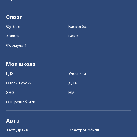
Спорт
Футбол
Баскетбол
Хоккей
Бокс
Формула-1
Моя школа
ГДЗ
Учебники
Онлайн уроки
ДПА
ЗНО
НМТ
СНГ решебники
Авто
Тест Драйв
Электромобили