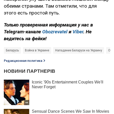
обеими странами. Там отметили, что для
этого есть простой путь.
Только проверенная информация у нас в
Telegram-канале
Obozrevatel
и
Viber
. Не
ведитесь на фейки!
Беларусь
Война в Украине
Нападение Беларуси на Украину
Отн
Редакционная политика