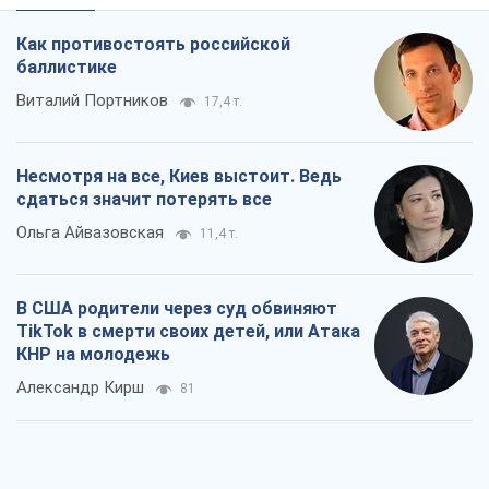
Как противостоять российской
баллистике
Виталий Портников
17,4 т.
Несмотря на все, Киев выстоит. Ведь
сдаться значит потерять все
Ольга Айвазовская
11,4 т.
В США родители через суд обвиняют
TikTok в смерти своих детей, или Атака
КНР на молодежь
Александр Кирш
81