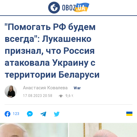
"Помогать РФ будем
всегда": Лукашенко
признал, что Россия
атаковала Украину с
территории Беларуси
Анастасия Ковалева
War
17.08.2023 20:58
9,6 т.
123