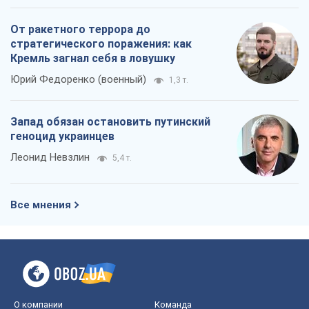
От ракетного террора до
стратегического поражения: как
Кремль загнал себя в ловушку
Юрий Федоренко (военный)
1,3 т.
Запад обязан остановить путинский
геноцид украинцев
Леонид Невзлин
5,4 т.
Все мнения
О компании
Команда