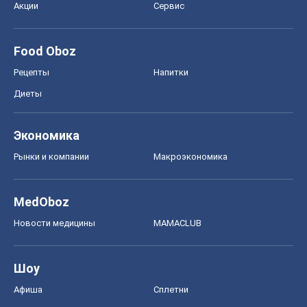
Акции
Сервис
Food Oboz
Рецепты
Напитки
Диеты
Экономика
Рынки и компании
Mакроэкономика
MedOboz
Новости медицины
MAMACLUB
Шоу
Афиша
Сплетни