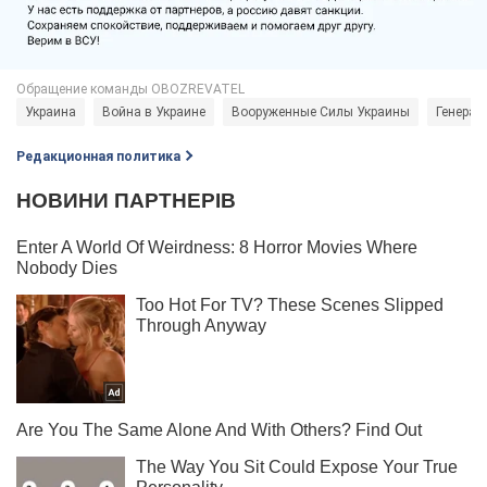
Украина
Война в Украине
Вооруженные Силы Украины
Генерал
Редакционная политика