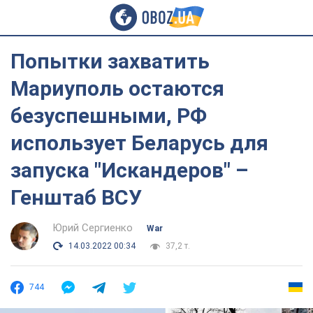
Попытки захватить
Мариуполь остаются
безуспешными, РФ
использует Беларусь для
запуска "Искандеров" –
Генштаб ВСУ
Юрий Сергиенко
War
14.03.2022 00:34
37,2 т.
744