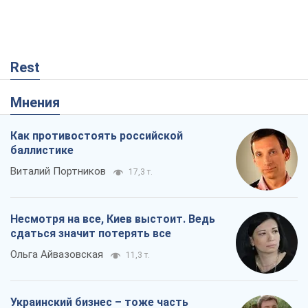
Ольга Айвазовская
11,3 т.
Украинский бизнес – тоже часть
обороноспособности страны. Не
отдавайте их рынок чужим
Алексей Давиденко
99