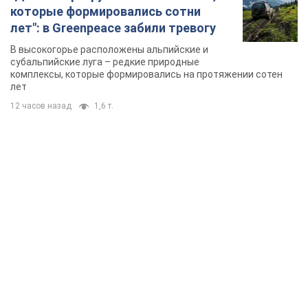
TOP NEWS
Украинцы "хакнули" Пенсионный фонд: