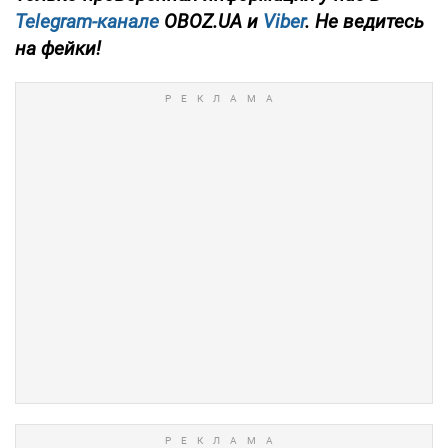
Telegram-канале
OBOZ.UA и
Viber
. Не ведитесь
на фейки!