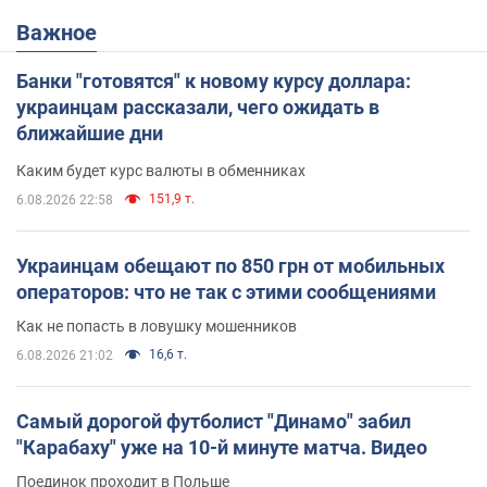
Важное
Банки "готовятся" к новому курсу доллара:
украинцам рассказали, чего ожидать в
ближайшие дни
Каким будет курс валюты в обменниках
151,9 т.
6.08.2026 22:58
Украинцам обещают по 850 грн от мобильных
операторов: что не так с этими сообщениями
Как не попасть в ловушку мошенников
16,6 т.
6.08.2026 21:02
Самый дорогой футболист "Динамо" забил
"Карабаху" уже на 10-й минуте матча. Видео
Поединок проходит в Польше