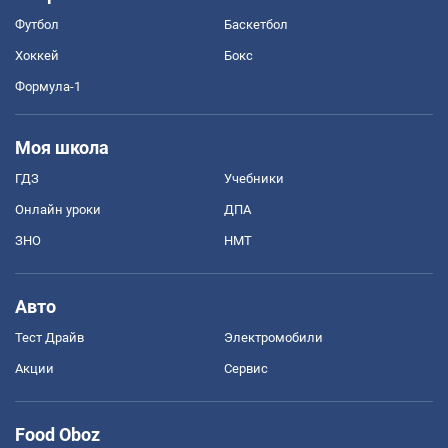
Футбол
Баскетбол
Хоккей
Бокс
Формула-1
Моя школа
ГДЗ
Учебники
Онлайн уроки
ДПА
ЗНО
НМТ
Авто
Тест Драйв
Электромобили
Акции
Сервис
Food Oboz