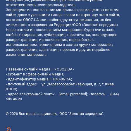
ответственность несет рекламодатель.
Запрещено использование материалов размещенных на этом
сайте, даже с указанием гиперссылки на страницу этого сайта,
логотипа OBOZ.UA или любого другого упоминания, но без
письменного разрешения Редакции/ООО «Золотая середина»
Незаконным использованием материалов будет считаться:
любое копирование, публикация, перепечатка, последующее
распространение, использование, переработка с
использованием, включением в состав других материалов,
распространение, адаптация, перевод и другие подобные
изменения материала.
Название онлайн медиа — «OBOZ.UA»
- субъект в сфере онлайн медиа;
- идентификатор медиа — R40-06156;
- почтовый адрес — ул. Деревообрабатывающая, д. 7, г. Киев,
01013;
- адрес электронной почты —
[email protected]
; - телефон — (044)
585 46 20
© 2026 Все права защищены, ООО "Золотая середина".