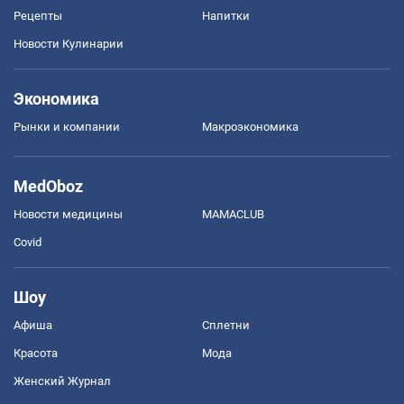
Рецепты
Напитки
Новости Кулинарии
Экономика
Рынки и компании
Mакроэкономика
MedOboz
Новости медицины
MAMACLUB
Covid
Шоу
Афиша
Сплетни
Красота
Мода
Женский Журнал