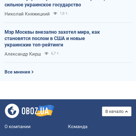
сильное украинское государство
Николай Княжицкий
1,6 т.
Мэр Москвы внезапно захотел мира, как
становятся послом в США и новые
украинские топ-рейтинги
Александр Кирш
6,7 т.
Все мнения
В начало
О компании
Команда