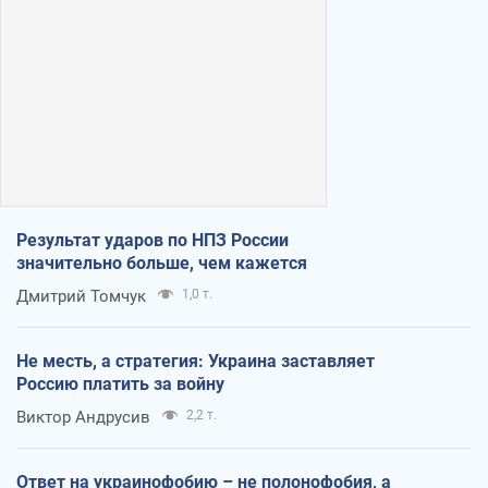
Результат ударов по НПЗ России
значительно больше, чем кажется
Дмитрий Томчук
1,0 т.
Не месть, а стратегия: Украина заставляет
Россию платить за войну
Виктор Андрусив
2,2 т.
Ответ на украинофобию – не полонофобия, а