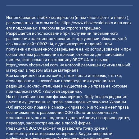
Использование любых материалов (в том числе фото- и видео-),
размещенных на этом сайте
https://www.obozrevatel.com
и на всех
его поддоменах, в любом виде строго запрещено.
Разрешается использование при получении письменного
разрешения на их использование и при условии обязательной
ссылки на сайт OBOZ.UA, а для интернет-изданий - при
получении письменного разрешения на их использование и при
обязательном размещении прямой, открытой для поисковых
систем, гиперссылки на страницу OBOZ.UA по ссылке
https://www.obozrevatel.com
, на которой размещен оригинальный
материал в первом абзаце материала.
Все материалы на этом сайте, в том числе интервью, статьи,
исследования – служебные произведения журналистов
редакции, исключительные имущественные права на которые
принадлежат ООО «Золотая середина».
На все опубликованные фотоматериалы Getty Images редакция
имеет имущественные права, защищаемые законом Украины
«Об авторских правах и смежных правах», никто не имеет права
без письменного разрешения ООО «Золотая середина» их
использовать, они не подлежат дальнейшему воспроизводству,
переводу, распространению в любой форме.
Редакция OBOZ.UA может не разделять точку зрения,
изложенную в авторском материале. За достоверность
информации, размещенной в рекламных материалах,