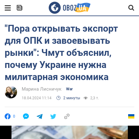
"Пора открывать экспорт
для ОПК и завоевывать
рынки": Чмут объяснил,
почему Украине нужна
милитарная экономика
Марина Лисничук
War
18.04.2024 11:14
2 минуты
2,3 т.
0