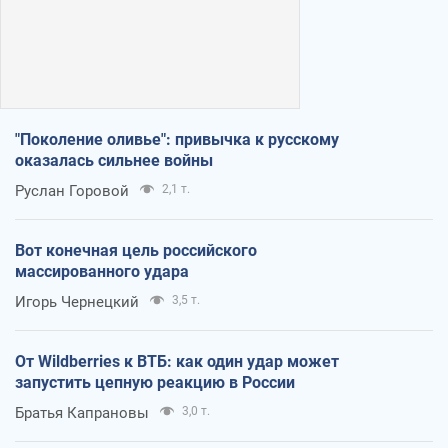
"Поколение оливье": привычка к русскому
оказалась сильнее войны
Руслан Горовой
2,1 т.
Вот конечная цель российского
массированного удара
Игорь Чернецкий
3,5 т.
От Wildberries к ВТБ: как один удар может
запустить цепную реакцию в России
Братья Капрановы
3,0 т.