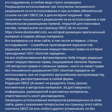
его поддоменах, в любом виде строго запрещено.
Разрешается использование при получении письменного
разрешения на их использование и при условии обязательной
ссылки на сайт OBOZ.UA, а для интернет-изданий - при
получении письменного разрешения на их использование и при
обязательном размещении прямой, открытой для поисковых
систем, гиперссылки на страницу OBOZ.UA по ссылке
https://www.obozrevatel.com
, на которой размещен оригинальный
материал в первом абзаце материала.
Все материалы на этом сайте, в том числе интервью, статьи,
исследования – служебные произведения журналистов
редакции, исключительные имущественные права на которые
принадлежат ООО «Золотая середина».
На все опубликованные фотоматериалы Getty Images редакция
имеет имущественные права, защищаемые законом Украины
«Об авторских правах и смежных правах», никто не имеет права
без письменного разрешения ООО «Золотая середина» их
использовать, они не подлежат дальнейшему воспроизводству,
переводу, распространению в любой форме.
Редакция OBOZ.UA может не разделять точку зрения,
изложенную в авторском материале. За достоверность
информации, размещенной в рекламных материалах,
ответственность несет рекламодатель.
Запрещено использование материалов размещенных на этом
сайте, даже с указанием гиперссылки на страницу этого сайта,
логотипа OBOZ.UA или любого другого упоминания, но без