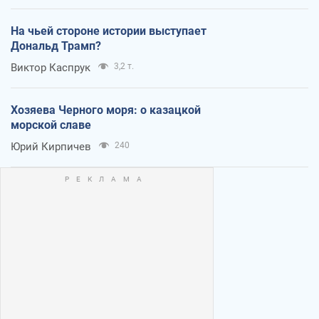
На чьей стороне истории выступает
Дональд Трамп?
Виктор Каспрук
3,2 т.
Хозяева Черного моря: о казацкой
морской славе
Юрий Кирпичев
240