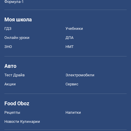
Формула-1
Моя школа
ГДЗ
Учебники
Онлайн уроки
ДПА
ЗНО
НМТ
Авто
Тест Драйв
Электромобили
Акции
Сервис
Food Oboz
Рецепты
Напитки
Новости Кулинарии