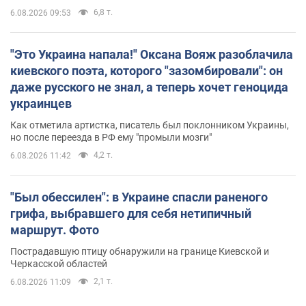
6,8 т.
6.08.2026 09:53
"Это Украина напала!" Оксана Вояж разоблачила
киевского поэта, которого "зазомбировали": он
даже русского не знал, а теперь хочет геноцида
украинцев
Как отметила артистка, писатель был поклонником Украины,
но после переезда в РФ ему "промыли мозги"
4,2 т.
6.08.2026 11:42
"Был обессилен": в Украине спасли раненого
грифа, выбравшего для себя нетипичный
маршрут. Фото
Пострадавшую птицу обнаружили на границе Киевской и
Черкасской областей
2,1 т.
6.08.2026 11:09