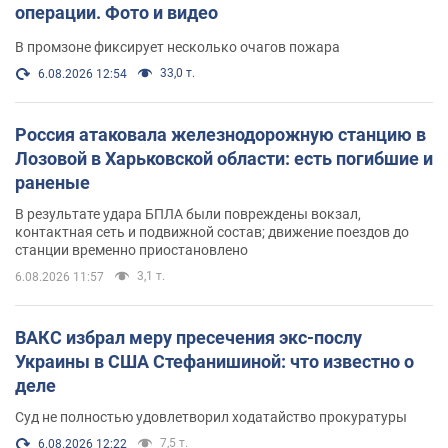
операции. Фото и видео
В промзоне фиксирует несколько очагов пожара
33,0 т.
6.08.2026 12:54
Россия атаковала железнодорожную станцию в
Лозовой в Харьковской области: есть погибшие и
раненые
В результате удара БПЛА были повреждены вокзал,
контактная сеть и подвижной состав; движение поездов до
станции временно приостановлено
3,1 т.
6.08.2026 11:57
ВАКС избрал меру пресечения экс-послу
Украины в США Стефанишиной: что известно о
деле
Суд не полностью удовлетворил ходатайство прокуратуры
7,5 т.
6.08.2026 12:22