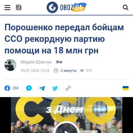
Порошенко передал бойцам
ССО рекордную партию
помощи на 18 млн грн
Мария Шевчук
War
29.07.2024 13:54
2 минуты
957
288