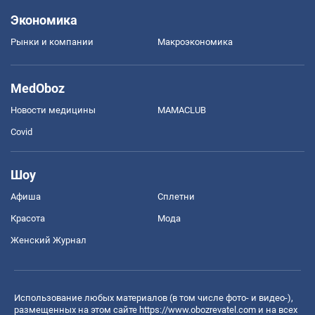
Экономика
Рынки и компании
Mакроэкономика
MedOboz
Новости медицины
MAMACLUB
Covid
Шоу
Афиша
Сплетни
Красота
Мода
Женский Журнал
Использование любых материалов (в том числе фото- и видео-),
размещенных на этом сайте
https://www.obozrevatel.com
и на всех