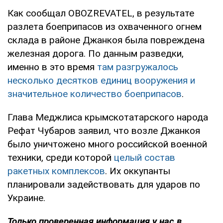
Как сообщал OBOZREVATEL, в результате
разлета боеприпасов из охваченного огнем
склада в районе Джанкоя была повреждена
железная дорога. По данным разведки,
именно в это время
там разгружалось
несколько десятков единиц вооружения и
значительное количество боеприпасов
.
Глава Меджлиса крымскотатарского народа
Рефат Чубаров заявил, что возле Джанкоя
было уничтожено много российской военной
техники, среди которой
целый состав
ракетных комплексов
. Их оккупанты
планировали задействовать для ударов по
Украине.
Только проверенная информация у нас в