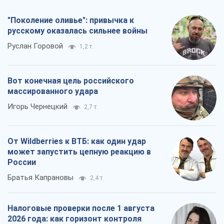
"Поколение оливье": привычка к
русскому оказалась сильнее войны
Руслан Горовой
1,2 т.
Вот конечная цель российского
массированного удара
Игорь Чернецкий
2,7 т.
От Wildberries к ВТБ: как один удар
может запустить цепную реакцию в
России
Братья Капрановы
2,4 т.
Налоговые проверки после 1 августа
2026 года: как горизонт контроля