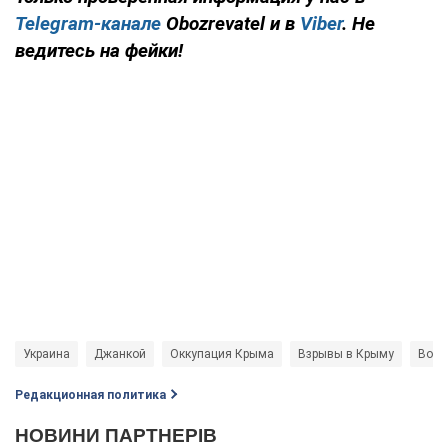
Telegram-канале
Obozrevatel и в
Viber
. Не
ведитесь на фейки!
Украина
Джанкой
Оккупация Крыма
Взрывы в Крыму
Войн
Редакционная политика