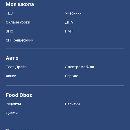
Моя школа
ГДЗ
Учебники
Онлайн уроки
ДПА
ЗНО
НМТ
СНГ решебники
Авто
Тест Драйв
Электромобили
Акции
Сервис
Food Oboz
Рецепты
Напитки
Диеты