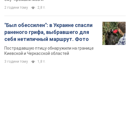
2 години тому
2,8 т.
"Был обессилен": в Украине спасли
раненого грифа, выбравшего для
себя нетипичный маршрут. Фото
Пострадавшую птицу обнаружили на границе
Киевской и Черкасской областей
3 години тому
1,8 т.