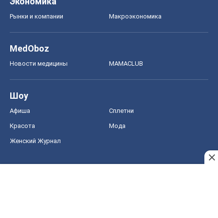
Экономика
Рынки и компании
Mакроэкономика
MedOboz
Новости медицины
MAMACLUB
Шоу
Афиша
Сплетни
Красота
Мода
Женский Журнал