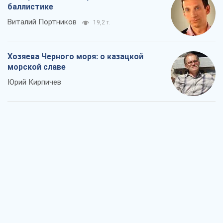
баллистике
Виталий Портников
19,2 т.
Хозяева Черного моря: о казацкой
морской славе
Юрий Кирпичев