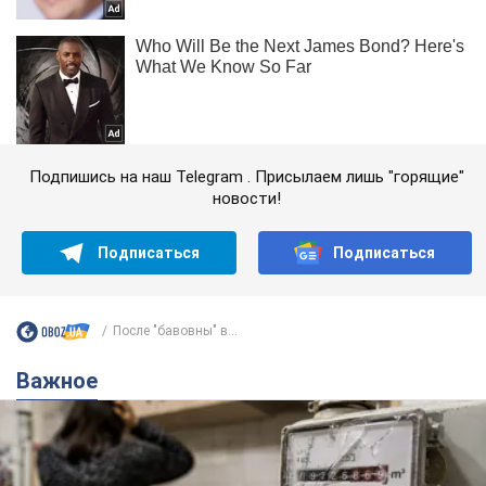
Подпишись на наш Telegram . Присылаем лишь "горящие"
новости!
Подписаться
Подписаться
После "бавовны" в...
Важное