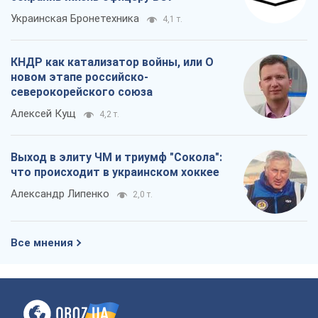
Украинская Бронетехника
4,1 т.
КНДР как катализатор войны, или О
новом этапе российско-
северокорейского союза
Алексей Кущ
4,2 т.
Выход в элиту ЧМ и триумф "Сокола":
что происходит в украинском хоккее
Александр Липенко
2,0 т.
Все мнения