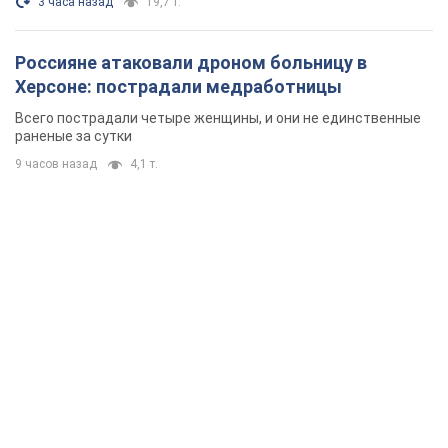
3 часа назад
19,7 т.
Россияне атаковали дроном больницу в
Херсоне: пострадали медработницы
Всего пострадали четыре женщины, и они не единственные
раненые за сутки
9 часов назад
4,1 т.