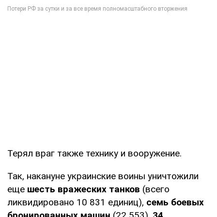
Терял враг также технику и вооружение.
Так, накануне украинские воины уничтожили
еще
шесть вражеских танков
(всего
ликвидировано 10 831 единиц),
семь боевых
бронированных машин
(22 553),
34