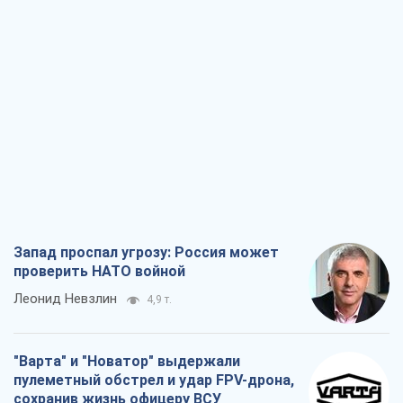
Запад проспал угрозу: Россия может
проверить НАТО войной
Леонид Невзлин
4,9 т.
"Варта" и "Новатор" выдержали
пулеметный обстрел и удар FPV-дрона,
сохранив жизнь офицеру ВСУ