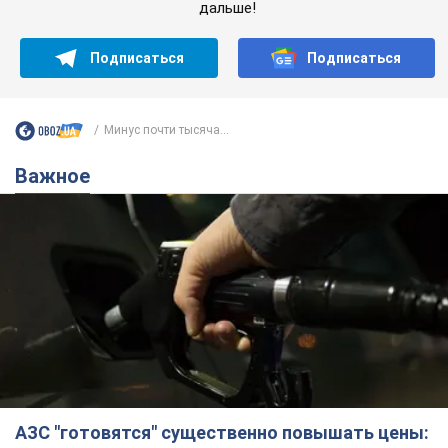
дальше!
Подписаться
Подписаться
Минус почти тысяча...
Важное
АЗС "готовятся" существенно повышать цены: