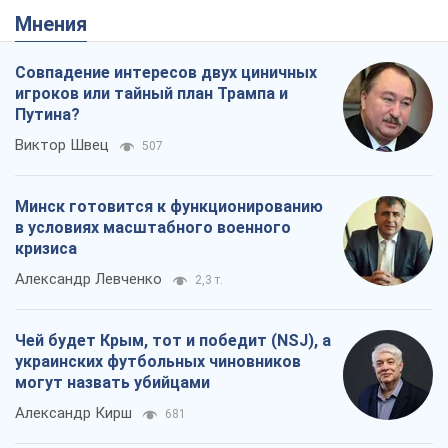
Мнения
Совпадение интересов двух циничных
игроков или тайный план Трампа и
Путина?
Виктор Швец
507
Минск готовится к функционированию
в условиях масштабного военного
кризиса
Александр Левченко
2,3 т.
Чей будет Крым, тот и победит (NSJ), а
украинских футбольных чиновников
могут назвать убийцами
Александр Кирш
681