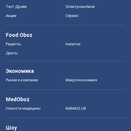
Тест Драйв
Электромобили
Акции
Сервис
Food Oboz
Рецепты
Напитки
Диеты
Экономика
Рынки и компании
Mакроэкономика
MedOboz
Новости медицины
MAMACLUB
Шоу