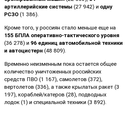
артиллерийские системы
(27 942) и
одну
РСЗО
(1 386).
Кроме того, у россиян стало меньше еще на
155 БПЛА оперативно-тактического уровня
(36 278) и
96 единиц автомобильной техники
и автоцистерн
(48 809).
Временно неизменным пока остается общее
количество уничтоженных российских
средств ПВО (1 167), самолетов (372),
вертолетов (336), а также крылатых ракет (3
197), кораблей/катеров (28), подводных
лодок (1) и специальной техники (3 892).