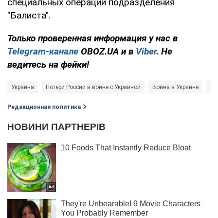
специальных операций подразделения
"Балиста".
Только проверенная информация у нас в
Telegram-канале
OBOZ.UA и в
Viber
. Не
ведитесь на фейки!
Украина
Потери России в войне с Украиной
Война в Украине
ор
Редакционная политика