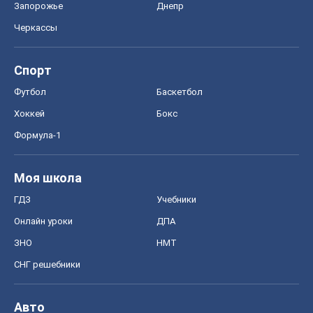
Запорожье
Днепр
Черкассы
Спорт
Футбол
Баскетбол
Хоккей
Бокс
Формула-1
Моя школа
ГДЗ
Учебники
Онлайн уроки
ДПА
ЗНО
НМТ
СНГ решебники
Авто