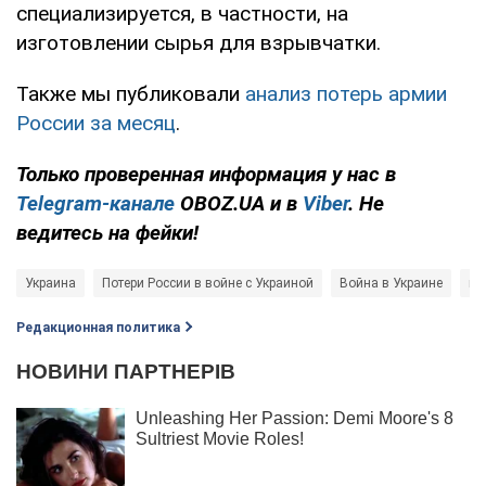
специализируется, в частности, на
изготовлении сырья для взрывчатки.
Также мы публиковали
анализ потерь армии
России за месяц
.
Только проверенная информация у нас в
Telegram-канале
OBOZ.UA и в
Viber
. Не
ведитесь на фейки!
Украина
Потери России в войне с Украиной
Война в Украине
во
Редакционная политика