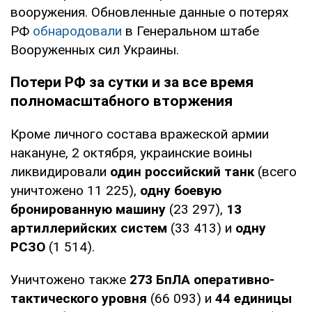
вооружения. Обновленные данные о потерях
РФ
обнародовали
в Генеральном штабе
Вооруженных сил Украины.
Потери РФ за сутки и за все время
полномасштабного вторжения
Кроме личного состава вражеской армии
накануне, 2 октября, украинские воины
ликвидировали
один российский танк
(всего
уничтожено 11 225),
одну боевую
бронированную машину
(23 297),
13
артиллерийских систем
(33 413) и
одну
РСЗО
(1 514).
Уничтожено также
273 БпЛА оперативно-
тактического уровня
(66 093) и
44 единицы