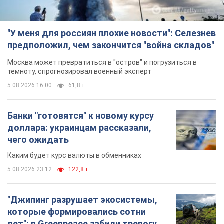
"У меня для россиян плохие новости": Селезнев
предположил, чем закончится "война складов"
Москва может превратиться в "остров" и погрузиться в
темноту, спрогнозировал военный эксперт
5.08.2026 16:00
61,8 т.
Банки "готовятся" к новому курсу
доллара: украинцам рассказали,
чего ожидать
Каким будет курс валюты в обменниках
5.08.2026 23:12
122,8 т.
"Джипинг разрушает экосистемы,
которые формировались сотни
лет": в Greenpeace забили тревогу