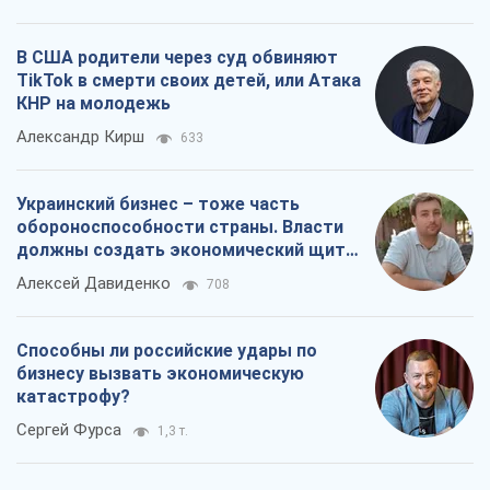
В США родители через суд обвиняют
TikTok в смерти своих детей, или Атака
КНР на молодежь
Александр Кирш
633
Украинский бизнес – тоже часть
обороноспособности страны. Власти
должны создать экономический щит
для компаний
Алексей Давиденко
708
Способны ли российские удары по
бизнесу вызвать экономическую
катастрофу?
Сергей Фурса
1,3 т.