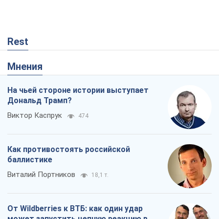
Rest
Мнения
На чьей стороне истории выступает
Дональд Трамп?
Виктор Каспрук
474
Как противостоять российской
баллистике
Виталий Портников
18,1 т.
От Wildberries к ВТБ: как один удар
может запустить цепную реакцию в