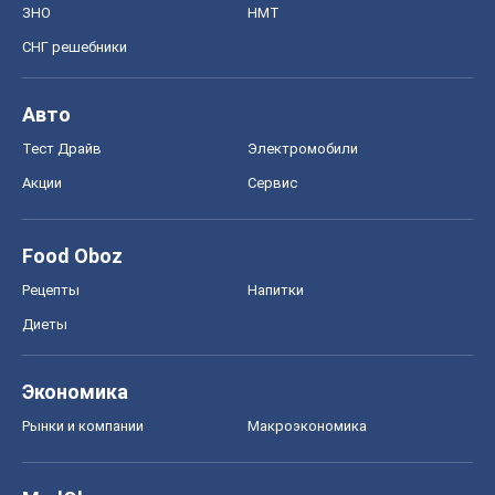
ЗНО
НМТ
СНГ решебники
Авто
Тест Драйв
Электромобили
Акции
Сервис
Food Oboz
Рецепты
Напитки
Диеты
Экономика
Рынки и компании
Mакроэкономика