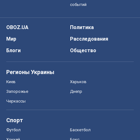
событий
OBOZ.UA
Политика
Мир
Расследования
Блоги
Общество
Регионы Украины
Киев
Харьков
Запорожье
Днепр
Черкассы
Спорт
Футбол
Баскетбол
Хоккей
Бокс