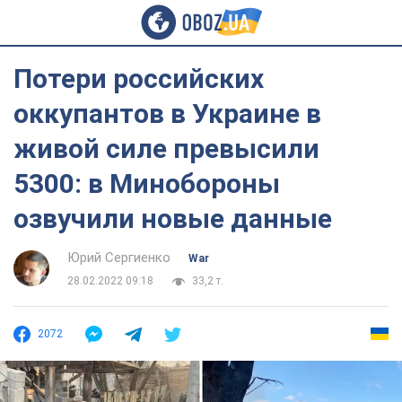
Потери российских
оккупантов в Украине в
живой силе превысили
5300: в Минобороны
озвучили новые данные
Юрий Сергиенко
War
28.02.2022 09:18
33,2 т.
2072