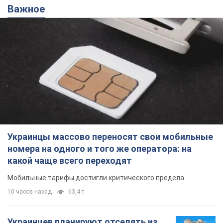
Важное
Украинцы массово переносят свои мобильные
номера на одного и того же оператора: на
какой чаще всего переходят
Мобильные тарифы достигли критического предела
10 часов назад
63,4 т.
Украинцев планируют отселять из