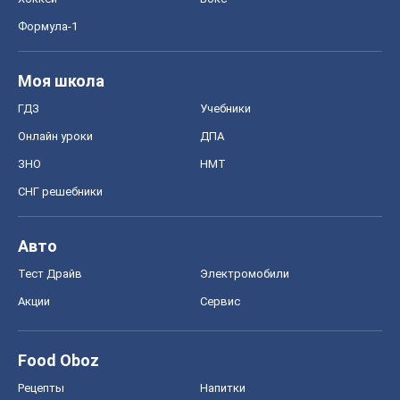
Формула-1
Моя школа
ГДЗ
Учебники
Онлайн уроки
ДПА
ЗНО
НМТ
СНГ решебники
Авто
Тест Драйв
Электромобили
Акции
Сервис
Food Oboz
Рецепты
Напитки