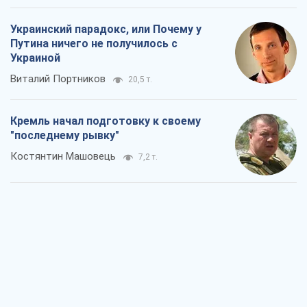
Украинский парадокс, или Почему у
Путина ничего не получилось с
Украиной
Виталий Портников
20,5 т.
Кремль начал подготовку к своему
"последнему рывку"
Костянтин Машовець
7,2 т.