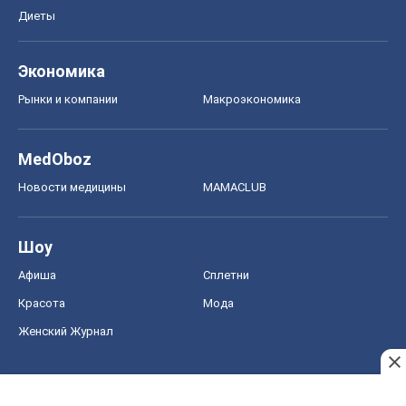
Диеты
Экономика
Рынки и компании
Mакроэкономика
MedOboz
Новости медицины
MAMACLUB
Шоу
Афиша
Сплетни
Красота
Мода
Женский Журнал