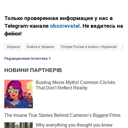
Только проверенная информация у нас в
Telegram-канале
obozrevatel
. Не ведитесь на
фейки!
Украина
Война в Украине
Потери России в войне с Украиной
Ми
Редакционная политика