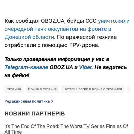
Как сообщал OBOZ.UA, бойцы ССО
уничтожили
очередной танк оккупантов на фронте в
Донецкой области
. По вражеской технике
отработали с помощью FPV-дрона.
Только
проверенная информация у нас в
Telegram-канале
OBOZ.UA и
Viber
. Не ведитесь
на фейки!
Украина
Война в Украине
Потери России в войне с Украиной
Ге
Редакционная политика