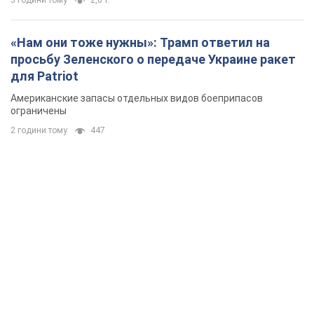
3 години тому
2,0 т.
«Нам они тоже нужны»: Трамп ответил на
просьбу Зеленского о передаче Украине ракет
для Patriot
Американские запасы отдельных видов боеприпасов
ограничены
2 години тому
447