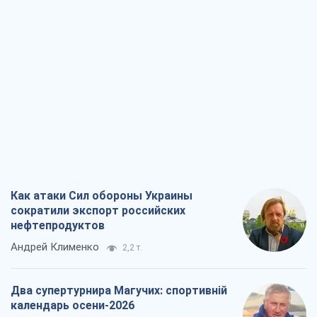
Как атаки Сил обороны Украины
сократили экспорт российских
нефтепродуктов
Андрей Клименко
2,2 т.
Два супертурнира Магучих: спортивній
календарь осени-2026