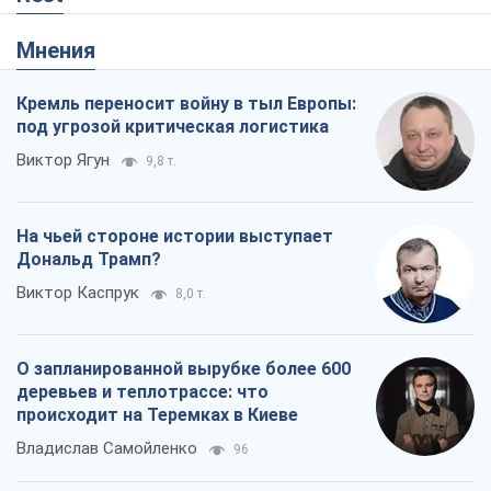
Мнения
Кремль переносит войну в тыл Европы:
под угрозой критическая логистика
Виктор Ягун
9,8 т.
На чьей стороне истории выступает
Дональд Трамп?
Виктор Каспрук
8,0 т.
О запланированной вырубке более 600
деревьев и теплотрассе: что
происходит на Теремках в Киеве
Владислав Самойленко
96