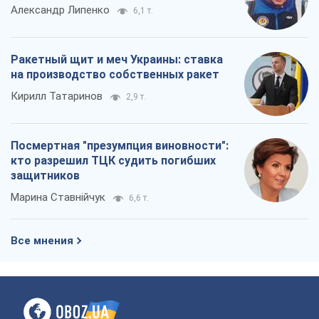
Александр Липенко
6,1 т.
Ракетный щит и меч Украины: ставка
на производство собственных ракет
Кирилл Татаринов
2,9 т.
Посмертная "презумпция виновности":
кто разрешил ТЦК судить погибших
защитников
Марина Ставнійчук
6,6 т.
Все мнения