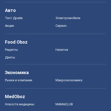
Авто
Тест Драйв
Электромобили
Акции
Сервис
Food Oboz
Рецепты
Напитки
Диеты
Экономика
Рынки и компании
Mакроэкономика
MedOboz
Новости медицины
MAMACLUB