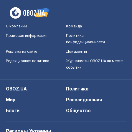
О компании
Команда
Правовая информация
Политика
конфиденциальности
Реклама на сайте
Документы
Редакционная политика
Журналисты OBOZ.UA на месте
событий
OBOZ.UA
Политика
Мир
Расследования
Блоги
Общество
Регионы Украины