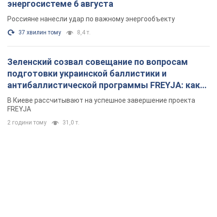
энергосистеме 6 августа
Россияне нанесли удар по важному энергообъекту
37 хвилин тому
8,4 т.
Зеленский созвал совещание по вопросам
подготовки украинской баллистики и
антибаллистической программы FREYJA: какие
решения готовятся
В Киеве рассчитывают на успешное завершение проекта
FREYJA
2 години тому
31,0 т.