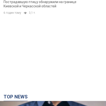
Пострадавшую птицу обнаружили на границе
Киевской и Черкасской областей
6 годин тому
3,1 т.
TOP NEWS