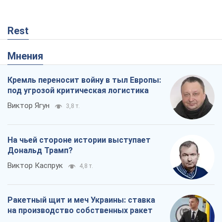
Rest
Мнения
Кремль переносит войну в тыл Европы:
под угрозой критическая логистика
Виктор Ягун
3,8 т.
На чьей стороне истории выступает
Дональд Трамп?
Виктор Каспрук
4,8 т.
Ракетный щит и меч Украины: ставка
на производство собственных ракет