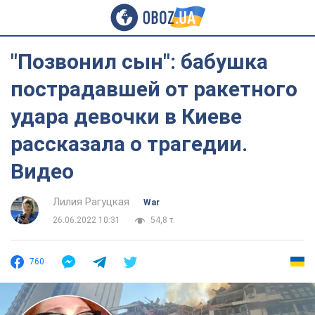
"Позвонил сын": бабушка
пострадавшей от ракетного
удара девочки в Киеве
рассказала о трагедии.
Видео
Лилия Рагуцкая
War
26.06.2022 10:31
54,8 т.
760