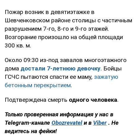
Пожар возник в девятиэтажке в
Шевченковском районе столицы с частичным
разрушением 7-го, 8-го и 9-го этажей.
Возгорание произошло на общей площади
300 кв. м.
Около 09:30 из-под завалов многоэтажного
дома
достали 7-летнюю девочку
. Бойцы
ГСЧС пытаются спасти ее маму,
зажатую
бетонным перекрытием
.
Подтверждена смерть
одного человека
.
Только проверенная информация у нас в
Telegram-канале
Obozrevatel
и в
Viber
. Не
ведитесь на фейки!