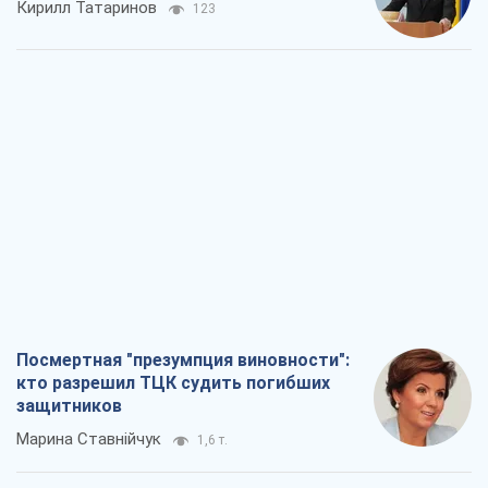
Кирилл Татаринов
123
Посмертная "презумпция виновности":
кто разрешил ТЦК судить погибших
защитников
Марина Ставнійчук
1,6 т.