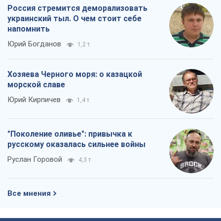
Россия стремится деморализовать
украинский тыл. О чем стоит себе
напомнить
Юрий Богданов
1,2 т.
Хозяева Черного моря: о казацкой
морской славе
Юрий Кирпичев
1,4 т.
"Поколение оливье": привычка к
русскому оказалась сильнее войны
Руслан Горовой
4,3 т.
Все мнения