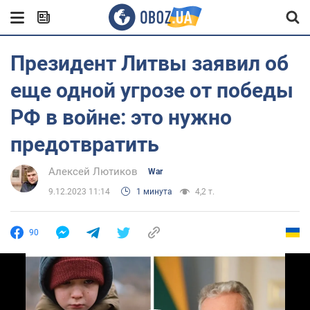
Президент Литвы заявил об
еще одной угрозе от победы
РФ в войне: это нужно
предотвратить
Алексей Лютиков
War
9.12.2023 11:14
1 минута
4,2 т.
90