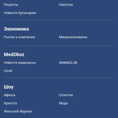
Рецепты
Напитки
Новости Кулинарии
Экономика
Рынки и компании
Mакроэкономика
MedOboz
Новости медицины
MAMACLUB
Covid
Шоу
Афиша
Сплетни
Красота
Мода
Женский Журнал