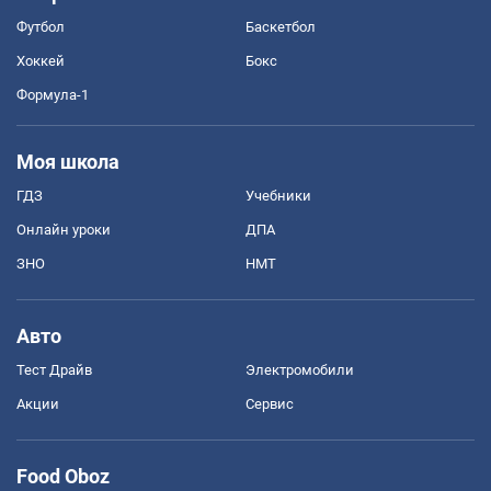
Футбол
Баскетбол
Хоккей
Бокс
Формула-1
Моя школа
ГДЗ
Учебники
Онлайн уроки
ДПА
ЗНО
НМТ
Авто
Тест Драйв
Электромобили
Акции
Сервис
Food Oboz