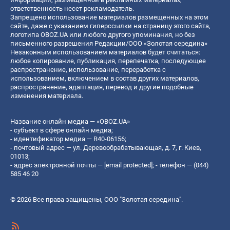
ответственность несет рекламодатель.
Запрещено использование материалов размещенных на этом
сайте, даже с указанием гиперссылки на страницу этого сайта,
логотипа OBOZ.UA или любого другого упоминания, но без
письменного разрешения Редакции/ООО «Золотая середина»
Незаконным использованием материалов будет считаться:
любое копирование, публикация, перепечатка, последующее
распространение, использование, переработка с
использованием, включением в состав других материалов,
распространение, адаптация, перевод и другие подобные
изменения материала.
Название онлайн медиа — «OBOZ.UA»
- субъект в сфере онлайн медиа;
- идентификатор медиа — R40-06156;
- почтовый адрес — ул. Деревообрабатывающая, д. 7, г. Киев,
01013;
- адрес электронной почты —
[email protected]
; - телефон — (044)
585 46 20
© 2026 Все права защищены, ООО "Золотая середина".