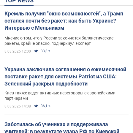
TOP NEWS
Кремль получил "окно возможностей", а Трамп
остался почти без ракет: как быть Украине?
Интервью с Мельником
Мнение о том, что у России закончатся баллистические
ракеты, крайне опасно, подчеркнул эксперт
33,3 т.
8.08.2026 12:00
Украина заключила соглашения о ежемесячной
поставке ракет для системы Patriot из США:
Зеленский раскрыл подробности
Киев также ведет активные переговоры с европейскими
партнерами
36,1 т.
8.08.2026 14:08
Заботилась об учениках и поддерживала
учителей: в результате удара РФ по Киевской