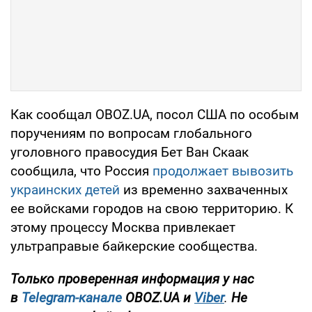
Как сообщал OBOZ.UA, посол США по особым
поручениям по вопросам глобального
уголовного правосудия Бет Ван Скаак
сообщила, что Россия
продолжает вывозить
украинских детей
из временно захваченных
ее войсками городов на свою территорию. К
этому процессу Москва привлекает
ультраправые байкерские сообщества.
Только проверенная информация у нас
в
Telegram-канале
OBOZ.UA и
Viber
.
Не