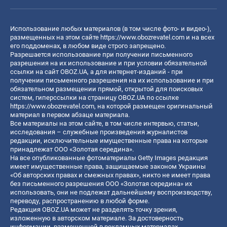
Использование любых материалов (в том числе фото- и видео-),
размещенных на этом сайте
https://www.obozrevatel.com
и на всех
его поддоменах, в любом виде строго запрещено.
Разрешается использование при получении письменного
разрешения на их использование и при условии обязательной
ссылки на сайт OBOZ.UA, а для интернет-изданий - при
получении письменного разрешения на их использование и при
обязательном размещении прямой, открытой для поисковых
систем, гиперссылки на страницу OBOZ.UA по ссылке
https://www.obozrevatel.com
, на которой размещен оригинальный
материал в первом абзаце материала.
Все материалы на этом сайте, в том числе интервью, статьи,
исследования – служебные произведения журналистов
редакции, исключительные имущественные права на которые
принадлежат ООО «Золотая середина».
На все опубликованные фотоматериалы Getty Images редакция
имеет имущественные права, защищаемые законом Украины
«Об авторских правах и смежных правах», никто не имеет права
без письменного разрешения ООО «Золотая середина» их
использовать, они не подлежат дальнейшему воспроизводству,
переводу, распространению в любой форме.
Редакция OBOZ.UA может не разделять точку зрения,
изложенную в авторском материале. За достоверность
информации, размещенной в рекламных материалах,