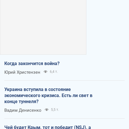
Когда закончится война?
Юрий Христензен
6,4 т.
Украина вступила в состояние
экономического кризиса. Есть ли свет в
конце туннеля?
Вадим Денисенко
5,5 т.
Чей будет Крым, тот и победит (NSJ), а