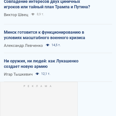
Совпадение интересов двух циничных
игроков или тайный план Трампа и Путина?
Виктор Швец
8,9 т.
Минск готовится к функционированию в
условиях масштабного военного кризиса
Александр Левченко
14,5 т.
Ни оружия, ни людей: как Лукашенко
создает новую армию
Игар Тышкевич
12,1 т.