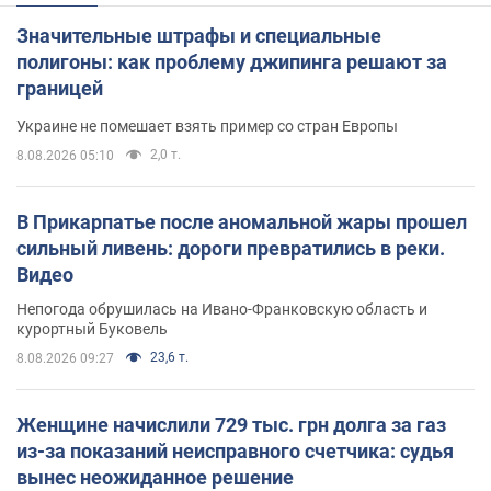
Значительные штрафы и специальные
полигоны: как проблему джипинга решают за
границей
Украине не помешает взять пример со стран Европы
2,0 т.
8.08.2026 05:10
В Прикарпатье после аномальной жары прошел
сильный ливень: дороги превратились в реки.
Видео
Непогода обрушилась на Ивано-Франковскую область и
курортный Буковель
23,6 т.
8.08.2026 09:27
Женщине начислили 729 тыс. грн долга за газ
из-за показаний неисправного счетчика: судья
вынес неожиданное решение