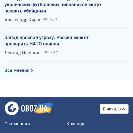
украинских футбольных чиновников могут
назвать убийцами
Александр Кирш
5,5 т.
Запад проспал угрозу: Россия может
проверить НАТО войной
Леонид Невзлин
7,4 т.
Все мнения
В начало
О компании
Команда