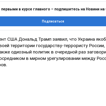
 первыми в курсе главного – подпишитесь на Новини на
Подписаться
нт США Дональд Трамп заявил, что Украина яко
своей территории государству-террористу России,
Также одиозный политик в очередной раз заговор
осредником в мирном урегулировании между Росс
ров.