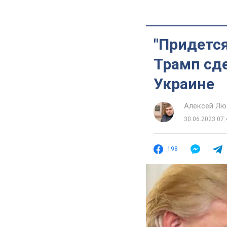
"Придется
Трамп сде
Украине
Алексей Лю
30.06.2023 07:
198