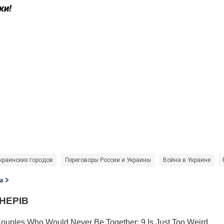
ки!
краинских городов
Переговоры России и Украины
Война в Украине
а