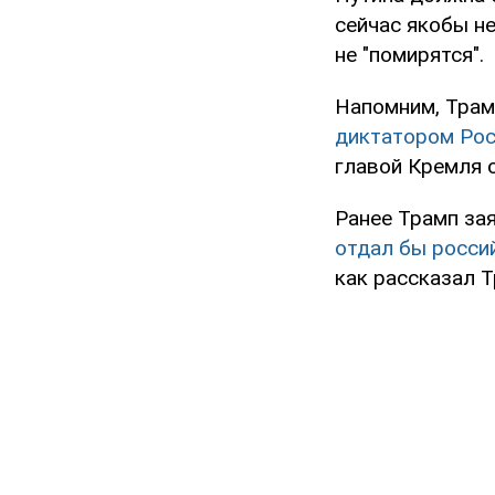
сейчас якобы не
не "помирятся".
Напомним, Трам
диктатором Рос
главой Кремля 
Ранее Трамп зая
отдал бы росси
как рассказал Т