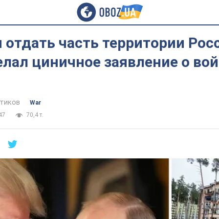
 отдать часть территории Росс
лал циничное заявление о вой
тиков
War
47
70,4 т.