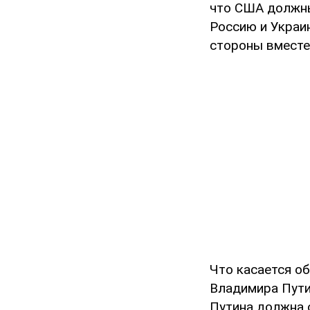
что США должны
Россию и Украин
стороны вместе,
Что касается о
Владимира Пути
Путина должна о