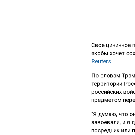
Свое циничное 
якобы хочет сох
Reuters.
По словам Трам
территории Росс
российских войс
предметом пере
"Я думаю, что о
завоевали, и я 
посредник или п