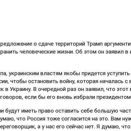
предложение о сдаче территорий Трамп аргументи
ранить человеческие жизни. Об этом он заявил в
па, украинским властям якобы придется уступить
ии, чтобы остановить войну, которая началась с
к в Украину. В очередной раз он заявил, что этот
говоров, если бы его вновь избрали президенто
ни будут иметь право оставить себе большую част
думаю, что Россия тоже согласится на это. Вам н
ереговорщик, а у нас его сейчас нет. Я думаю, что