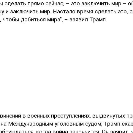
 сделать прямо сейчас, – это заключить мир – 
у и заключить мир. Настало время сделать это, 
 чтобы добиться мира", – заявил Трамп.
бвинений в военных преступлениях, выдвинутых п
на Международным уголовным судом, Трамп сказа
бсуждаться, когда война закончится. Он заявил, 