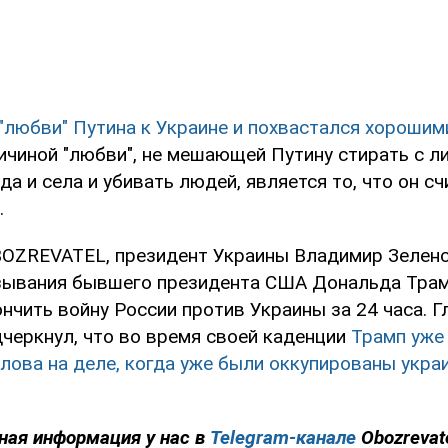
 "любви" Путина к Украине и похвастался хороши
ричиной "любви", не мешающей Путину стирать с л
да и села и убивать людей, является то, что он с
.
OZREVATEL, президент Украины Владимир Зеленск
зывания бывшего президента США Дональда Трам
нчить войну России против Украины за 24 часа. Г
дчеркнул, что во время своей каденции
Трамп уже
лова на деле, когда уже были оккупированы укра
ная информация у нас в
Telegram-канале
Obozrevat