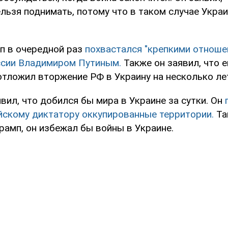
льзя поднимать, потому что в таком случае Украи
п в очередной раз
похвастался "крепкими отноше
сии Владимиром Путиным.
Также он заявил, что е
отложил вторжение РФ в Украину на несколько ле
вил, что добился бы мира в Украине за сутки. Он
йскому диктатору оккупированные территории.
Та
рамп, он избежал бы войны в Украине.