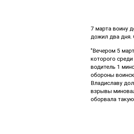
7 марта воину д
дожил два дня.
"Вечером 5 март
которого среди
водитель 1 мин
обороны воинско
Владиславу долж
взрывы миновал
оборвала такую