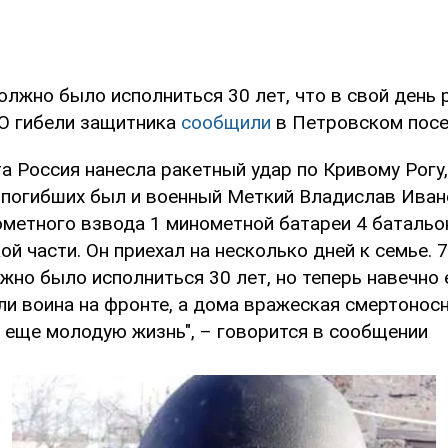
олжно было исполниться 30 лет, что в свой день 
 О гибели защитника
сообщили
в Петровском посе
а Россия нанесла ракетный удар по Кривому Рогу,
 погибших был и военный Меткий Владислав Ивано
ометного взвода 1 минометной батареи 4 батальо
й части. Он приехал на несколько дней к семье. 
но было исполниться 30 лет, но теперь навечно 
и воина на фронте, а дома вражеская смертоносн
 еще молодую жизнь", – говорится в сообщении