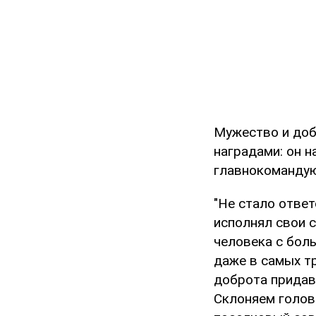
Мужество и доб
наградами: он 
главнокомандую
"Не стало отве
исполнял свои 
человека с бол
даже в самых тр
доброта придав
Склоняем голов