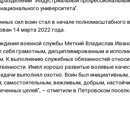
дразделении "Индустриальный профессиональны
национального университета".
нных сил воин стал в начале полномасштабного 
ован 14 марта 2022 года.
ождения военной службы Меткий Владислав Иван
 себя грамотным, дисциплинированным и исполн
. К выполнению служебных обязанностей относи
твенности. Имел хорошо развитые волевые качес
адачи выполнял охотно. Воин был инициативным,
, самостоятельным, вежливым, добрым, настойч
еченных целей", – отметили в Петровском поселк