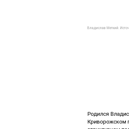
Родился Владис
Криворожском п