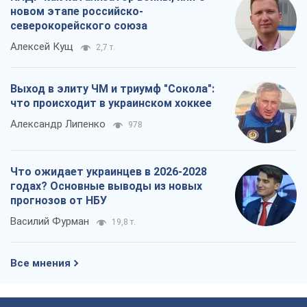
новом этапе российско-
северокорейского союза
Алексей Кущ
2,7 т.
Выход в элиту ЧМ и триумф "Сокола":
что происходит в украинском хоккее
Александр Липенко
978
Что ожидает украинцев в 2026-2028
годах? Основные выводы из новых
прогнозов от НБУ
Василий Фурман
19,8 т.
Все мнения