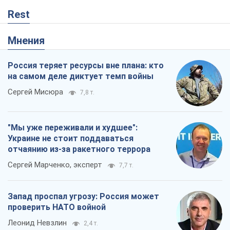
Rest
Мнения
Россия теряет ресурсы вне плана: кто
на самом деле диктует темп войны
Сергей Мисюра
7,8 т.
"Мы уже переживали и худшее":
Украине не стоит поддаваться
отчаянию из-за ракетного террора
Сергей Марченко, эксперт
7,7 т.
Запад проспал угрозу: Россия может
проверить НАТО войной
Леонид Невзлин
2,4 т.