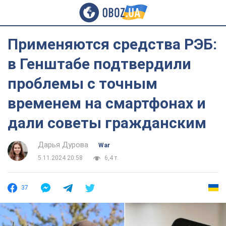
Применяются средства РЭБ:
в Генштабе подтвердили
проблемы с точным
временем на смартфонах и
дали советы гражданским
Дарья Дурова
War
5.11.2024 20:58
6,4 т.
37