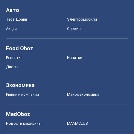
Авто
Тест Драйв
Электромобили
Акции
Сервис
Food Oboz
Рецепты
Напитки
Диеты
Экономика
Рынки и компании
Mакроэкономика
MedOboz
Новости медицины
MAMACLUB