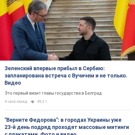
Зеленский впервые прибыл в Сербию:
запланирована встреча с Вучичем и не только.
Видео
Это первый визит главы государства в Белград
4 часа назад
49,2 т.
"Верните Федорова": в городах Украины уже
23-й день подряд проходят массовые митинги
с плакатами. Фото и видео