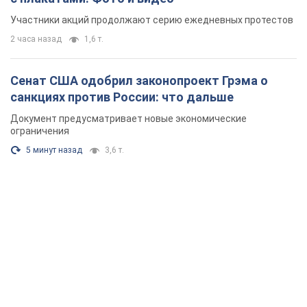
Участники акций продолжают серию ежедневных протестов
2 часа назад
1,6 т.
Сенат США одобрил законопроект Грэма о
санкциях против России: что дальше
Документ предусматривает новые экономические
ограничения
5 минут назад
3,6 т.