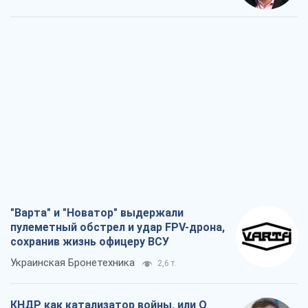
"Варта" и "Новатор" выдержали
пулеметный обстрел и удар FPV-дрона,
сохранив жизнь офицеру ВСУ
Украинская Бронетехника
2,6 т.
КНДР как катализатор войны, или О