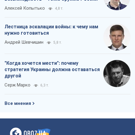
Алексей Копытько
4,8 т.
Лестница эскалации войны: к чему нам
нужно готовиться
Андрей Шевчишин
5,8 т.
"Когда хочется мести": почему
стратегия Украины должна оставаться
другой
Серж Марко
6,3 т.
Все мнения