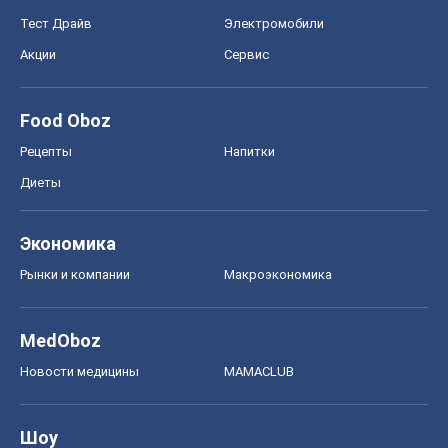
Тест Драйв
Электромобили
Акции
Сервис
Food Oboz
Рецепты
Напитки
Диеты
Экономика
Рынки и компании
Mакроэкономика
MedOboz
Новости медицины
MAMACLUB
Шоу