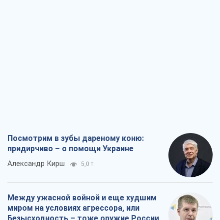
Посмотрим в зубы дареному коню:
придирчиво – о помощи Украине
Александр Кирш
5,0 т.
Между ужасной войной и еще худшим
миром на условиях агрессора, или
Безысходность – тоже оружие России