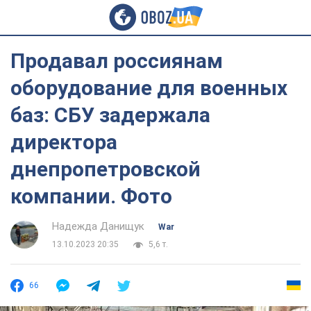
Продавал россиянам
оборудование для военных
баз: СБУ задержала
директора
днепропетровской
компании. Фото
Надежда Данищук
War
13.10.2023 20:35
5,6 т.
66