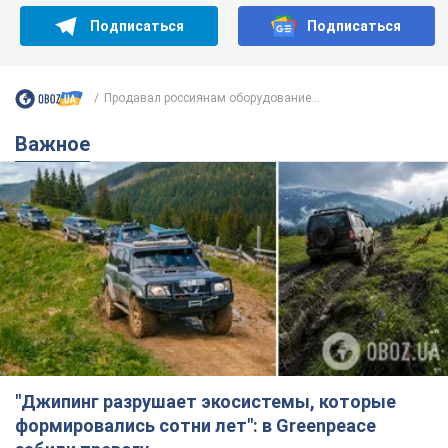
Подписаться
Подписаться
Продавал россиянам оборудование...
Важное
"Джипинг разрушает экосистемы, которые
формировались сотни лет": в Greenpeace