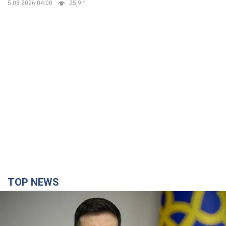
детьми
5.08.2026 04:00
25,9 т.
TOP NEWS