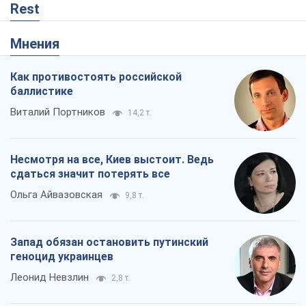
Rest
Мнения
Как противостоять российской
баллистике
Виталий Портников
14,2 т.
Несмотря на все, Киев выстоит. Ведь
сдаться значит потерять все
Ольга Айвазовская
9,8 т.
Запад обязан остановить путинский
геноцид украинцев
Леонид Невзлин
2,8 т.