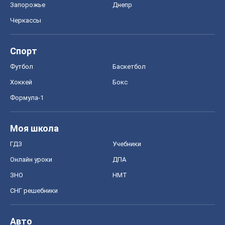
Запорожье
Днепр
Черкассы
Спорт
Футбол
Баскетбол
Хоккей
Бокс
Формула-1
Моя школа
ГДЗ
Учебники
Онлайн уроки
ДПА
ЗНО
НМТ
СНГ решебники
Авто