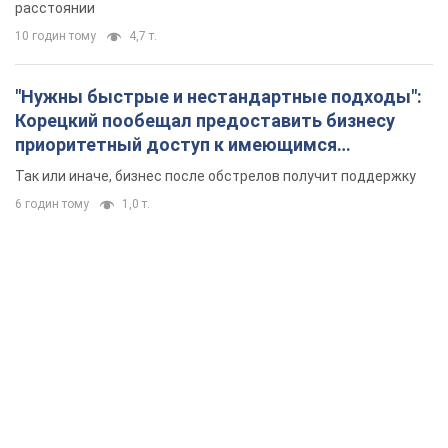
расстоянии
10 годин тому
4,7 т.
"Нужны быстрые и нестандартные подходы":
Корецкий пообещал предоставить бизнесу
приоритетный доступ к имеющимся
складским помещениям
Так или иначе, бизнес после обстрелов получит поддержку
6 годин тому
1,0 т.