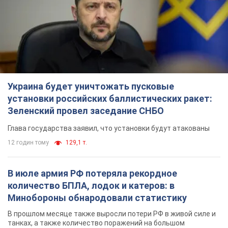
Украина будет уничтожать пусковые
установки российских баллистических ракет:
Зеленский провел заседание СНБО
Глава государства заявил, что установки будут атакованы
12 годин тому
129,1 т.
В июле армия РФ потеряла рекордное
количество БПЛА, лодок и катеров: в
Минобороны обнародовали статистику
В прошлом месяце также выросли потери РФ в живой силе и
танках, а также количество поражений на большом