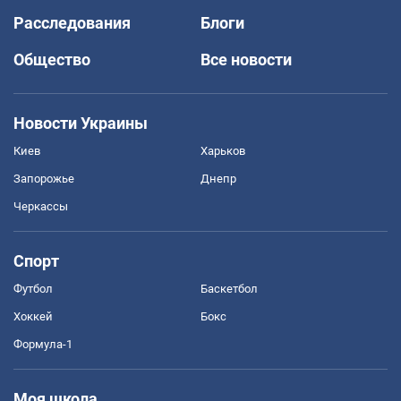
Расследования
Блоги
Общество
Все новости
Новости Украины
Киев
Харьков
Запорожье
Днепр
Черкассы
Спорт
Футбол
Баскетбол
Хоккей
Бокс
Формула-1
Моя школа