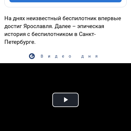
На днях неизвестный беспилотник впервые
достиг Ярославля. Далее – эпическая
история с беспилотником в Санкт-
Петербурге.
Видео дня
Play Video