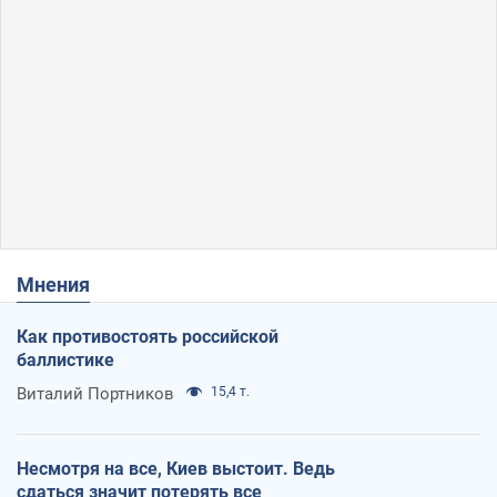
Мнения
Как противостоять российской
баллистике
Виталий Портников
15,4 т.
Несмотря на все, Киев выстоит. Ведь
сдаться значит потерять все