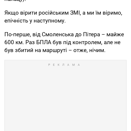
Якщо вірити російським ЗМІ, а ми їм віримо,
епічність у наступному.
По-перше, від Смоленська до Пітера – майже
600 км. Раз БПЛА був під контролем, але не
був збитий на маршруті – отже, нічим.