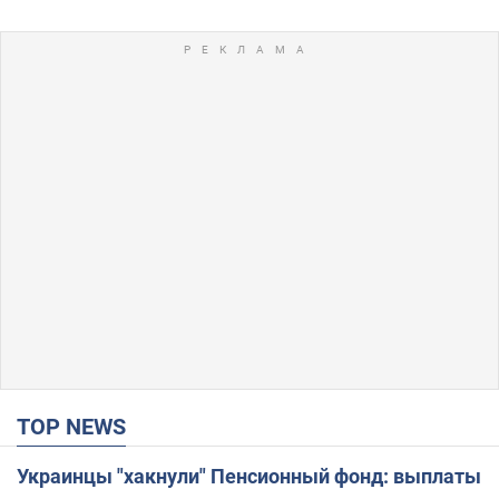
TOP NEWS
Украинцы "хакнули" Пенсионный фонд: выплаты