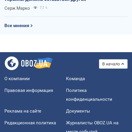
Серж Марко
7,1 т.
Все мнения
В начало
О компании
Команда
Правовая информация
Политика
конфиденциальности
Реклама на сайте
Документы
Редакционная политика
Журналисты OBOZ.UA на
месте событий