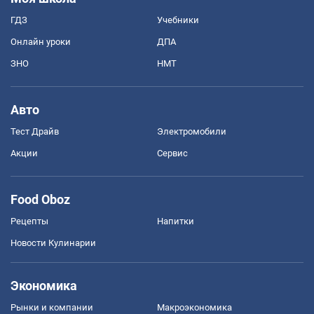
ГДЗ
Учебники
Онлайн уроки
ДПА
ЗНО
НМТ
Авто
Тест Драйв
Электромобили
Акции
Сервис
Food Oboz
Рецепты
Напитки
Новости Кулинарии
Экономика
Рынки и компании
Mакроэкономика