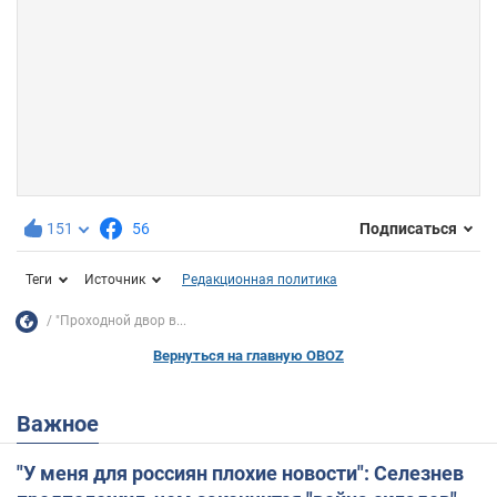
151
56
Подписаться
Теги
Источник
Редакционная политика
"Проходной двор в...
Вернуться на главную OBOZ
Важное
"У меня для россиян плохие новости": Селезнев