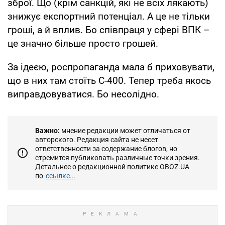
зброї. Що (крім санкцій, які не всіх лякають)
знижує експортний потенціал. А це не тільки
гроші, а й вплив. Бо співпраця у сфері ВПК –
це значно більше просто грошей.
За ідеєю, роспропаганда мала б приховувати,
що в них там стоїть С-400. Тепер треба якось
виправдовуватися. Бо несолідно.
Важно:
мнение редакции может отличаться от
авторского. Редакция сайта не несет
ответственности за содержание блогов, но
стремится публиковать различные точки зрения.
Детальнее о редакционной политике OBOZ.UA
по
ссылке...