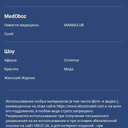
MedOboz
Новости медицины
MAMACLUB
Covid
Шоу
Афиша
Сплетни
Красота
Мода
Женский Журнал
Использование любых материалов (в том числе фото- и видео-),
размещенных на этом сайте
https://www.obozrevatel.com
и на всех
его поддоменах, в любом виде строго запрещено.
Разрешается использование при получении письменного
разрешения на их использование и при условии обязательной
ссылки на сайт OBOZ.UA, а для интернет-изданий - при