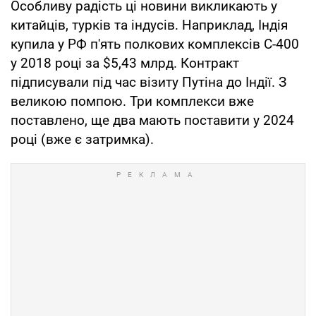
Особливу радість ці новини викликають у
китайців, турків та індусів. Наприклад, Індія
купила у РФ п'ять полкових комплексів С-400
у 2018 році за $5,43 млрд. Контракт
підписували під час візиту Путіна до Індії. З
великою помпою. Три комплекси вже
поставлено, ще два мають поставити у 2024
році (вже є затримка).