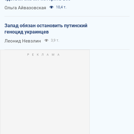
Ольга Айвазовская
10,4 т.
Запад обязан остановить путинский
геноцид украинцев
Леонид Невзлин
3,9 т.