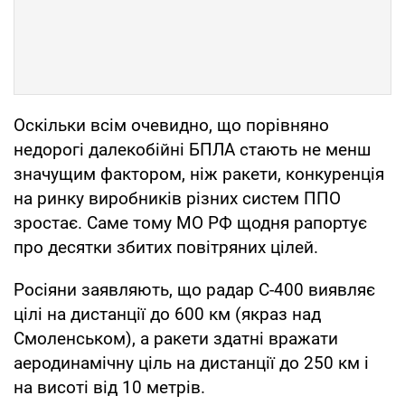
Оскільки всім очевидно, що порівняно
недорогі далекобійні БПЛА стають не менш
значущим фактором, ніж ракети, конкуренція
на ринку виробників різних систем ППО
зростає. Саме тому МО РФ щодня рапортує
про десятки збитих повітряних цілей.
Росіяни заявляють, що радар С-400 виявляє
цілі на дистанції до 600 км (якраз над
Смоленськом), а ракети здатні вражати
аеродинамічну ціль на дистанції до 250 км і
на висоті від 10 метрів.