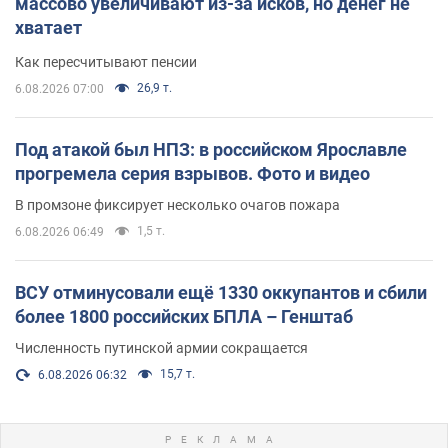
массово увеличивают из-за исков, но денег не
хватает
Как пересчитывают пенсии
26,9 т.
6.08.2026 07:00
Под атакой был НПЗ: в российском Ярославле
прогремела серия взрывов. Фото и видео
В промзоне фиксирует несколько очагов пожара
1,5 т.
6.08.2026 06:49
ВСУ отминусовали ещё 1330 оккупантов и сбили
более 1800 российских БПЛА – Генштаб
Численность путинской армии сокращается
15,7 т.
6.08.2026 06:32