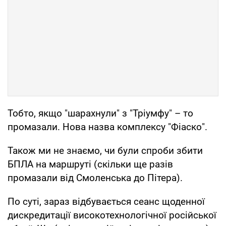
Тобто, якщо "шарахнули" з "Тріумфу" – то
промазали. Нова назва комплексу "Фіаско".
Також ми не знаємо, чи були спроби збити
БПЛА на маршруті (скільки ще разів
промазали від Смоленська до Пітера).
По суті, зараз відбувається сеанс щоденної
дискредитації високотехнологічної російської